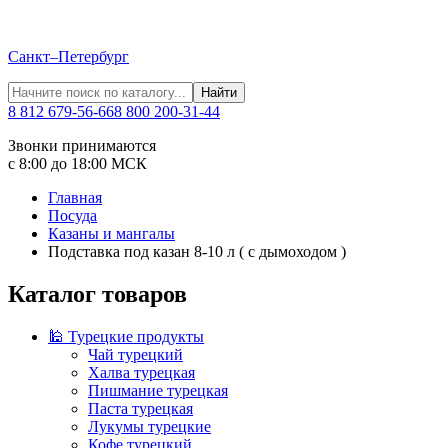
Санкт–Петербург
Найти
8 812 679-56-66
8 800 200-31-44
Звонки принимаются
с 8:00 до 18:00 МСК
Главная
Посуда
Казаны и мангалы
Подставка под казан 8-10 л ( с дымоходом )
Каталог товаров
🕌 Турецкие продукты
Чай турецкий
Халва турецкая
Пишмание турецкая
Паста турецкая
Лукумы турецкие
Кофе турецкий