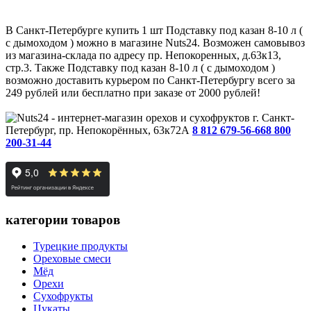
В Санкт-Петербурге купить 1 шт Подставку под казан 8-10 л (
с дымоходом ) можно в магазине Nuts24. Возможен самовывоз
из магазина-склада по адресу пр. Непокоренных, д.63к13,
стр.3. Также Подставку под казан 8-10 л ( с дымоходом )
возможно доставить курьером по Санкт-Петербургу всего за
249 рублей или бесплатно при заказе от 2000 рублей!
г. Санкт-
Петербург, пр. Непокорённых, 63к72А
8 812 679-56-66
8 800
200-31-44
категории товаров
Турецкие продукты
Ореховые смеси
Мёд
Орехи
Сухофрукты
Цукаты