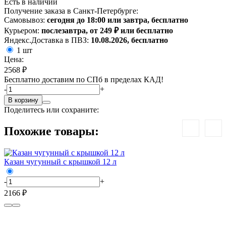
Есть в наличии
Получение заказа в Санкт-Петербурге:
Самовывоз:
сегодня до 18:00 или завтра, бесплатно
Курьером:
послезавтра, от 249 ₽ или бесплатно
Яндекс.Доставка в ПВЗ:
10.08.2026, бесплатно
1 шт
Цена:
2568 ₽
Бесплатно доставим по СПб в пределах КАД!
-
+
В корзину
Поделитесь или сохраните:
Похожие товары:
Казан чугунный с крышкой 12 л
К
-
+
-
2166 ₽
1