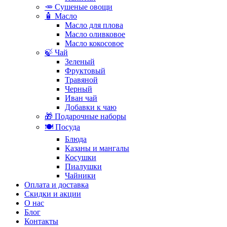
🥕 Сушеные овощи
🧴 Масло
Масло для плова
Масло оливковое
Масло кокосовое
🍃 Чай
Зеленый
Фруктовый
Травяной
Черный
Иван чай
Добавки к чаю
🎁 Подарочные наборы
🍽️ Посуда
Блюда
Казаны и мангалы
Косушки
Пиалушки
Чайники
Оплата и доставка
Скидки и акции
О нас
Блог
Контакты