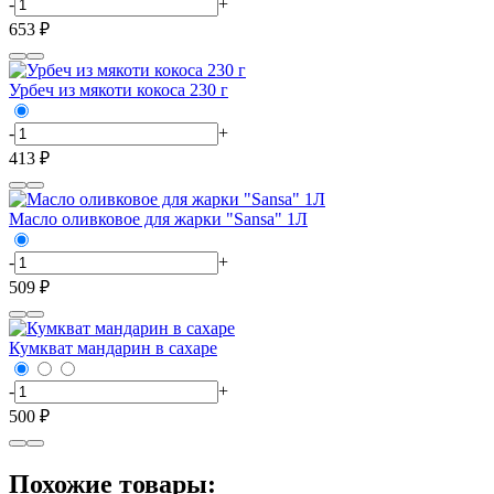
-
+
653 ₽
Урбеч из мякоти кокоса 230 г
-
+
413 ₽
Масло оливковое для жарки "Sansa" 1Л
-
+
509 ₽
Кумкват мандарин в сахаре
-
+
500 ₽
Похожие товары: