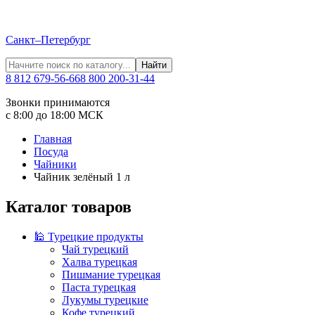
Санкт–Петербург
Найти
8 812 679-56-66
8 800 200-31-44
Звонки принимаются
с 8:00 до 18:00 МСК
Главная
Посуда
Чайники
Чайник зелёный 1 л
Каталог товаров
🕌 Турецкие продукты
Чай турецкий
Халва турецкая
Пишмание турецкая
Паста турецкая
Лукумы турецкие
Кофе турецкий