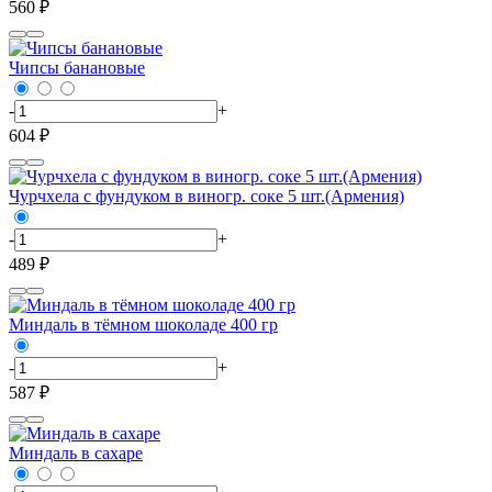
560 ₽
Чипсы банановые
-
+
604 ₽
Чурчхела с фундуком в виногр. соке 5 шт.(Армения)
-
+
489 ₽
Миндаль в тёмном шоколаде 400 гр
-
+
587 ₽
Миндаль в сахаре