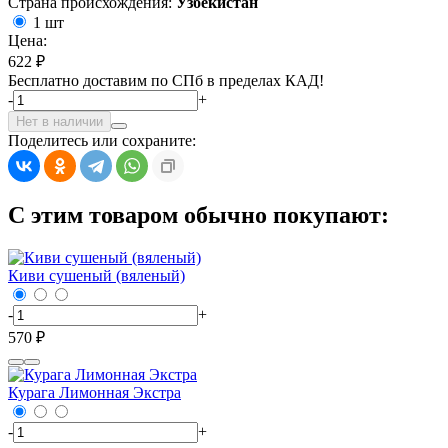
Страна происхождения:
Узбекистан
1 шт
Цена:
622 ₽
Бесплатно доставим по СПб в пределах КАД!
-
+
Нет в наличии
Поделитесь или сохраните:
С этим товаром обычно покупают:
Киви сушеный (вяленый)
-
+
570 ₽
Курага Лимонная Экстра
-
+