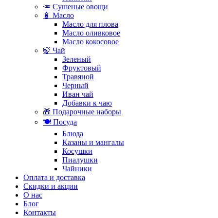
🥕 Сушеные овощи
🧴 Масло
Масло для плова
Масло оливковое
Масло кокосовое
🍃 Чай
Зеленый
Фруктовый
Травяной
Черный
Иван чай
Добавки к чаю
🎁 Подарочные наборы
🍽️ Посуда
Блюда
Казаны и мангалы
Косушки
Пиалушки
Чайники
Оплата и доставка
Скидки и акции
О нас
Блог
Контакты