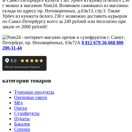
В Санкт-Петербурге купить 1 шт Урбеч из кунжута белого 230
г можно в магазине Nuts24. Возможен самовывоз из магазина-
склада по адресу пр. Непокоренных, д.63к13, стр.3. Также
Урбеч из кунжута белого 230 г возможно доставить курьером
по Санкт-Петербургу всего за 249 рублей или бесплатно при
заказе от 2000 рублей!
г. Санкт-
Петербург, пр. Непокорённых, 63к72А
8 812 679-56-66
8 800
200-31-44
категории товаров
Турецкие продукты
Ореховые смеси
Мёд
Орехи
Сухофрукты
Цукаты
Бакалея
Специи