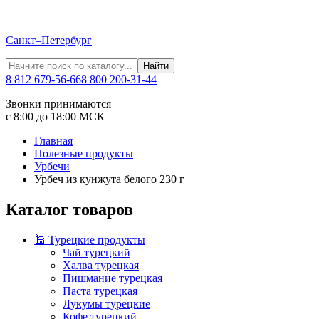
Санкт–Петербург
Найти
8 812 679-56-66
8 800 200-31-44
Звонки принимаются
с 8:00 до 18:00 МСК
Главная
Полезные продукты
Урбечи
Урбеч из кунжута белого 230 г
Каталог товаров
🕌 Турецкие продукты
Чай турецкий
Халва турецкая
Пишмание турецкая
Паста турецкая
Лукумы турецкие
Кофе турецкий