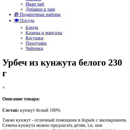
Иван чай
Добавки к чаю
🎁 Подарочные наборы
🍽️ Посуда
Блюда
Казаны и мангалы
Косушки
Пиалушки
Чайники
Урбеч из кунжута белого 230
г
×
Описание товара:
Состав:
кунжут белый 100%
Также кунжут - отличный помощник в борьбе с малокровием.
Семена кунжута можно предлагать детям, т.к. они