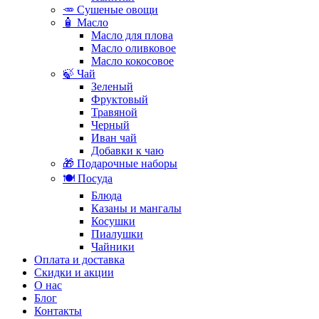
🥕 Сушеные овощи
🧴 Масло
Масло для плова
Масло оливковое
Масло кокосовое
🍃 Чай
Зеленый
Фруктовый
Травяной
Черный
Иван чай
Добавки к чаю
🎁 Подарочные наборы
🍽️ Посуда
Блюда
Казаны и мангалы
Косушки
Пиалушки
Чайники
Оплата и доставка
Скидки и акции
О нас
Блог
Контакты