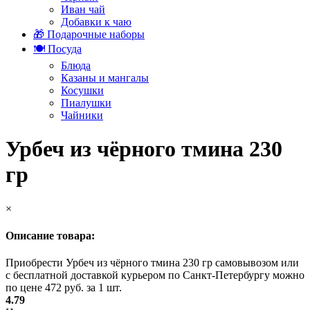
Иван чай
Добавки к чаю
🎁 Подарочные наборы
🍽️ Посуда
Блюда
Казаны и мангалы
Косушки
Пиалушки
Чайники
Урбеч из чёрного тмина 230
гр
×
Описание товара:
Приобрести Урбеч из чёрного тмина 230 гр самовывозом или
с бесплатной доставкой курьером по Санкт-Петербургу можно
по цене 472 руб. за 1 шт.
4.79