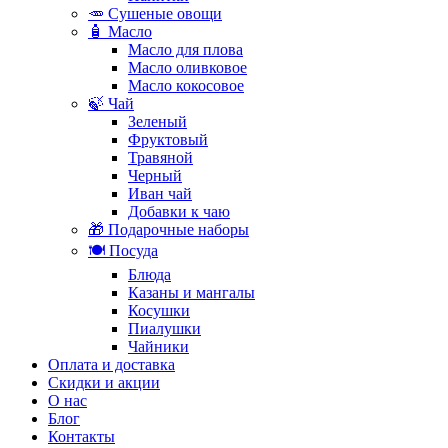
🥕 Сушеные овощи
🧴 Масло
Масло для плова
Масло оливковое
Масло кокосовое
🍃 Чай
Зеленый
Фруктовый
Травяной
Черный
Иван чай
Добавки к чаю
🎁 Подарочные наборы
🍽️ Посуда
Блюда
Казаны и мангалы
Косушки
Пиалушки
Чайники
Оплата и доставка
Скидки и акции
О нас
Блог
Контакты