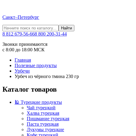
Санкт–Петербург
Найти
8 812 679-56-66
8 800 200-31-44
Звонки принимаются
с 8:00 до 18:00 МСК
Главная
Полезные продукты
Урбечи
Урбеч из чёрного тмина 230 гр
Каталог товаров
🕌 Турецкие продукты
Чай турецкий
Халва турецкая
Пишмание турецкая
Паста турецкая
Лукумы турецкие
Кофе турецкий