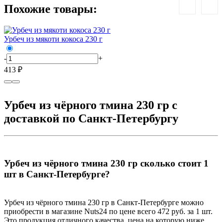
Похожие товары:
Урбеч из мякоти кокоса 230 г
У
-
+
-
413 ₽
6
Урбеч из чёрного тмина 230 гр с
доставкой по Санкт-Петербургу
Урбеч из чёрного тмина 230 гр сколько стоит 1
шт в Санкт-Петербурге?
Урбеч из чёрного тмина 230 гр в Санкт-Петербурге можно
приобрести в магазине Nuts24 по цене всего 472 руб. за 1 шт.
Это продукция отличного качества, цена на которую ниже