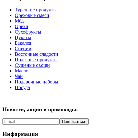
Турецкие продукты
Ореховые смеси
Мёд
Орехи
Сухофрукты
Цукаты
Бакалея
Специи
Восточные сладости
Полезные продукты
Сушеные овощи
Масло
Чай
Подарочные наборы
Посуда
Новости, акции и промокоды:
Подписаться
Информация