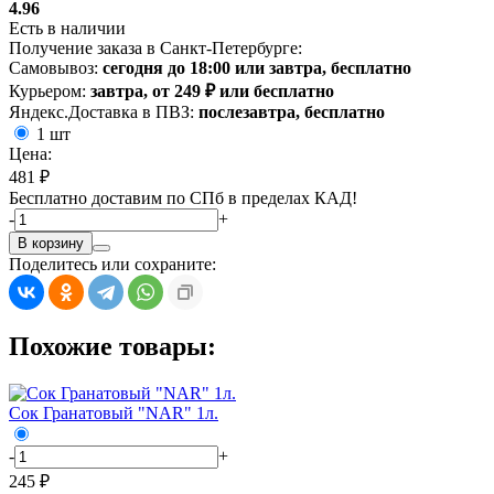
4.96
Есть в наличии
Получение заказа в Санкт-Петербурге:
Самовывоз:
сегодня до 18:00 или завтра, бесплатно
Курьером:
завтра, от 249 ₽ или бесплатно
Яндекс.Доставка в ПВЗ:
послезавтра, бесплатно
1 шт
Цена:
481 ₽
Бесплатно доставим по СПб в пределах КАД!
-
+
В корзину
Поделитесь или сохраните:
Похожие товары:
Сок Гранатовый "NАR" 1л.
-
+
245 ₽