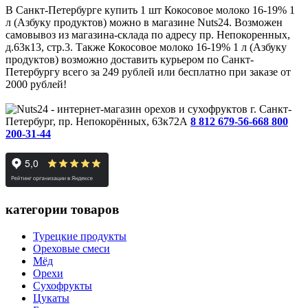
В Санкт-Петербурге купить 1 шт Кокосовое молоко 16-19% 1
л (Азбуку продуктов) можно в магазине Nuts24. Возможен
самовывоз из магазина-склада по адресу пр. Непокоренных,
д.63к13, стр.3. Также Кокосовое молоко 16-19% 1 л (Азбуку
продуктов) возможно доставить курьером по Санкт-
Петербургу всего за 249 рублей или бесплатно при заказе от
2000 рублей!
г. Санкт-
Петербург, пр. Непокорённых, 63к72А
8 812 679-56-66
8 800
200-31-44
категории товаров
Турецкие продукты
Ореховые смеси
Мёд
Орехи
Сухофрукты
Цукаты