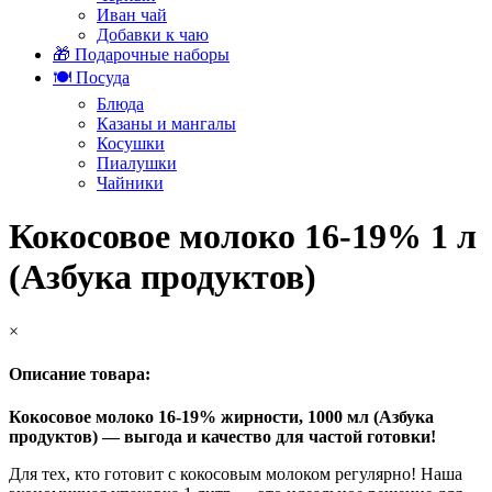
Иван чай
Добавки к чаю
🎁 Подарочные наборы
🍽️ Посуда
Блюда
Казаны и мангалы
Косушки
Пиалушки
Чайники
Кокосовое молоко 16-19% 1 л
(Азбука продуктов)
×
Описание товара:
Кокосовое молоко 16-19% жирности, 1000 мл (Азбука
продуктов) — выгода и качество для частой готовки!
Для тех, кто готовит с кокосовым молоком регулярно! Наша