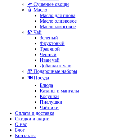
🥕 Сушеные овощи
🧴 Масло
Масло для плова
Масло оливковое
Масло кокосовое
🍃 Чай
Зеленый
Фруктовый
Травяной
Черный
Иван чай
Добавки к чаю
🎁 Подарочные наборы
🍽️ Посуда
Блюда
Казаны и мангалы
Косушки
Пиалушки
Чайники
Оплата и доставка
Скидки и акции
О нас
Блог
Контакты