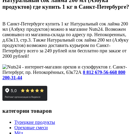
Натуральный сок лайма 200 мл (Азбука
продуктов) где купить 1 кг в Санкт-Петербурге?
В Санкт-Петербурге купить 1 кг Натуральный сок лайма 200
мл (Азбуку продуктов) можно в магазине Nuts24. Возможен
самовывоз из магазина-склада по адресу пр. Непокоренных,
д.63к13, стр.3. Также Натуральный сок лайма 200 мл (Азбуку
продуктов) возможно доставить курьером по Санкт-
Петербургу всего за 249 рублей или бесплатно при заказе от
2000 рублей!
г. Санкт-
Петербург, пр. Непокорённых, 63к72А
8 812 679-56-66
8 800
200-31-44
категории товаров
Турецкие продукты
Ореховые смеси
Мёд