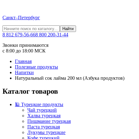
Санкт–Петербург
Найти
8 812 679-56-66
8 800 200-31-44
Звонки принимаются
с 8:00 до 18:00 МСК
Главная
Полезные продукты
Напитки
Натуральный сок лайма 200 мл (Азбука продуктов)
Каталог товаров
🕌 Турецкие продукты
Чай турецкий
Халва турецкая
Пишмание турецкая
Паста турецкая
Лукумы турецкие
Кофе турецкий