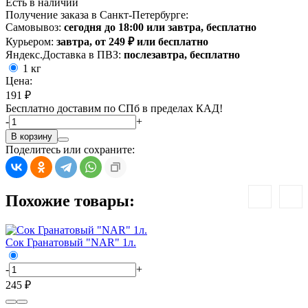
Есть в наличии
Получение заказа в Санкт-Петербурге:
Самовывоз:
сегодня до 18:00 или завтра, бесплатно
Курьером:
завтра, от 249 ₽ или бесплатно
Яндекс.Доставка в ПВЗ:
послезавтра, бесплатно
1 кг
Цена:
191 ₽
Бесплатно доставим по СПб в пределах КАД!
-
+
В корзину
Поделитесь или сохраните:
Похожие товары:
Сок Гранатовый "NАR" 1л.
М
-
+
-
245 ₽
3