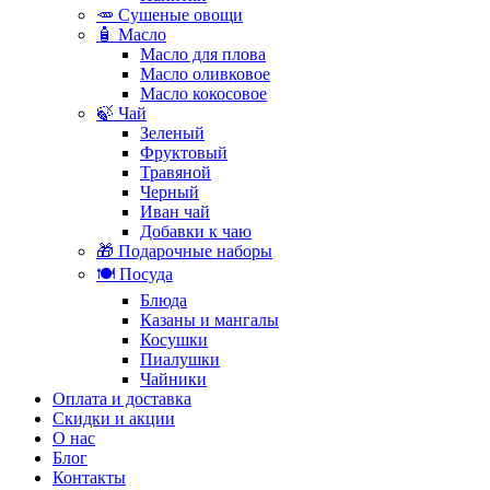
🥕 Сушеные овощи
🧴 Масло
Масло для плова
Масло оливковое
Масло кокосовое
🍃 Чай
Зеленый
Фруктовый
Травяной
Черный
Иван чай
Добавки к чаю
🎁 Подарочные наборы
🍽️ Посуда
Блюда
Казаны и мангалы
Косушки
Пиалушки
Чайники
Оплата и доставка
Скидки и акции
О нас
Блог
Контакты