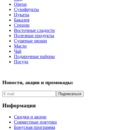
Орехи
Сухофрукты
Цукаты
Бакалея
Специи
Восточные сладости
Полезные продукты
Сушеные овощи
Масло
Чай
Подарочные наборы
Посуда
Новости, акции и промокоды:
Подписаться
Информация
Скидки и акции
Совместные покупки
Бонусная программа