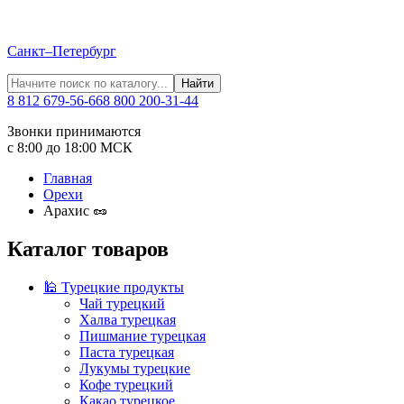
Санкт–Петербург
Найти
8 812 679-56-66
8 800 200-31-44
Звонки принимаются
с 8:00 до 18:00 МСК
Главная
Орехи
Арахис 🥜
Каталог товаров
🕌 Турецкие продукты
Чай турецкий
Халва турецкая
Пишмание турецкая
Паста турецкая
Лукумы турецкие
Кофе турецкий
Какао турецкое