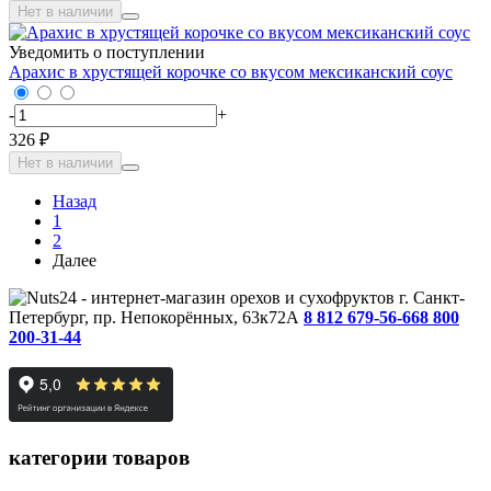
Нет в наличии
Уведомить о поступлении
Арахис в хрустящей корочке со вкусом мексиканский соус
-
+
326 ₽
Нет в наличии
Назад
1
2
Далее
г. Санкт-
Петербург, пр. Непокорённых, 63к72А
8 812 679-56-66
8 800
200-31-44
категории товаров