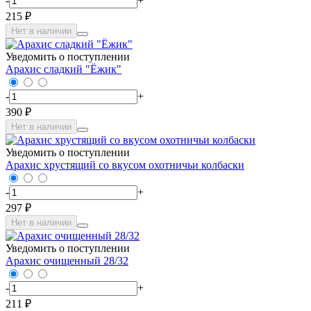
-
+
215 ₽
Нет в наличии
Уведомить о поступлении
Арахис сладкий "Ёжик"
-
+
390 ₽
Нет в наличии
Уведомить о поступлении
Арахис хрустящий со вкусом охотничьи колбаски
-
+
297 ₽
Нет в наличии
Уведомить о поступлении
Арахис очищенный 28/32
-
+
211 ₽