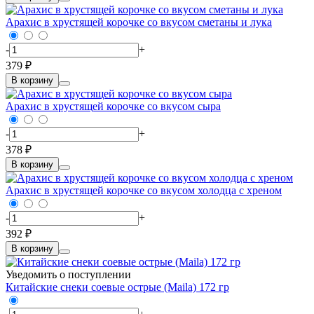
Арахис в хрустящей корочке со вкусом сметаны и лука
-
+
379 ₽
В корзину
Арахис в хрустящей корочке со вкусом сыра
-
+
378 ₽
В корзину
Арахис в хрустящей корочке со вкусом холодца с хреном
-
+
392 ₽
В корзину
Уведомить о поступлении
Китайские снеки соевые острые (Maila) 172 гр