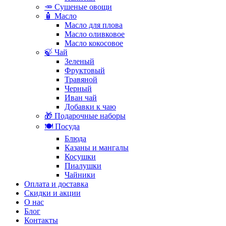
🥕 Сушеные овощи
🧴 Масло
Масло для плова
Масло оливковое
Масло кокосовое
🍃 Чай
Зеленый
Фруктовый
Травяной
Черный
Иван чай
Добавки к чаю
🎁 Подарочные наборы
🍽️ Посуда
Блюда
Казаны и мангалы
Косушки
Пиалушки
Чайники
Оплата и доставка
Скидки и акции
О нас
Блог
Контакты