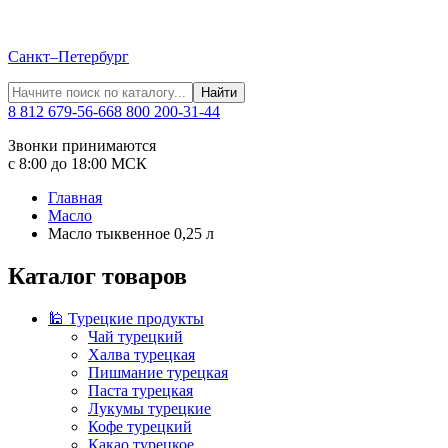
Санкт–Петербург
Найти
8 812 679-56-66
8 800 200-31-44
Звонки принимаются
с 8:00 до 18:00 МСК
Главная
Масло
Масло тыквенное 0,25 л
Каталог товаров
🕌 Турецкие продукты
Чай турецкий
Халва турецкая
Пишмание турецкая
Паста турецкая
Лукумы турецкие
Кофе турецкий
Какао турецкое