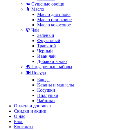
🥕 Сушеные овощи
🧴 Масло
Масло для плова
Масло оливковое
Масло кокосовое
🍃 Чай
Зеленый
Фруктовый
Травяной
Черный
Иван чай
Добавки к чаю
🎁 Подарочные наборы
🍽️ Посуда
Блюда
Казаны и мангалы
Косушки
Пиалушки
Чайники
Оплата и доставка
Скидки и акции
О нас
Блог
Контакты