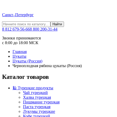
Санкт–Петербург
Найти
8 812 679-56-66
8 800 200-31-44
Звонки принимаются
с 8:00 до 18:00 МСК
Главная
Цукаты
Цукаты (Россия)
Черноплодная рябина цукаты (Россия)
Каталог товаров
🕌 Турецкие продукты
Чай турецкий
Халва турецкая
Пишмание турецкая
Паста турецкая
Лукумы турецкие
Кофе турецкий