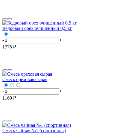
Кедровый орех очищенный 0,5 кг
-
+
1775 ₽
Смесь ореховая сырая
-
+
1169 ₽
Смесь чайная №1 (спортивная)