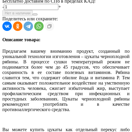
Бесплатно доставим по СПб в пределах КАД!
-
+
Нет в наличии
Поделитесь или сохраните:
Описание товара:
Предлагаем вашему вниманию продукт, созданный по
уникальной технологии изготовления – цукаты черноплодной
рябины. В процессе сушки температурный режим не
поднимается более чем до 45 градусов, что обеспечивает
сохранность в ее составе полезных витаминов. Рябина
славится тем, что содержит обилие йода и витамина Р. Тем
самым оказывает положительное воздействие на умственную
активность человека, сжигает избыточный жир, выступает
профилактическим средством при инфекционных и
простудных заболеваниях. Цукаты черноплодной рябины
рекомендуют употреблять и в качестве
противоаллергического средства.
Вы можете купить цукаты как отдельный перекус либо