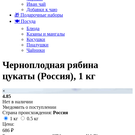
Иван чай
Добавки к чаю
🎁 Подарочные наборы
🍽️ Посуда
Блюда
Казаны и мангалы
Косушки
Пиалушки
Чайники
Черноплодная рябина
цукаты (Россия), 1 кг
×
4.85
Нет в наличии
Уведомить о поступлении
Страна происхождения:
Россия
1 кг
0.5 кг
Цена:
686 ₽