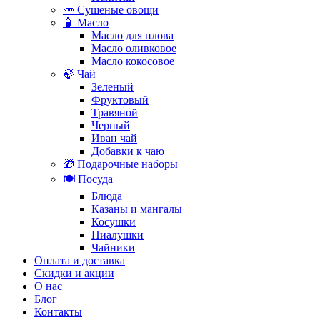
🥕 Сушеные овощи
🧴 Масло
Масло для плова
Масло оливковое
Масло кокосовое
🍃 Чай
Зеленый
Фруктовый
Травяной
Черный
Иван чай
Добавки к чаю
🎁 Подарочные наборы
🍽️ Посуда
Блюда
Казаны и мангалы
Косушки
Пиалушки
Чайники
Оплата и доставка
Скидки и акции
О нас
Блог
Контакты