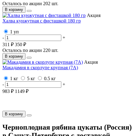
Осталось по акции
202
шт.
В корзину
Акция
Халва кунжутная с фисташкой 180 гр
1 уп
-
+
311 ₽
350 ₽
Осталось по акции
220
шт.
В корзину
Акция
Макадамия в скорлупе крупная (7А)
1 кг
5 кг
0.5 кг
-
+
983 ₽
1149 ₽
В корзину
Черноплодная рябина цукаты (Россия)
в Санкт-Петербурге с доставкой