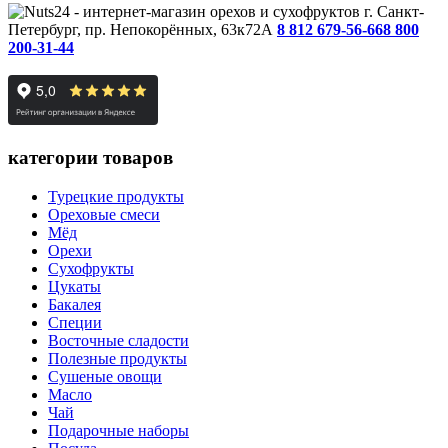
г. Санкт-
Петербург, пр. Непокорённых, 63к72А
8 812 679-56-66
8 800
200-31-44
категории товаров
Турецкие продукты
Ореховые смеси
Мёд
Орехи
Сухофрукты
Цукаты
Бакалея
Специи
Восточные сладости
Полезные продукты
Сушеные овощи
Масло
Чай
Подарочные наборы