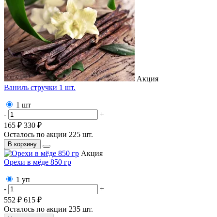
Акция
Ваниль стручки 1 шт.
1 шт
-
+
165 ₽
330 ₽
Осталось по акции
225
шт.
В корзину
Акция
Орехи в мёде 850 гр
1 уп
-
+
552 ₽
615 ₽
Осталось по акции
235
шт.