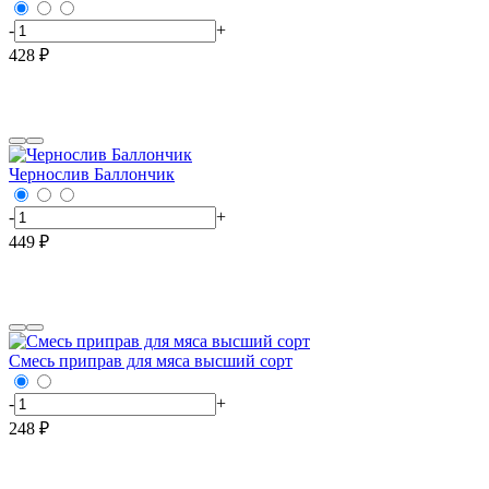
-
+
428 ₽
Чернослив Баллончик
-
+
449 ₽
Смесь приправ для мяса высший сорт
-
+
248 ₽