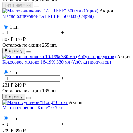
Нет в наличии
Акция
Масло оливковое "ALREEF" 500 мл (Сирия)
1 шт
-
+
807 ₽
870 ₽
Осталось по акции
255
шт.
В корзину
Акция
Кокосовое молоко 16-19% 330 мл (Азбука продуктов)
1 шт
-
+
231 ₽
249 ₽
Осталось по акции
185
шт.
В корзину
Акция
Манго сушеное "Kong" 0.5 кг
1 шт
-
+
299 ₽
390 ₽