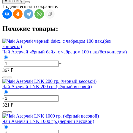
В корзину
Поделитесь или сохраните:
Похожие товары:
Чай Азерчай чёрный байх. с чабрецом 100 пак.(без конверта)
-
+
367 ₽
Чай Азерчай LNK 200 гр. (чёрный весовой)
-
+
321 ₽
Чай Азерчай LNK 1000 гр. (чёрный весовой)
-
+