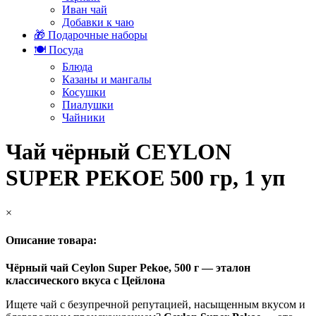
Иван чай
Добавки к чаю
🎁 Подарочные наборы
🍽️ Посуда
Блюда
Казаны и мангалы
Косушки
Пиалушки
Чайники
Чай чёрный CEYLON
SUPER PEKOE 500 гр, 1 уп
×
Описание товара:
Чёрный чай Ceylon Super Pekoe, 500 г — эталон
классического вкуса с Цейлона
Ищете чай с безупречной репутацией, насыщенным вкусом и