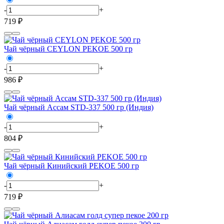
-
+
719 ₽
Чай чёрный CEYLON PEKOE 500 гр
-
+
986 ₽
Чай чёрный Ассам STD-337 500 гр (Индия)
-
+
804 ₽
Чай чёрный Кинийский PEKOE 500 гр
-
+
719 ₽