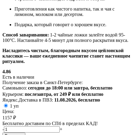
Приготовления как чистого напитка, так и чая с
лимоном, молоком или десертом.
Подарка, который говорит о хорошем вкусе.
Способ заваривания:
1-2 чайные ложки залейте водой 95-
100°C. Настаивайте 4-5 минут для полного раскрытия вкуса.
Насладитесь чистым, благородным вкусом цейлонской
классики — ваше ежедневное чаепитие станет настоящим
ритуалом.
4.86
Есть в наличии
Получение заказа в Санкт-Петербурге:
Самовывоз:
сегодня до 18:00 или завтра, бесплатно
Курьером:
послезавтра, от 249 ₽ или бесплатно
Яндекс.Доставка в ПВЗ:
11.08.2026, бесплатно
1 уп
Цена:
1157 ₽
Бесплатно доставим по СПб в пределах КАД!
-
+