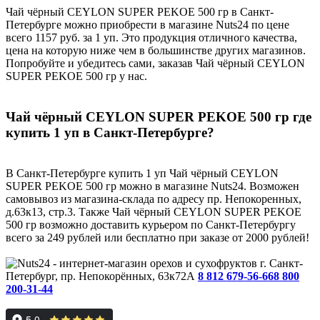
Чай чёрный CEYLON SUPER PEKOE 500 гр в Санкт-
Петербурге можно приобрести в магазине Nuts24 по цене
всего 1157 руб. за 1 уп. Это продукция отличного качества,
цена на которую ниже чем в большинстве других магазинов.
Попробуйте и убедитесь сами, заказав Чай чёрный CEYLON
SUPER PEKOE 500 гр у нас.
Чай чёрный CEYLON SUPER PEKOE 500 гр где
купить 1 уп в Санкт-Петербурге?
В Санкт-Петербурге купить 1 уп Чай чёрный CEYLON
SUPER PEKOE 500 гр можно в магазине Nuts24. Возможен
самовывоз из магазина-склада по адресу пр. Непокоренных,
д.63к13, стр.3. Также Чай чёрный CEYLON SUPER PEKOE
500 гр возможно доставить курьером по Санкт-Петербургу
всего за 249 рублей или бесплатно при заказе от 2000 рублей!
г. Санкт-
Петербург, пр. Непокорённых, 63к72А
8 812 679-56-66
8 800
200-31-44