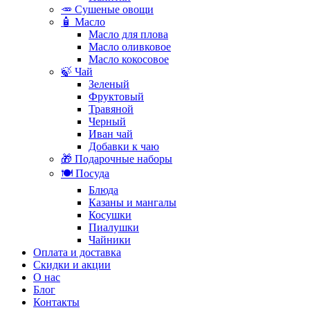
🥕 Сушеные овощи
🧴 Масло
Масло для плова
Масло оливковое
Масло кокосовое
🍃 Чай
Зеленый
Фруктовый
Травяной
Черный
Иван чай
Добавки к чаю
🎁 Подарочные наборы
🍽️ Посуда
Блюда
Казаны и мангалы
Косушки
Пиалушки
Чайники
Оплата и доставка
Скидки и акции
О нас
Блог
Контакты