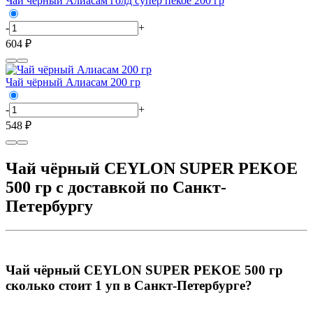
Чай чёрный Алиасам голд супер пекое 200 гр
-
+
604 ₽
Чай чёрный Алиасам 200 гр
-
+
548 ₽
Чай чёрный CEYLON SUPER PEKOE
500 гр с доставкой по Санкт-
Петербургу
Чай чёрный CEYLON SUPER PEKOE 500 гр
сколько стоит 1 уп в Санкт-Петербурге?