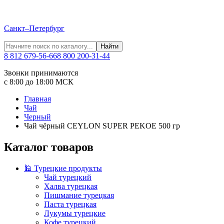
Санкт–Петербург
Найти
8 812 679-56-66
8 800 200-31-44
Звонки принимаются
с 8:00 до 18:00 МСК
Главная
Чай
Черный
Чай чёрный CEYLON SUPER PEKOE 500 гр
Каталог товаров
🕌 Турецкие продукты
Чай турецкий
Халва турецкая
Пишмание турецкая
Паста турецкая
Лукумы турецкие
Кофе турецкий