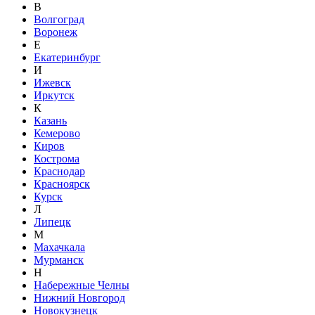
В
Волгоград
Воронеж
Е
Екатеринбург
И
Ижевск
Иркутск
К
Казань
Кемерово
Киров
Кострома
Краснодар
Красноярск
Курск
Л
Липецк
М
Махачкала
Мурманск
Н
Набережные Челны
Нижний Новгород
Новокузнецк