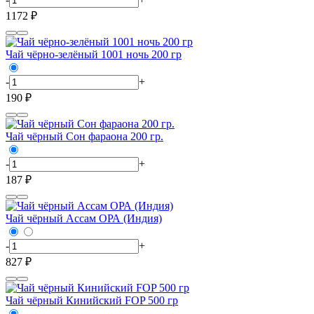
1172 ₽
Чай чёрно-зелёный 1001 ночь 200 гр
-
+
190 ₽
Чай чёрный Сон фараона 200 гр.
-
+
187 ₽
Чай чёрный Ассам ОРА (Индия)
-
+
827 ₽
Чай чёрный Кинийский FOP 500 гр