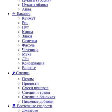
Цукаты (Россия)
Цукаты яблоко
Айва
🍚 Бакалея
Кунжут
Рис
Нут
Киноа
Злаки
Семечки
Фасоль
Чечевица
Мука
Лён
Консервация
Варенье
🌶️ Специи
Перцы
Пряности
Смеси приправ
Специи и травы
Специи в баночках
Пищевые добавки
🍫 Восточные сладости
Джезерье