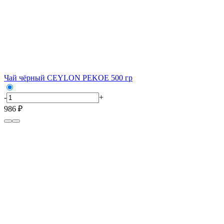
Чай чёрный CEYLON PEKOE 500 гр
-
+
986 ₽