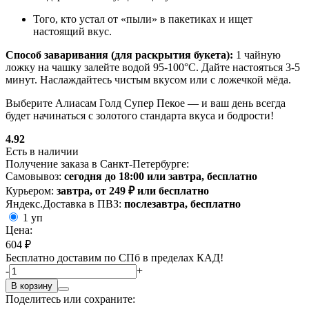
Того, кто устал от «пыли» в пакетиках и ищет
настоящий вкус.
Способ заваривания (для раскрытия букета):
1 чайную
ложку на чашку залейте водой 95-100°C. Дайте настояться 3-5
минут. Наслаждайтесь чистым вкусом или с ложечкой мёда.
Выберите Алиасам Голд Супер Пекое — и ваш день всегда
будет начинаться с золотого стандарта вкуса и бодрости!
4.92
Есть в наличии
Получение заказа в Санкт-Петербурге:
Самовывоз:
сегодня до 18:00 или завтра, бесплатно
Курьером:
завтра, от 249 ₽ или бесплатно
Яндекс.Доставка в ПВЗ:
послезавтра, бесплатно
1 уп
Цена:
604 ₽
Бесплатно доставим по СПб в пределах КАД!
-
+
В корзину
Поделитесь или сохраните: