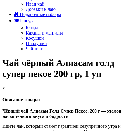
Иван чай
Добавки к чаю
🎁 Подарочные наборы
🍽️ Посуда
Блюда
Казаны и мангалы
Косушки
Пиалушки
Чайники
Чай чёрный Алиасам голд
супер пекое 200 гр, 1 уп
×
Описание товара:
Чёрный чай Алиасам Голд Супер Пекое, 200 г — эталон
насыщенного вкуса и бодрости
Ищете чай, который станет гарантией безупречного утра и