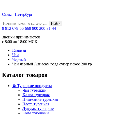
Санкт–Петербург
Найти
8 812 679-56-66
8 800 200-31-44
Звонки принимаются
с 8:00 до 18:00 МСК
Главная
Чай
Черный
Чай чёрный Алиасам голд супер пекое 200 гр
Каталог товаров
🕌 Турецкие продукты
Чай турецкий
Халва турецкая
Пишмание турецкая
Паста турецкая
Лукумы турецкие
Кофе турецкий