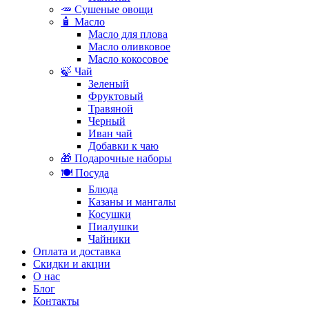
🥕 Сушеные овощи
🧴 Масло
Масло для плова
Масло оливковое
Масло кокосовое
🍃 Чай
Зеленый
Фруктовый
Травяной
Черный
Иван чай
Добавки к чаю
🎁 Подарочные наборы
🍽️ Посуда
Блюда
Казаны и мангалы
Косушки
Пиалушки
Чайники
Оплата и доставка
Скидки и акции
О нас
Блог
Контакты