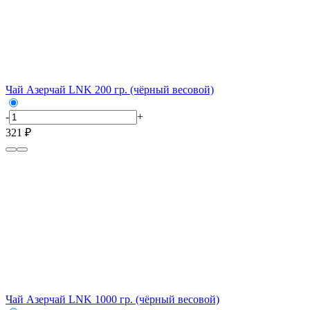
Чай Азерчай LNK 200 гр. (чёрный весовой)
-
+
321 ₽
Чай Азерчай LNK 1000 гр. (чёрный весовой)