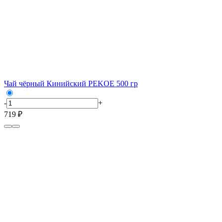
Чай чёрный Кинийский PEKOE 500 гр
-
+
719 ₽