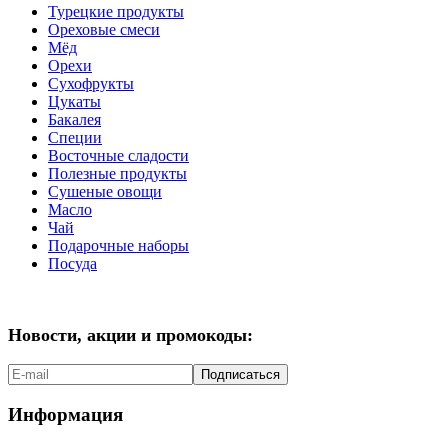
Турецкие продукты
Ореховые смеси
Мёд
Орехи
Сухофрукты
Цукаты
Бакалея
Специи
Восточные сладости
Полезные продукты
Сушеные овощи
Масло
Чай
Подарочные наборы
Посуда
Новости, акции и промокоды:
Подписаться
Информация