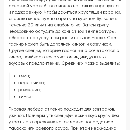
основной части блюда можно не только вареную, а
и поджаренную. Чтобы добиться хрустящей корочки,
сначала киноа нужно варить на курином бульоне в
течение 20 минут на слабом огне. Затем крупу
необходимо остудить до комнатной температуры,
обжарить на кунжутном растительном масле. Сам
гарнир может быть дополнен кинзой и базиликом.
Другие специи, которые гармонично сочетаются с
киноа, подбираются с учетом индивидуальных
вкусовых предпочтений. Среди них можно выделить:
тмин;
перец чили;
розмарин;
тимьян.
Рисовая лебеда отменно подходит для завтраков,
ужинов. Подчеркнуть специфический вкус крупы без
утраты его ореховых ноток можно посредством
табаско или соевого соуса. При этом необходимо