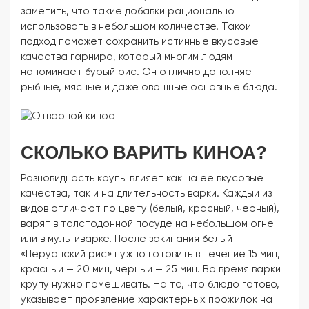
заметить, что такие добавки рационально
использовать в небольшом количестве. Такой
подход поможет сохранить истинные вкусовые
качества гарнира, который многим людям
напоминает бурый рис. Он отлично дополняет
рыбные, мясные и даже овощные основные блюда.
СКОЛЬКО ВАРИТЬ КИНОА?
Разновидность крупы влияет как на ее вкусовые
качества, так и на длительность варки. Каждый из
видов отличают по цвету (белый, красный, черный),
варят в толстодонной посуде на небольшом огне
или в мультиварке. После закипания белый
«Перуанский рис» нужно готовить в течение 15 мин,
красный — 20 мин, черный — 25 мин. Во время варки
крупу нужно помешивать. На то, что блюдо готово,
указывает проявление характерных прожилок на