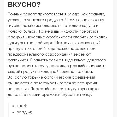
ВКУСНО?
Точный рецепт приготовления блюда, как правило,
указан на упаковке продукта. Чтобы сварить кашу
вкусно, можно использовать не только воду, а и
молоко, бульон. Такие виды жидкости помогают
раскрыть вкусовые особенности хлебной зерновой
культуры в полной мере. Исключить горьковатый
привкус в готовом блюде можно посредством
предварительного освобождения зерен от
сапонинов. В зависимости от вида киноа, для этого
нужно промыть крупу несколько раз либо замочить
сырой продукт в холодной воде на полчаса.
Зачастую горькие органические соединения
смываются с поверхности зерен за это время
полностью. Переработанная в муку крупа ярко
дополняет своим ореховым вкусом выпечку:
хлеб;
оладьи;