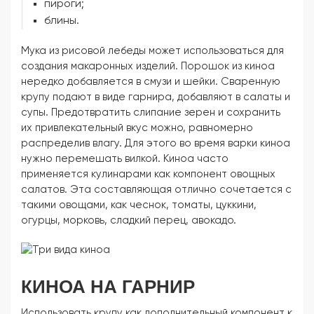
пироги;
блины.
Мука из рисовой лебеды может использоваться для
создания макаронных изделий. Порошок из киноа
нередко добавляется в смузи и шейки. Сваренную
крупу подают в виде гарнира, добавляют в салаты и
супы. Предотвратить слипание зерен и сохранить
их привлекательный вкус можно, равномерно
распределив влагу. Для этого во время варки киноа
нужно перемешать вилкой. Киноа часто
применяется кулинарами как компонент овощных
салатов. Эта составляющая отлично сочетается с
такими овощами, как чеснок, томаты, цуккини,
огурцы, морковь, сладкий перец, авокадо.
КИНОА НА ГАРНИР
Использовать крупу как дополнительный компонент к