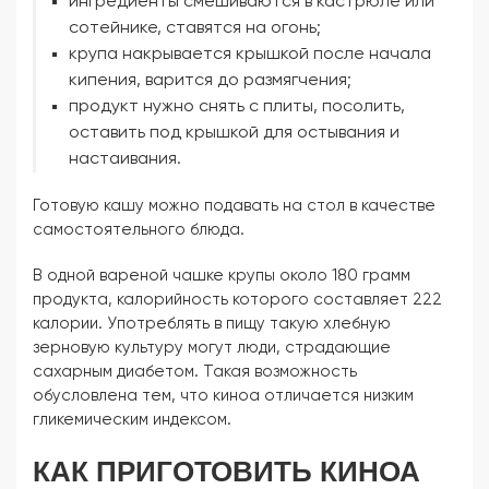
ингредиенты смешиваются в кастрюле или
сотейнике, ставятся на огонь;
крупа накрывается крышкой после начала
кипения, варится до размягчения;
продукт нужно снять с плиты, посолить,
оставить под крышкой для остывания и
настаивания.
Готовую кашу можно подавать на стол в качестве
самостоятельного блюда.
В одной вареной чашке крупы около 180 грамм
продукта, калорийность которого составляет 222
калории. Употреблять в пищу такую хлебную
зерновую культуру могут люди, страдающие
сахарным диабетом. Такая возможность
обусловлена тем, что киноа отличается низким
гликемическим индексом.
КАК ПРИГОТОВИТЬ КИНОА