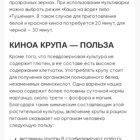
прозрачных зернах. При использовании мультиварки
можно выбрать режим «Каша на воде» либо
«Тушение». В таком случае для приготовления
белой и красной киноа потребуется 20 минут, для
черной — 30 минут.
КИНОА КРУПА — ПОЛЬЗА
Кроме того, что псевдозерновая культура не
содержит глютен, в ее составе есть высокое
содержание клетчатки. Употреблять крупу стоит
для получения организмом полноценного белка,
незаменимых аминокислот. Одна вареная чашка
киноа содержит более половины суточной нормы
марганца, около трети — фосфора и магния.
Благодаря таким химическим составляющим этой
растительной культуры, включение крупы в рацион
питания оказывает на организм человека
следующую пользу:
витамины группы В стабилизируют работу