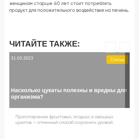
женщинам старше 40 лет стоит потреблять
продукт для положительного воздействия на печень.
ЧИТАЙТЕ ТАКЖЕ:
31.03.2023
05.
Статьи
Насколько цукаты полезны и вредны для
организма?
Бу
Приготовление фруктовых, ягодных и овощных
К
цукатов — отменный способ сохранить урожай.
о