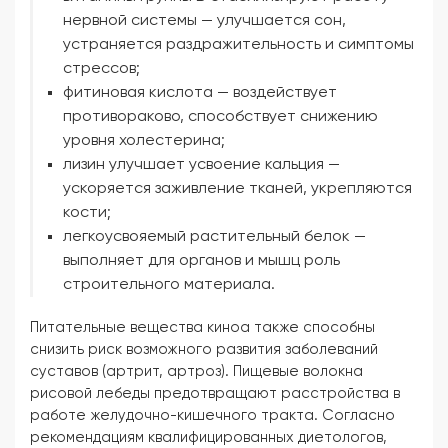
нервной системы — улучшается сон,
устраняется раздражительность и симптомы
стрессов;
фитиновая кислота — воздействует
противораково, способствует снижению
уровня холестерина;
лизин улучшает усвоение кальция —
ускоряется заживление тканей, укрепляются
кости;
легкоусвояемый растительный белок —
выполняет для органов и мышц роль
строительного материала.
Питательные вещества киноа также способны
снизить риск возможного развития заболеваний
суставов (артрит, артроз). Пищевые волокна
рисовой лебеды предотвращают расстройства в
работе желудочно-кишечного тракта. Согласно
рекомендациям квалифицированных диетологов,