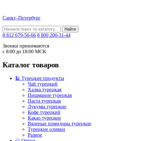
Санкт–Петербург
Найти
8 812 679-56-66
8 800 200-31-44
Звонки принимаются
с 8:00 до 18:00 МСК
Каталог товаров
🕌 Турецкие продукты
Чай турецкий
Халва турецкая
Пишмание турецкая
Паста турецкая
Лукумы турецкие
Кофе турецкий
Какао турецкое
Вяленые помидоры турецкие
Турецкие оливки
Разное
🌰 Орехи