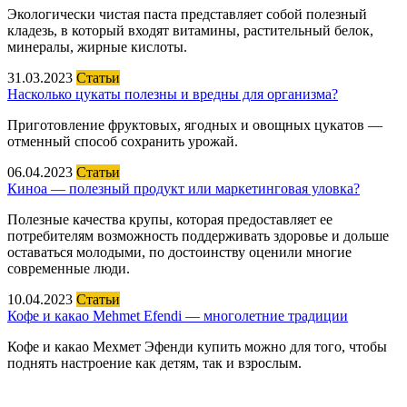
Экологически чистая паста представляет собой полезный
кладезь, в который входят витамины, растительный белок,
минералы, жирные кислоты.
31.03.2023
Статьи
Насколько цукаты полезны и вредны для организма?
Приготовление фруктовых, ягодных и овощных цукатов —
отменный способ сохранить урожай.
06.04.2023
Статьи
Киноа — полезный продукт или маркетинговая уловка?
Полезные качества крупы, которая предоставляет ее
потребителям возможность поддерживать здоровье и дольше
оставаться молодыми, по достоинству оценили многие
современные люди.
10.04.2023
Статьи
Кофе и какао Mehmet Efendi — многолетние традиции
Кофе и какао Мехмет Эфенди купить можно для того, чтобы
поднять настроение как детям, так и взрослым.