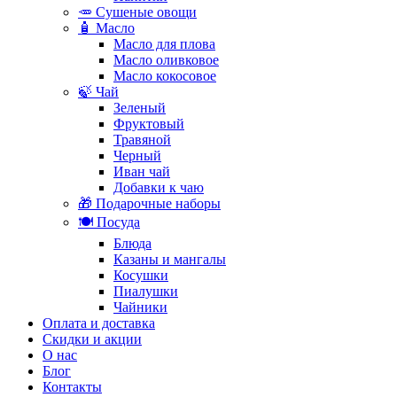
🥕 Сушеные овощи
🧴 Масло
Масло для плова
Масло оливковое
Масло кокосовое
🍃 Чай
Зеленый
Фруктовый
Травяной
Черный
Иван чай
Добавки к чаю
🎁 Подарочные наборы
🍽️ Посуда
Блюда
Казаны и мангалы
Косушки
Пиалушки
Чайники
Оплата и доставка
Скидки и акции
О нас
Блог
Контакты