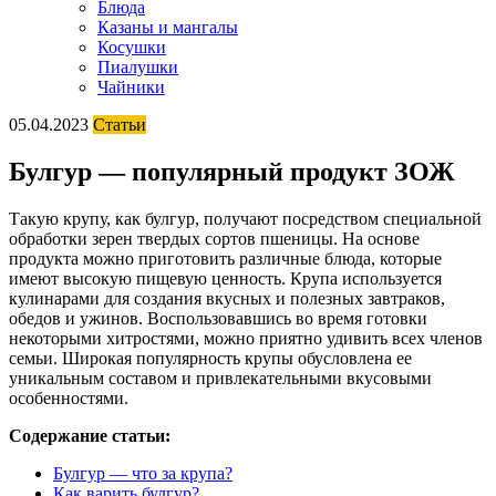
Блюда
Казаны и мангалы
Косушки
Пиалушки
Чайники
05.04.2023
Статьи
Булгур — популярный продукт ЗОЖ
Такую крупу, как булгур, получают посредством специальной
обработки зерен твердых сортов пшеницы. На основе
продукта можно приготовить различные блюда, которые
имеют высокую пищевую ценность. Крупа используется
кулинарами для создания вкусных и полезных завтраков,
обедов и ужинов. Воспользовавшись во время готовки
некоторыми хитростями, можно приятно удивить всех членов
семьи. Широкая популярность крупы обусловлена ее
уникальным составом и привлекательными вкусовыми
особенностями.
Содержание статьи:
Булгур — что за крупа?
Как варить булгур?