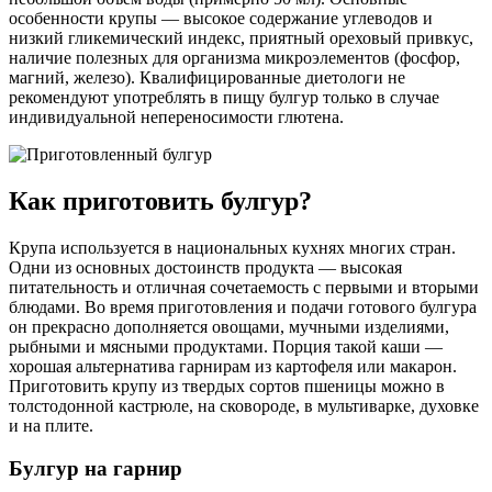
особенности крупы — высокое содержание углеводов и
низкий гликемический индекс, приятный ореховый привкус,
наличие полезных для организма микроэлементов (фосфор,
магний, железо). Квалифицированные диетологи не
рекомендуют употреблять в пищу булгур только в случае
индивидуальной непереносимости глютена.
Как приготовить булгур?
Крупа используется в национальных кухнях многих стран.
Одни из основных достоинств продукта — высокая
питательность и отличная сочетаемость с первыми и вторыми
блюдами. Во время приготовления и подачи готового булгура
он прекрасно дополняется овощами, мучными изделиями,
рыбными и мясными продуктами. Порция такой каши —
хорошая альтернатива гарнирам из картофеля или макарон.
Приготовить крупу из твердых сортов пшеницы можно в
толстодонной кастрюле, на сковороде, в мультиварке, духовке
и на плите.
Булгур на гарнир