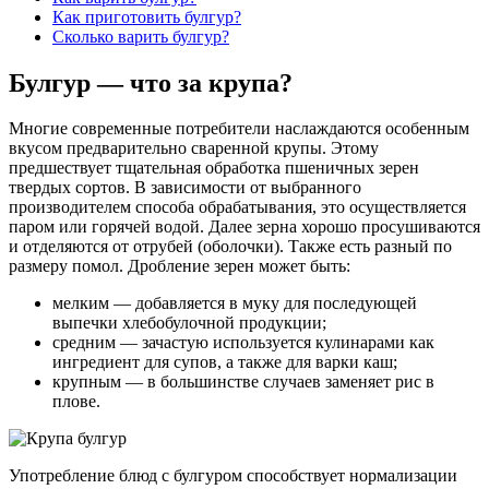
Как приготовить булгур?
Сколько варить булгур?
Булгур — что за крупа?
Многие современные потребители наслаждаются особенным
вкусом предварительно сваренной крупы. Этому
предшествует тщательная обработка пшеничных зерен
твердых сортов. В зависимости от выбранного
производителем способа обрабатывания, это осуществляется
паром или горячей водой. Далее зерна хорошо просушиваются
и отделяются от отрубей (оболочки). Также есть разный по
размеру помол. Дробление зерен может быть:
мелким — добавляется в муку для последующей
выпечки хлебобулочной продукции;
средним — зачастую используется кулинарами как
ингредиент для супов, а также для варки каш;
крупным — в большинстве случаев заменяет рис в
плове.
Употребление блюд с булгуром способствует нормализации