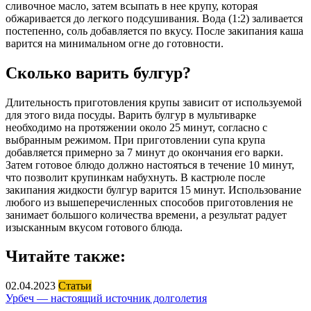
сливочное масло, затем всыпать в нее крупу, которая
обжаривается до легкого подсушивания. Вода (1:2) заливается
постепенно, соль добавляется по вкусу. После закипания каша
варится на минимальном огне до готовности.
Сколько варить булгур?
Длительность приготовления крупы зависит от используемой
для этого вида посуды. Варить булгур в мультиварке
необходимо на протяжении около 25 минут, согласно с
выбранным режимом. При приготовлении супа крупа
добавляется примерно за 7 минут до окончания его варки.
Затем готовое блюдо должно настояться в течение 10 минут,
что позволит крупинкам набухнуть. В кастрюле после
закипания жидкости булгур варится 15 минут. Использование
любого из вышеперечисленных способов приготовления не
занимает большого количества времени, а результат радует
изысканным вкусом готового блюда.
Читайте также:
02.04.2023
Статьи
Урбеч — настоящий источник долголетия