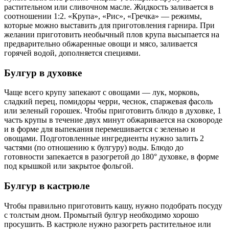
растительном или сливочном масле. Жидкость заливается в
соотношении 1:2. «Крупа», «Рис», «Гречка» — режимы,
которые можно выставить для приготовления гарнира. При
желании приготовить необычный плов крупа высыпается на
предварительно обжаренные овощи и мясо, заливается
горячей водой, дополняется специями.
Булгур в духовке
Чаще всего крупу запекают с овощами — лук, морковь,
сладкий перец, помидоры черри, чеснок, спаржевая фасоль
или зеленый горошек. Чтобы приготовить блюдо в духовке, 1
часть крупы в течение двух минут обжаривается на сковороде
и в форме для выпекания перемешивается с зеленью и
овощами. Подготовленные ингредиенты нужно залить 2
частями (по отношению к булгуру) воды. Блюдо до
готовности запекается в разогретой до 180° духовке, в форме
под крышкой или закрытое фольгой.
Булгур в кастрюле
Чтобы правильно приготовить кашу, нужно подобрать посуду
с толстым дном. Промытый булгур необходимо хорошо
просушить. В кастрюле нужно разогреть растительное или