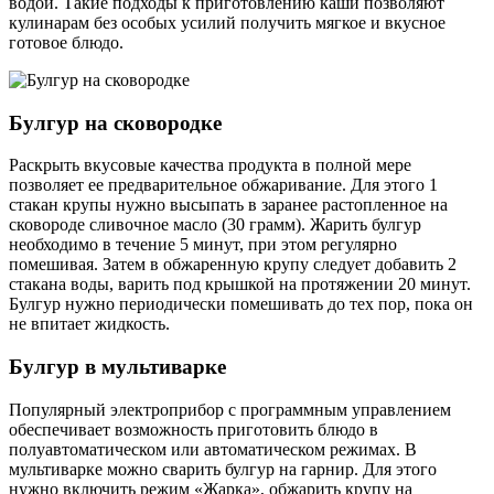
водой. Такие подходы к приготовлению каши позволяют
кулинарам без особых усилий получить мягкое и вкусное
готовое блюдо.
Булгур на сковородке
Раскрыть вкусовые качества продукта в полной мере
позволяет ее предварительное обжаривание. Для этого 1
стакан крупы нужно высыпать в заранее растопленное на
сковороде сливочное масло (30 грамм). Жарить булгур
необходимо в течение 5 минут, при этом регулярно
помешивая. Затем в обжаренную крупу следует добавить 2
стакана воды, варить под крышкой на протяжении 20 минут.
Булгур нужно периодически помешивать до тех пор, пока он
не впитает жидкость.
Булгур в мультиварке
Популярный электроприбор с программным управлением
обеспечивает возможность приготовить блюдо в
полуавтоматическом или автоматическом режимах. В
мультиварке можно сварить булгур на гарнир. Для этого
нужно включить режим «Жарка», обжарить крупу на