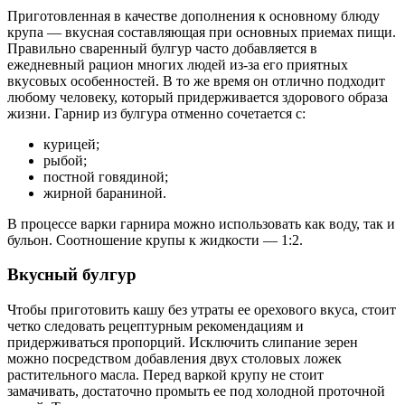
Приготовленная в качестве дополнения к основному блюду
крупа — вкусная составляющая при основных приемах пищи.
Правильно сваренный булгур часто добавляется в
ежедневный рацион многих людей из-за его приятных
вкусовых особенностей. В то же время он отлично подходит
любому человеку, который придерживается здорового образа
жизни. Гарнир из булгура отменно сочетается с:
курицей;
рыбой;
постной говядиной;
жирной бараниной.
В процессе варки гарнира можно использовать как воду, так и
бульон. Соотношение крупы к жидкости — 1:2.
Вкусный булгур
Чтобы приготовить кашу без утраты ее орехового вкуса, стоит
четко следовать рецептурным рекомендациям и
придерживаться пропорций. Исключить слипание зерен
можно посредством добавления двух столовых ложек
растительного масла. Перед варкой крупу не стоит
замачивать, достаточно промыть ее под холодной проточной