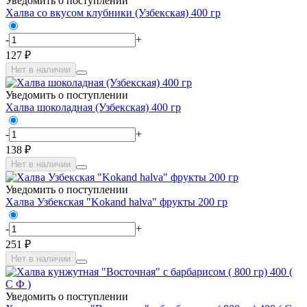
Уведомить о поступлении
Халва со вкусом клубники (Узбекская) 400 гр
-
+
127 ₽
Нет в наличии
Уведомить о поступлении
Халва шоколадная (Узбекская) 400 гр
-
+
138 ₽
Нет в наличии
Уведомить о поступлении
Халва Узбекская "Kokand halva" фрукты 200 гр
-
+
251 ₽
Нет в наличии
Уведомить о поступлении