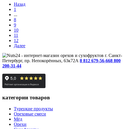
Назад
1
...
8
9
10
11
12
Далее
г. Санкт-
Петербург, пр. Непокорённых, 63к72А
8 812 679-56-66
8 800
200-31-44
категории товаров
Турецкие продукты
Ореховые смеси
Мёд
Орехи