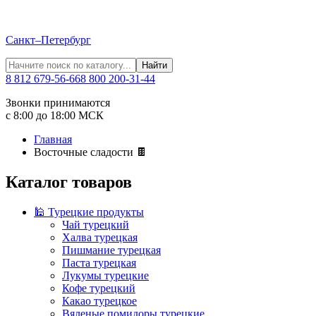
Санкт–Петербург
Найти
8 812 679-56-66
8 800 200-31-44
Звонки принимаются
с 8:00 до 18:00 МСК
Главная
Восточные сладости 🍫
Каталог товаров
🕌 Турецкие продукты
Чай турецкий
Халва турецкая
Пишмание турецкая
Паста турецкая
Лукумы турецкие
Кофе турецкий
Какао турецкое
Вяленые помидоры турецкие