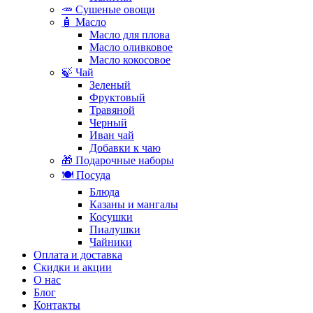
🥕 Сушеные овощи
🧴 Масло
Масло для плова
Масло оливковое
Масло кокосовое
🍃 Чай
Зеленый
Фруктовый
Травяной
Черный
Иван чай
Добавки к чаю
🎁 Подарочные наборы
🍽️ Посуда
Блюда
Казаны и мангалы
Косушки
Пиалушки
Чайники
Оплата и доставка
Скидки и акции
О нас
Блог
Контакты