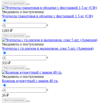
Нет в наличии
Уведомить о поступлении
Чурчхела гранатовая в обсыпке с фисташкой 1,5 кг (СФ)
-
+
1283 ₽
Нет в наличии
Уведомить о поступлении
Чурчхела с гр.орехом в малиновом. соке 5 шт. (Армения)
-
+
333 ₽
Нет в наличии
Уведомить о поступлении
Козинак кунжутный с маком 40 гр.
-
+
26 ₽
Нет в наличии