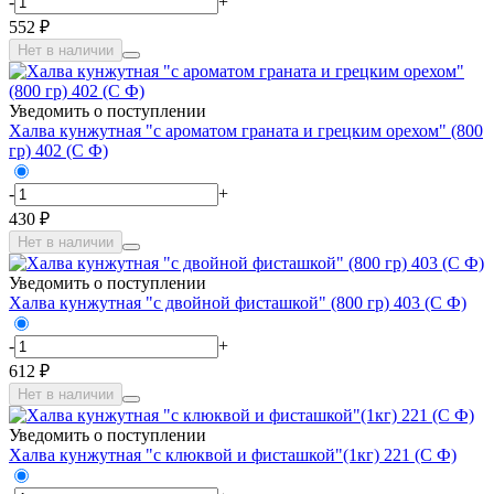
-
+
552 ₽
Нет в наличии
Уведомить о поступлении
Халва кунжутная "с ароматом граната и грецким орехом" (800
гр) 402 (С Ф)
-
+
430 ₽
Нет в наличии
Уведомить о поступлении
Халва кунжутная "с двойной фисташкой" (800 гр) 403 (С Ф)
-
+
612 ₽
Нет в наличии
Уведомить о поступлении
Халва кунжутная "с клюквой и фисташкой"(1кг) 221 (С Ф)