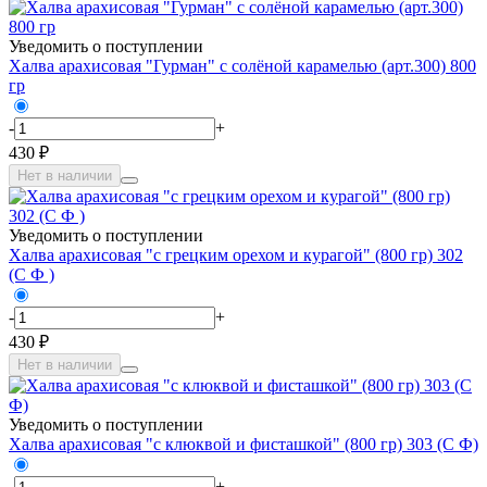
Уведомить о поступлении
Халва арахисовая "Гурман" с солёной карамелью (арт.300) 800
гр
-
+
430 ₽
Нет в наличии
Уведомить о поступлении
Халва арахисовая "с грецким орехом и курагой" (800 гр) 302
(С Ф )
-
+
430 ₽
Нет в наличии
Уведомить о поступлении
Халва арахисовая "с клюквой и фисташкой" (800 гр) 303 (С Ф)
-
+