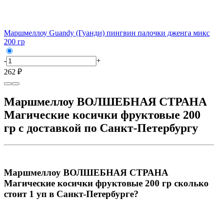
Маршмеллоу Guandy (Гуанди) пингвин палочки дженга микс
200 гр
-
+
262 ₽
Маршмеллоу ВОЛШЕБНАЯ СТРАНА
Магические косички фруктовые 200
гр с доставкой по Санкт-Петербургу
Маршмеллоу ВОЛШЕБНАЯ СТРАНА
Магические косички фруктовые 200 гр сколько
стоит 1 уп в Санкт-Петербурге?