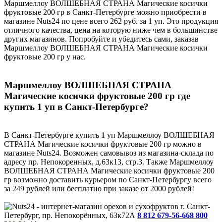
Маршмеллоу ВОЛШЕБНАЯ СТРАНА Магические косички
фруктовые 200 гр в Санкт-Петербурге можно приобрести в
магазине Nuts24 по цене всего 262 руб. за 1 уп. Это продукция
отличного качества, цена на которую ниже чем в большинстве
других магазинов. Попробуйте и убедитесь сами, заказав
Маршмеллоу ВОЛШЕБНАЯ СТРАНА Магические косички
фруктовые 200 гр у нас.
Маршмеллоу ВОЛШЕБНАЯ СТРАНА
Магические косички фруктовые 200 гр где
купить 1 уп в Санкт-Петербурге?
В Санкт-Петербурге купить 1 уп Маршмеллоу ВОЛШЕБНАЯ
СТРАНА Магические косички фруктовые 200 гр можно в
магазине Nuts24. Возможен самовывоз из магазина-склада по
адресу пр. Непокоренных, д.63к13, стр.3. Также Маршмеллоу
ВОЛШЕБНАЯ СТРАНА Магические косички фруктовые 200
гр возможно доставить курьером по Санкт-Петербургу всего
за 249 рублей или бесплатно при заказе от 2000 рублей!
г. Санкт-
Петербург, пр. Непокорённых, 63к72А
8 812 679-56-66
8 800