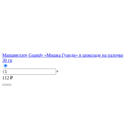
Маршмеллоу Guandy «Мишка Гуанди» в шоколаде на палочке
30 гр
-
+
112 ₽