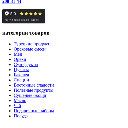
200-31-44
категории товаров
Турецкие продукты
Ореховые смеси
Мёд
Орехи
Сухофрукты
Цукаты
Бакалея
Специи
Восточные сладости
Полезные продукты
Сушеные овощи
Масло
Чай
Подарочные наборы
Посуда