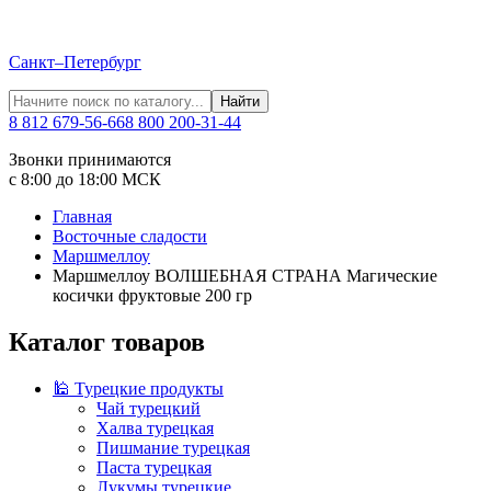
Санкт–Петербург
Найти
8 812 679-56-66
8 800 200-31-44
Звонки принимаются
с 8:00 до 18:00 МСК
Главная
Восточные сладости
Маршмеллоу
Маршмеллоу ВОЛШЕБНАЯ СТРАНА Магические
косички фруктовые 200 гр
Каталог товаров
🕌 Турецкие продукты
Чай турецкий
Халва турецкая
Пишмание турецкая
Паста турецкая
Лукумы турецкие