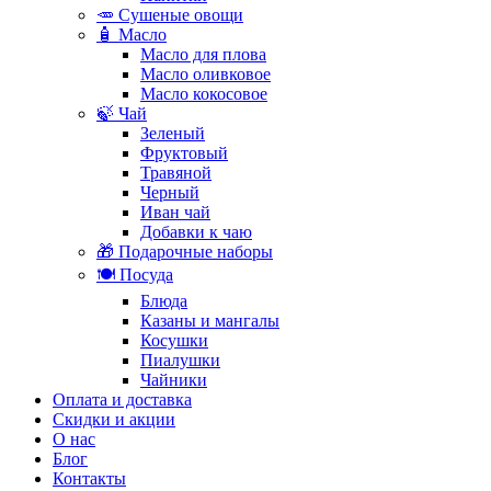
🥕 Сушеные овощи
🧴 Масло
Масло для плова
Масло оливковое
Масло кокосовое
🍃 Чай
Зеленый
Фруктовый
Травяной
Черный
Иван чай
Добавки к чаю
🎁 Подарочные наборы
🍽️ Посуда
Блюда
Казаны и мангалы
Косушки
Пиалушки
Чайники
Оплата и доставка
Скидки и акции
О нас
Блог
Контакты