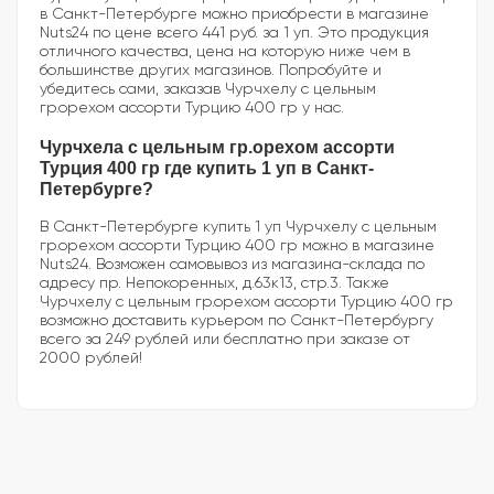
в Санкт-Петербурге можно приобрести в магазине
Nuts24 по цене всего 441 руб. за 1 уп. Это продукция
отличного качества, цена на которую ниже чем в
большинстве других магазинов. Попробуйте и
убедитесь сами, заказав Чурчхелу с цельным
гр.орехом ассорти Турцию 400 гр у нас.
Чурчхела с цельным гр.орехом ассорти
Турция 400 гр где купить 1 уп в Санкт-
Петербурге?
В Санкт-Петербурге купить 1 уп Чурчхелу с цельным
гр.орехом ассорти Турцию 400 гр можно в магазине
Nuts24. Возможен самовывоз из магазина-склада по
адресу пр. Непокоренных, д.63к13, стр.3. Также
Чурчхелу с цельным гр.орехом ассорти Турцию 400 гр
возможно доставить курьером по Санкт-Петербургу
всего за 249 рублей или бесплатно при заказе от
2000 рублей!