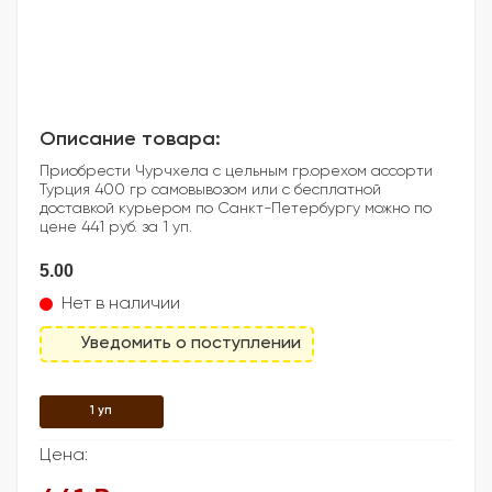
Описание товара:
Приобрести Чурчхела с цельным гр.орехом ассорти
Турция 400 гр самовывозом или с бесплатной
доставкой курьером по Санкт-Петербургу можно по
цене 441 руб. за 1 уп.
5.00
Нет в наличии
Уведомить о поступлении
1 уп
Цена: