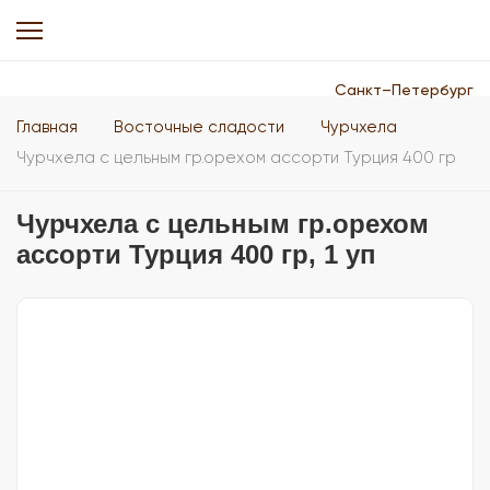
Санкт–Петербург
Главная
Восточные сладости
Чурчхела
Чурчхела с цельным гр.орехом ассорти Турция 400 гр
Чурчхела с цельным гр.орехом
ассорти Турция 400 гр, 1 уп