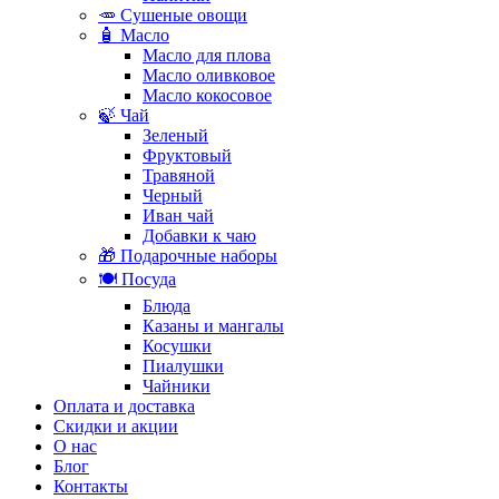
🥕 Сушеные овощи
🧴 Масло
Масло для плова
Масло оливковое
Масло кокосовое
🍃 Чай
Зеленый
Фруктовый
Травяной
Черный
Иван чай
Добавки к чаю
🎁 Подарочные наборы
🍽️ Посуда
Блюда
Казаны и мангалы
Косушки
Пиалушки
Чайники
Оплата и доставка
Скидки и акции
О нас
Блог
Контакты