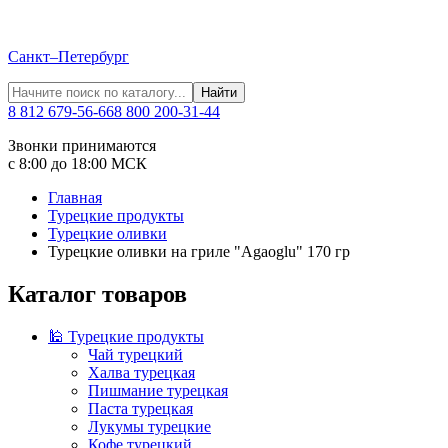
Санкт–Петербург
Найти
8 812 679-56-66
8 800 200-31-44
Звонки принимаются
с 8:00 до 18:00 МСК
Главная
Турецкие продукты
Турецкие оливки
Турецкие оливки на гриле "Agaoglu" 170 гр
Каталог товаров
🕌 Турецкие продукты
Чай турецкий
Халва турецкая
Пишмание турецкая
Паста турецкая
Лукумы турецкие
Кофе турецкий