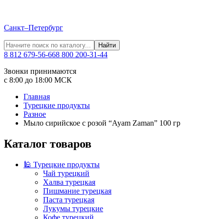
Санкт–Петербург
Найти
8 812 679-56-66
8 800 200-31-44
Звонки принимаются
с 8:00 до 18:00 МСК
Главная
Турецкие продукты
Разное
Мыло сирийское с розой “Ayam Zaman” 100 гр
Каталог товаров
🕌 Турецкие продукты
Чай турецкий
Халва турецкая
Пишмание турецкая
Паста турецкая
Лукумы турецкие
Кофе турецкий