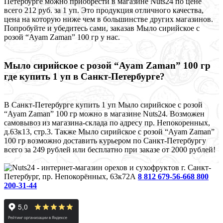
Петербурге можно приобрести в магазине Nuts24 по цене
всего 212 руб. за 1 уп. Это продукция отличного качества,
цена на которую ниже чем в большинстве других магазинов.
Попробуйте и убедитесь сами, заказав Мыло сирийское с
розой “Ayam Zaman” 100 гр у нас.
Мыло сирийское с розой “Ayam Zaman” 100 гр
где купить 1 уп в Санкт-Петербурге?
В Санкт-Петербурге купить 1 уп Мыло сирийское с розой
“Ayam Zaman” 100 гр можно в магазине Nuts24. Возможен
самовывоз из магазина-склада по адресу пр. Непокоренных,
д.63к13, стр.3. Также Мыло сирийское с розой “Ayam Zaman”
100 гр возможно доставить курьером по Санкт-Петербургу
всего за 249 рублей или бесплатно при заказе от 2000 рублей!
г. Санкт-
Петербург, пр. Непокорённых, 63к72А
8 812 679-56-66
8 800
200-31-44