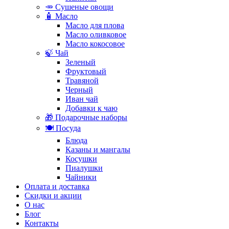
🥕 Сушеные овощи
🧴 Масло
Масло для плова
Масло оливковое
Масло кокосовое
🍃 Чай
Зеленый
Фруктовый
Травяной
Черный
Иван чай
Добавки к чаю
🎁 Подарочные наборы
🍽️ Посуда
Блюда
Казаны и мангалы
Косушки
Пиалушки
Чайники
Оплата и доставка
Скидки и акции
О нас
Блог
Контакты