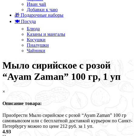
Иван чай
Добавки к чаю
🎁 Подарочные наборы
🍽️ Посуда
Блюда
Казаны и мангалы
Косушки
Пиалушки
Чайники
Мыло сирийское с розой
“Ayam Zaman” 100 гр, 1 уп
×
Описание товара:
Приобрести Мыло сирийское с розой “Ayam Zaman” 100 гр
самовывозом или с бесплатной доставкой курьером по Санкт-
Петербургу можно по цене 212 руб. за 1 уп.
4.93