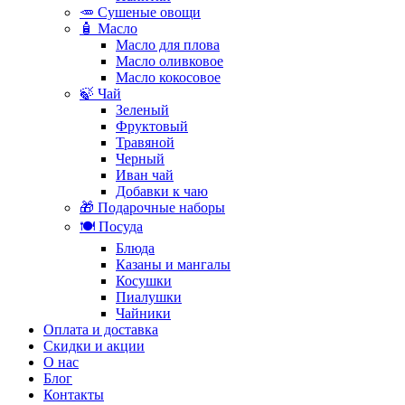
🥕 Сушеные овощи
🧴 Масло
Масло для плова
Масло оливковое
Масло кокосовое
🍃 Чай
Зеленый
Фруктовый
Травяной
Черный
Иван чай
Добавки к чаю
🎁 Подарочные наборы
🍽️ Посуда
Блюда
Казаны и мангалы
Косушки
Пиалушки
Чайники
Оплата и доставка
Скидки и акции
О нас
Блог
Контакты