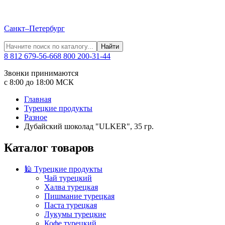
Санкт–Петербург
Найти
8 812 679-56-66
8 800 200-31-44
Звонки принимаются
с 8:00 до 18:00 МСК
Главная
Турецкие продукты
Разное
Дубайский шоколад "ULKER", 35 гр.
Каталог товаров
🕌 Турецкие продукты
Чай турецкий
Халва турецкая
Пишмание турецкая
Паста турецкая
Лукумы турецкие
Кофе турецкий