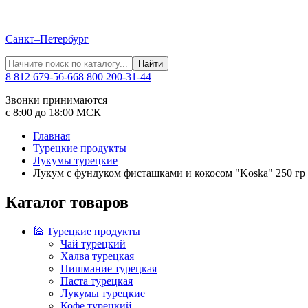
Санкт–Петербург
Найти
8 812 679-56-66
8 800 200-31-44
Звонки принимаются
с 8:00 до 18:00 МСК
Главная
Турецкие продукты
Лукумы турецкие
Лукум с фундуком фисташками и кокосом "Koska" 250 гр
Каталог товаров
🕌 Турецкие продукты
Чай турецкий
Халва турецкая
Пишмание турецкая
Паста турецкая
Лукумы турецкие
Кофе турецкий