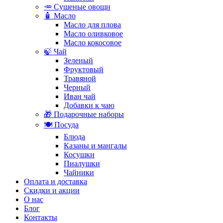
🥕 Сушеные овощи
🧴 Масло
Масло для плова
Масло оливковое
Масло кокосовое
🍃 Чай
Зеленый
Фруктовый
Травяной
Черный
Иван чай
Добавки к чаю
🎁 Подарочные наборы
🍽️ Посуда
Блюда
Казаны и мангалы
Косушки
Пиалушки
Чайники
Оплата и доставка
Скидки и акции
О нас
Блог
Контакты