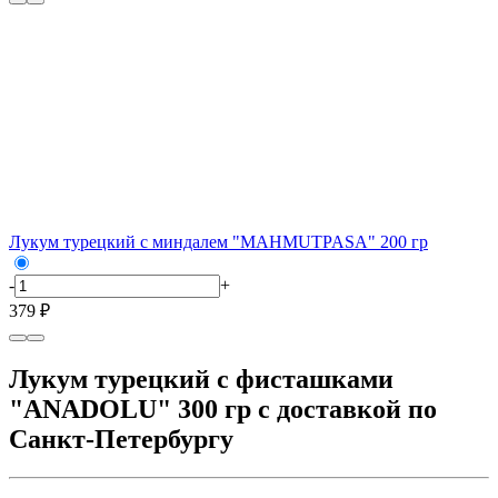
Лукум турецкий с миндалем "MAHMUTPASA" 200 гр
-
+
379 ₽
Лукум турецкий с фисташками
"ANADOLU" 300 гр с доставкой по
Санкт-Петербургу