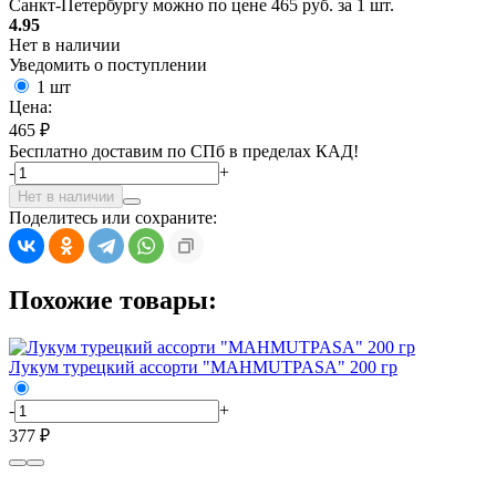
Санкт-Петербургу можно по цене 465 руб. за 1 шт.
4.95
Нет в наличии
Уведомить о поступлении
1 шт
Цена:
465 ₽
Бесплатно доставим по СПб в пределах КАД!
-
+
Нет в наличии
Поделитесь или сохраните:
Похожие товары:
Лукум турецкий ассорти "MAHMUTPASA" 200 гр
-
+
377 ₽