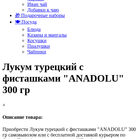
Иван чай
Добавки к чаю
🎁 Подарочные наборы
🍽️ Посуда
Блюда
Казаны и мангалы
Косушки
Пиалушки
Чайники
Лукум турецкий с
фисташками "ANADOLU"
300 гр
×
Описание товара:
Приобрести Лукум турецкий с фисташками "ANADOLU" 300
гр самовывозом или с бесплатной доставкой курьером по