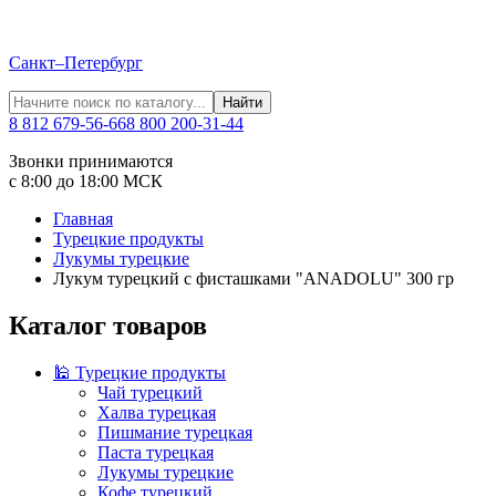
Санкт–Петербург
Найти
8 812 679-56-66
8 800 200-31-44
Звонки принимаются
с 8:00 до 18:00 МСК
Главная
Турецкие продукты
Лукумы турецкие
Лукум турецкий с фисташками "ANADOLU" 300 гр
Каталог товаров
🕌 Турецкие продукты
Чай турецкий
Халва турецкая
Пишмание турецкая
Паста турецкая
Лукумы турецкие
Кофе турецкий