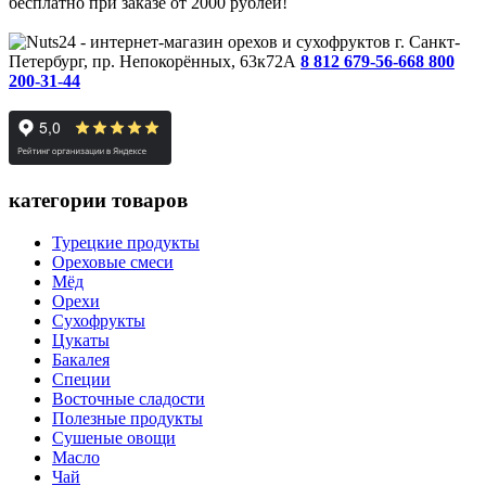
бесплатно при заказе от 2000 рублей!
г. Санкт-
Петербург, пр. Непокорённых, 63к72А
8 812 679-56-66
8 800
200-31-44
категории товаров
Турецкие продукты
Ореховые смеси
Мёд
Орехи
Сухофрукты
Цукаты
Бакалея
Специи
Восточные сладости
Полезные продукты
Сушеные овощи
Масло
Чай