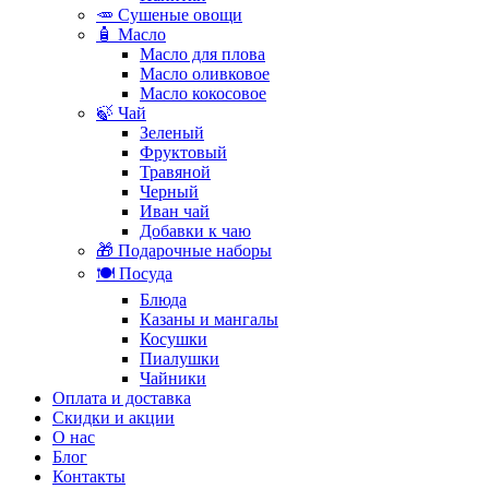
🥕 Сушеные овощи
🧴 Масло
Масло для плова
Масло оливковое
Масло кокосовое
🍃 Чай
Зеленый
Фруктовый
Травяной
Черный
Иван чай
Добавки к чаю
🎁 Подарочные наборы
🍽️ Посуда
Блюда
Казаны и мангалы
Косушки
Пиалушки
Чайники
Оплата и доставка
Скидки и акции
О нас
Блог
Контакты