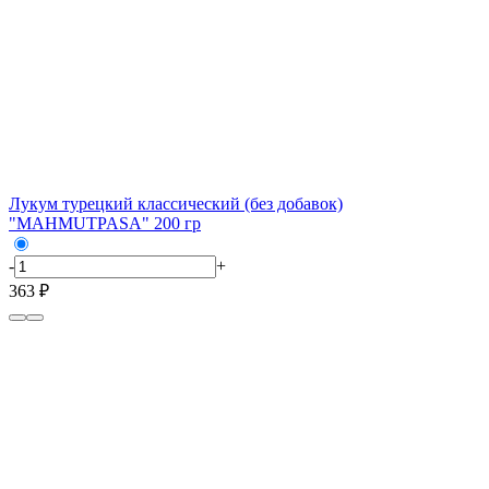
Лукум турецкий классический (без добавок)
"MAHMUTPASA" 200 гр
-
+
363 ₽