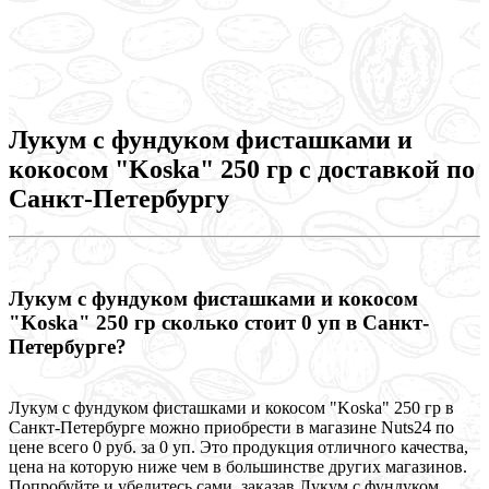
Лукум с фундуком фисташками и
кокосом "Koska" 250 гр с доставкой по
Санкт-Петербургу
Лукум с фундуком фисташками и кокосом
"Koska" 250 гр сколько стоит 0 уп в Санкт-
Петербурге?
Лукум с фундуком фисташками и кокосом "Koska" 250 гр в
Санкт-Петербурге можно приобрести в магазине Nuts24 по
цене всего 0 руб. за 0 уп. Это продукция отличного качества,
цена на которую ниже чем в большинстве других магазинов.
Попробуйте и убедитесь сами, заказав Лукум с фундуком