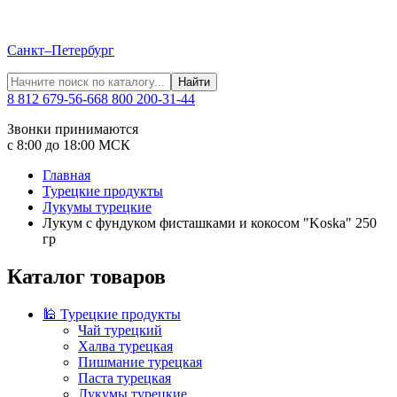
Санкт–Петербург
Найти
8 812 679-56-66
8 800 200-31-44
Звонки принимаются
с 8:00 до 18:00 МСК
Главная
Турецкие продукты
Лукумы турецкие
Лукум с фундуком фисташками и кокосом "Koska" 250
гр
Каталог товаров
🕌 Турецкие продукты
Чай турецкий
Халва турецкая
Пишмание турецкая
Паста турецкая
Лукумы турецкие