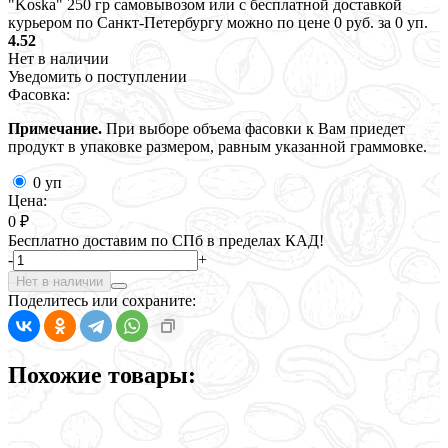
"Koska" 250 гр самовывозом или с бесплатной доставкой
курьером по Санкт-Петербургу можно по цене 0 руб. за 0 уп.
4.52
Нет в наличии
Уведомить о поступлении
Фасовка:
Примечание.
При выборе объема фасовки к Вам приедет
продукт в упаковке размером, равным указанной граммовке.
0 уп
Цена:
0 ₽
Бесплатно доставим по СПб в пределах КАД!
-
+
Нет в наличии
Поделитесь или сохраните:
Похожие товары: