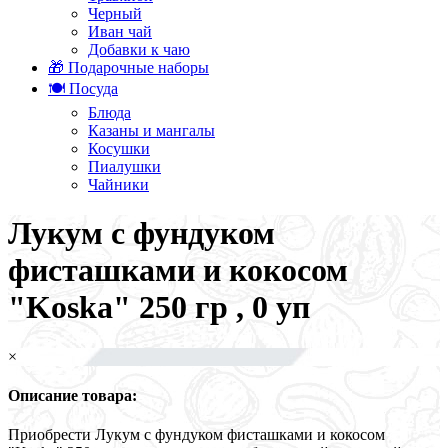
Черный
Иван чай
Добавки к чаю
🎁 Подарочные наборы
🍽️ Посуда
Блюда
Казаны и мангалы
Косушки
Пиалушки
Чайники
Лукум с фундуком
фисташками и кокосом
"Koska" 250 гр , 0 уп
×
Описание товара:
Приобрести Лукум с фундуком фисташками и кокосом