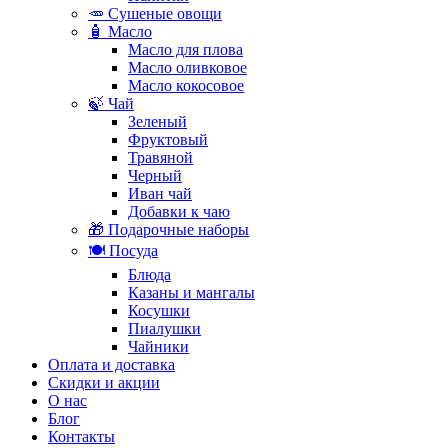
🥕 Сушеные овощи
🧴 Масло
Масло для плова
Масло оливковое
Масло кокосовое
🍃 Чай
Зеленый
Фруктовый
Травяной
Черный
Иван чай
Добавки к чаю
🎁 Подарочные наборы
🍽️ Посуда
Блюда
Казаны и мангалы
Косушки
Пиалушки
Чайники
Оплата и доставка
Скидки и акции
О нас
Блог
Контакты