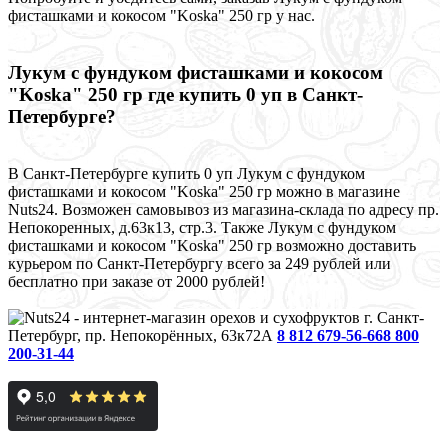
фисташками и кокосом "Koska" 250 гр у нас.
Лукум с фундуком фисташками и кокосом
"Koska" 250 гр где купить 0 уп в Санкт-
Петербурге?
В Санкт-Петербурге купить 0 уп Лукум с фундуком
фисташками и кокосом "Koska" 250 гр можно в магазине
Nuts24. Возможен самовывоз из магазина-склада по адресу пр.
Непокоренных, д.63к13, стр.3. Также Лукум с фундуком
фисташками и кокосом "Koska" 250 гр возможно доставить
курьером по Санкт-Петербургу всего за 249 рублей или
бесплатно при заказе от 2000 рублей!
г. Санкт-
Петербург, пр. Непокорённых, 63к72А
8 812 679-56-66
8 800
200-31-44