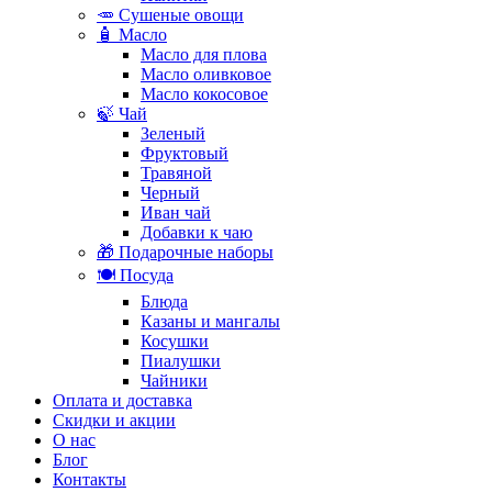
🥕 Сушеные овощи
🧴 Масло
Масло для плова
Масло оливковое
Масло кокосовое
🍃 Чай
Зеленый
Фруктовый
Травяной
Черный
Иван чай
Добавки к чаю
🎁 Подарочные наборы
🍽️ Посуда
Блюда
Казаны и мангалы
Косушки
Пиалушки
Чайники
Оплата и доставка
Скидки и акции
О нас
Блог
Контакты