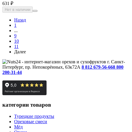
631 ₽
Нет в наличии
Назад
1
...
9
10
11
Далее
г. Санкт-
Петербург, пр. Непокорённых, 63к72А
8 812 679-56-66
8 800
200-31-44
категории товаров
Турецкие продукты
Ореховые смеси
Мёд