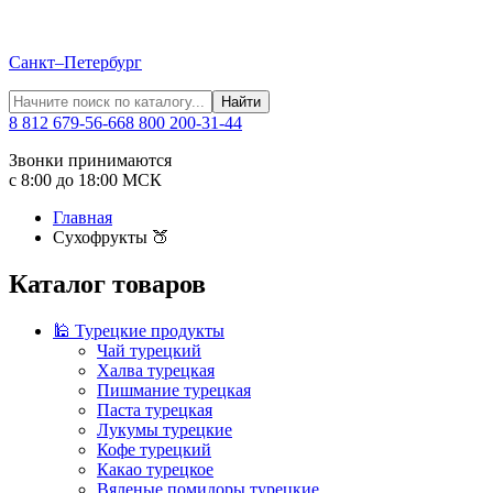
Санкт–Петербург
Найти
8 812 679-56-66
8 800 200-31-44
Звонки принимаются
с 8:00 до 18:00 МСК
Главная
Сухофрукты 🍑
Каталог товаров
🕌 Турецкие продукты
Чай турецкий
Халва турецкая
Пишмание турецкая
Паста турецкая
Лукумы турецкие
Кофе турецкий
Какао турецкое
Вяленые помидоры турецкие