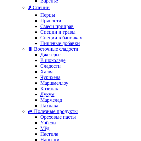
Варенье
🌶️ Специи
Перцы
Пряности
Смеси приправ
Специи и травы
Специи в баночках
Пищевые добавки
🍫 Восточные сладости
Джезерье
В шоколаде
Сладости
Халва
Чурчхела
Маршмеллоу
Козинак
Лукум
Мармелад
Пахлава
🍯 Полезные продукты
Ореховые пасты
Урбечи
Мёд
Пастила
Напитки