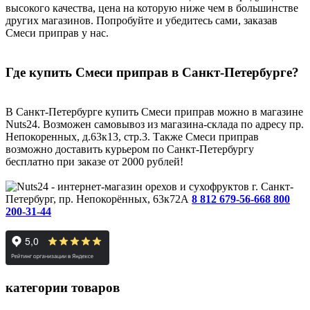
высокого качества, цена на которую ниже чем в большинстве
других магазинов. Попробуйте и убедитесь сами, заказав
Смеси приправ у нас.
Где купить Смеси приправ в Санкт-Петербурге?
В Санкт-Петербурге купить Смеси приправ можно в магазине
Nuts24. Возможен самовывоз из магазина-склада по адресу пр.
Непокоренных, д.63к13, стр.3. Также Смеси приправ
возможно доставить курьером по Санкт-Петербургу
бесплатно при заказе от 2000 рублей!
г. Санкт-
Петербург, пр. Непокорённых, 63к72А
8 812 679-56-66
8 800
200-31-44
категории товаров