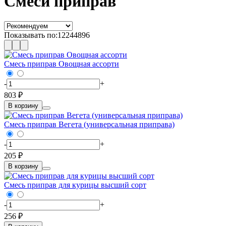
Смеси приправ
Показывать по:
12
24
48
96
Смесь приправ Овощная ассорти
-
+
803 ₽
В корзину
Смесь приправ Вегета (универсальная приправа)
-
+
205 ₽
В корзину
Смесь приправ для курицы высший сорт
-
+
256 ₽