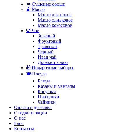
🥕 Сушеные овощи
🧴 Масло
Масло для плова
Масло оливковое
Масло кокосовое
🍃 Чай
Зеленый
Фруктовый
Травяной
Черный
Иван чай
Добавки к чаю
🎁 Подарочные наборы
🍽️ Посуда
Блюда
Казаны и мангалы
Косушки
Пиалушки
Чайники
Оплата и доставка
Скидки и акции
О нас
Блог
Контакты