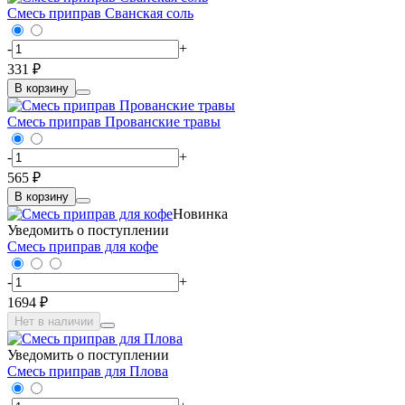
Смесь приправ Сванская соль
-
+
331 ₽
В корзину
Смесь приправ Прованские травы
-
+
565 ₽
В корзину
Новинка
Уведомить о поступлении
Смесь приправ для кофе
-
+
1694 ₽
Нет в наличии
Уведомить о поступлении
Смесь приправ для Плова