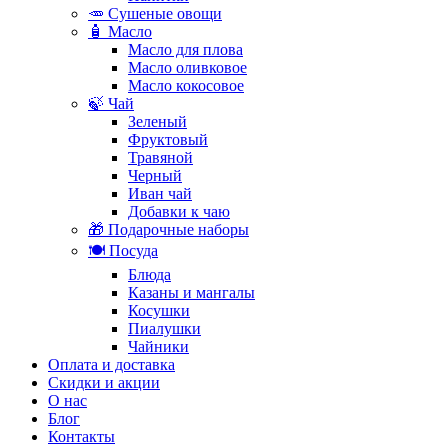
🥕 Сушеные овощи
🧴 Масло
Масло для плова
Масло оливковое
Масло кокосовое
🍃 Чай
Зеленый
Фруктовый
Травяной
Черный
Иван чай
Добавки к чаю
🎁 Подарочные наборы
🍽️ Посуда
Блюда
Казаны и мангалы
Косушки
Пиалушки
Чайники
Оплата и доставка
Скидки и акции
О нас
Блог
Контакты