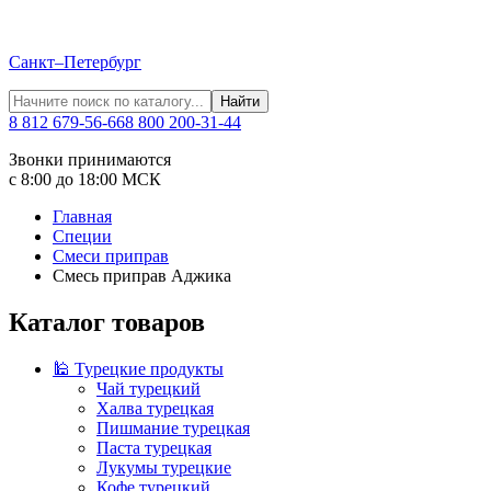
Санкт–Петербург
Найти
8 812 679-56-66
8 800 200-31-44
Звонки принимаются
с 8:00 до 18:00 МСК
Главная
Специи
Смеси приправ
Смесь приправ Аджика
Каталог товаров
🕌 Турецкие продукты
Чай турецкий
Халва турецкая
Пишмание турецкая
Паста турецкая
Лукумы турецкие
Кофе турецкий