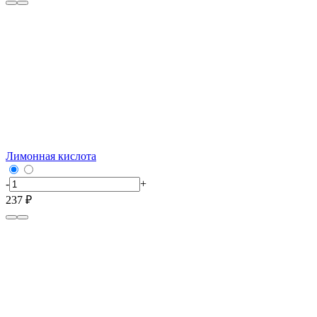
Лимонная кислота
-
+
237 ₽