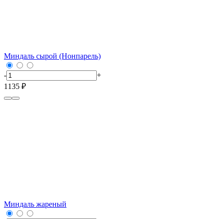
Миндаль сырой (Нонпарель)
-
+
1135 ₽
Миндаль жареный