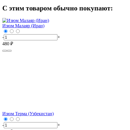
С этим товаром обычно покупают:
Изюм Малаяр (Иран)
-
+
480 ₽
Изюм Терма (Узбекистан)
-
+