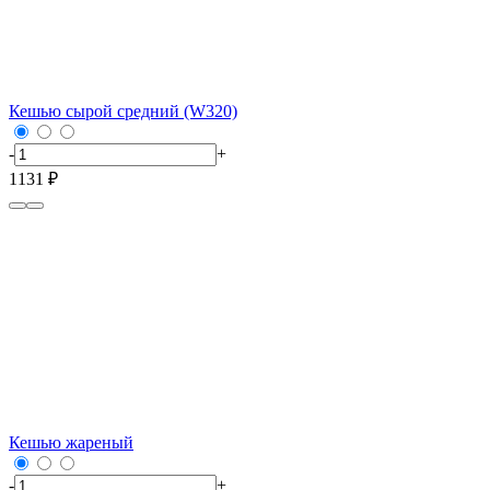
Кешью сырой средний (W320)
-
+
1131 ₽
Кешью жареный
-
+