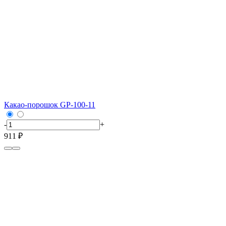
Какао-порошок GP-100-11
-
+
911 ₽