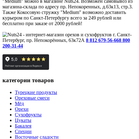
"Medium" можно в магазине Nuts24. Возможен самовывоз из
магазина-склада по адресу пр. Непокоренных, д.63к13, стр.3.
Также Кокосовую стружку "Medium" возможно доставить
курьером по Санкт-Петербургу всего за 249 рублей или
бесплатно при заказе от 2000 рублей!
г. Санкт-
Петербург, пр. Непокорённых, 63к72А
8 812 679-56-66
8 800
200-31-44
категории товаров
Турецкие продукты
Ореховые смеси
Мёд
Орехи
Сухофрукты
Цукаты
Бакалея
Специи
Восточные сладости