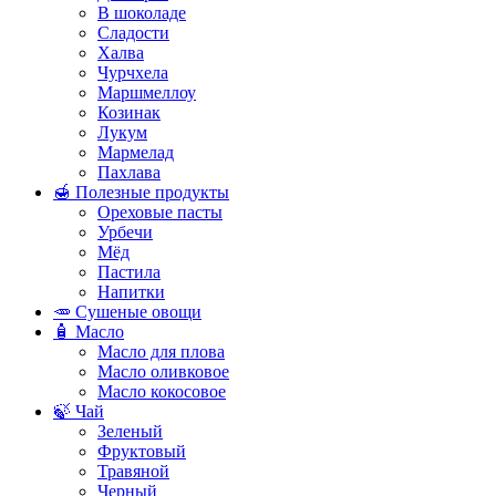
В шоколаде
Сладости
Халва
Чурчхела
Маршмеллоу
Козинак
Лукум
Мармелад
Пахлава
🍯 Полезные продукты
Ореховые пасты
Урбечи
Мёд
Пастила
Напитки
🥕 Сушеные овощи
🧴 Масло
Масло для плова
Масло оливковое
Масло кокосовое
🍃 Чай
Зеленый
Фруктовый
Травяной
Черный