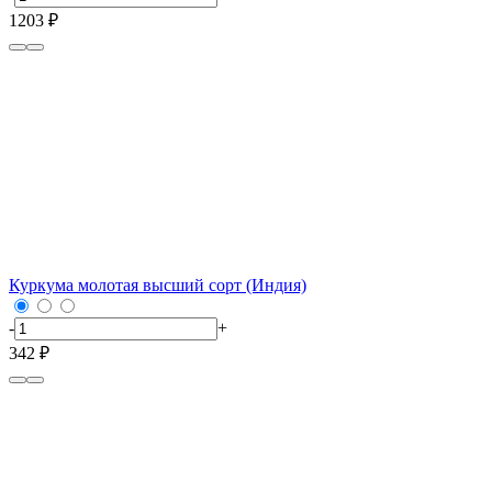
1203 ₽
Куркума молотая высший сорт (Индия)
-
+
342 ₽