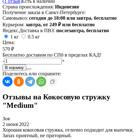
(1 отзыв)
Есть в наличии
Страна происхождения:
Индонезия
Получение заказа в Санкт-Петербурге:
Самовывоз:
сегодня до 18:00 или завтра, бесплатно
Курьером:
завтра, от 249 ₽ или бесплатно
Яндекс.Доставка в ПВЗ:
послезавтра, бесплатно
1 кг
0.5 кг
Цена:
570 ₽
Бесплатно доставим по СПб в пределах КАД!
-
+
В корзину
Поделитесь или сохраните:
Отзывы на Кокосовую стружку
"Medium"
Зоя
2 июня 2022
Хорошая кокосовая стружка, отлично подходит для выпечки.
Запах приятный, не приторный.