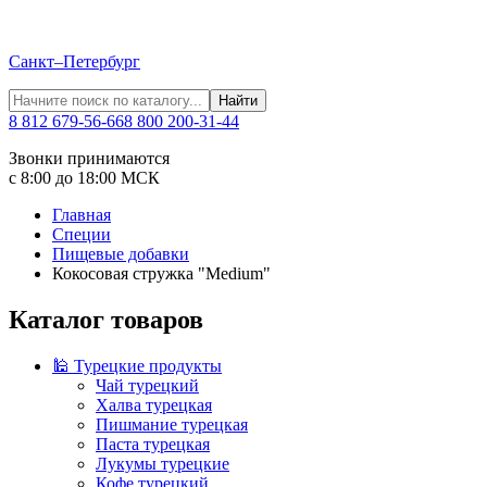
Санкт–Петербург
Найти
8 812 679-56-66
8 800 200-31-44
Звонки принимаются
с 8:00 до 18:00 МСК
Главная
Специи
Пищевые добавки
Кокосовая стружка "Medium"
Каталог товаров
🕌 Турецкие продукты
Чай турецкий
Халва турецкая
Пишмание турецкая
Паста турецкая
Лукумы турецкие
Кофе турецкий