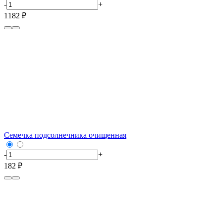
-
+
1182 ₽
Семечка подсолнечника очищенная
-
+
182 ₽