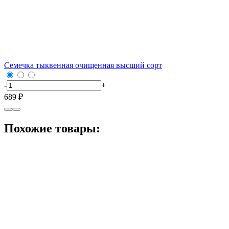
Семечка тыквенная очищенная высший сорт
-
+
689 ₽
Похожие товары: