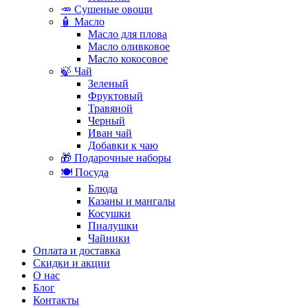
🥕 Сушеные овощи
🧴 Масло
Масло для плова
Масло оливковое
Масло кокосовое
🍃 Чай
Зеленый
Фруктовый
Травяной
Черный
Иван чай
Добавки к чаю
🎁 Подарочные наборы
🍽️ Посуда
Блюда
Казаны и мангалы
Косушки
Пиалушки
Чайники
Оплата и доставка
Скидки и акции
О нас
Блог
Контакты