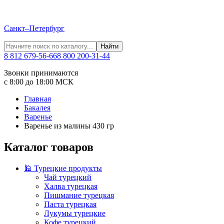
Санкт–Петербург
Найти
8 812 679-56-66
8 800 200-31-44
Звонки принимаются
с 8:00 до 18:00 МСК
Главная
Бакалея
Варенье
Варенье из малины 430 гр
Каталог товаров
🕌 Турецкие продукты
Чай турецкий
Халва турецкая
Пишмание турецкая
Паста турецкая
Лукумы турецкие
Кофе турецкий