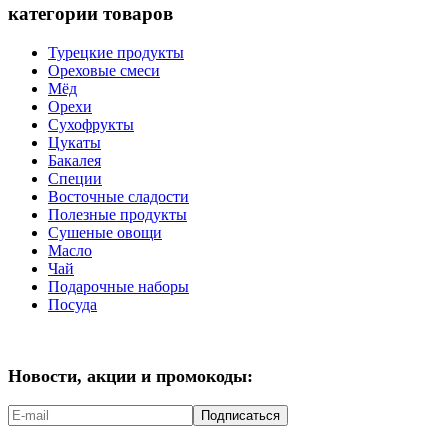
категории товаров
Турецкие продукты
Ореховые смеси
Мёд
Орехи
Сухофрукты
Цукаты
Бакалея
Специи
Восточные сладости
Полезные продукты
Сушеные овощи
Масло
Чай
Подарочные наборы
Посуда
Новости, акции и промокоды:
Подписаться