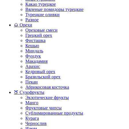
Какао турецкое
Вяленые помидоры турецкие
Турецкие оливки
Разное
🌰 Орехи
Ореховые смеси
Грецкий орех
Фисташка
Кешью
Миндаль
Фундук
Макадамия
Арахис
Кедровый орех
Бразильский орех
Пекан
Абрикосовая косточка
🍑 Сухофрукты
Экзотические фрукты
Манго
Фруктовые чипсы
Сублимированные продукты
Курага
Чернослив
Изюм