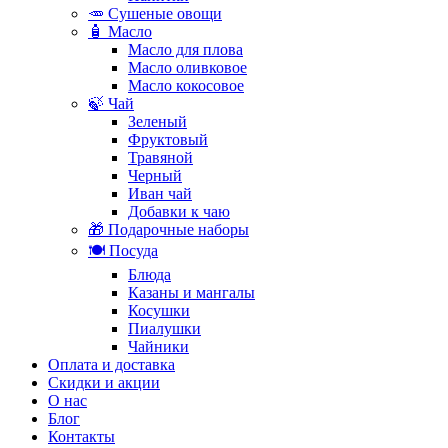
🥕 Сушеные овощи
🧴 Масло
Масло для плова
Масло оливковое
Масло кокосовое
🍃 Чай
Зеленый
Фруктовый
Травяной
Черный
Иван чай
Добавки к чаю
🎁 Подарочные наборы
🍽️ Посуда
Блюда
Казаны и мангалы
Косушки
Пиалушки
Чайники
Оплата и доставка
Скидки и акции
О нас
Блог
Контакты