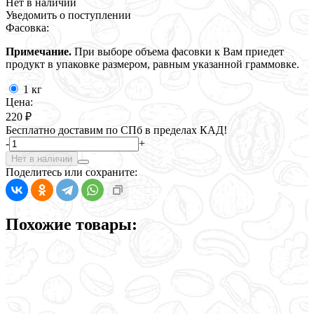
Нет в наличии
Уведомить о поступлении
Фасовка:
Примечание.
При выборе объема фасовки к Вам приедет
продукт в упаковке размером, равным указанной граммовке.
1 кг
Цена:
220 ₽
Бесплатно доставим по СПб в пределах КАД!
-
+
Нет в наличии
Поделитесь или сохраните:
Похожие товары: