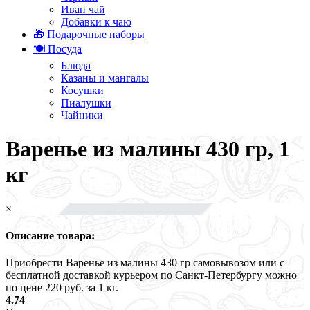
Иван чай
Добавки к чаю
🎁 Подарочные наборы
🍽️ Посуда
Блюда
Казаны и мангалы
Косушки
Пиалушки
Чайники
Варенье из малины 430 гр, 1
кг
×
Описание товара:
Приобрести Варенье из малины 430 гр самовывозом или с
бесплатной доставкой курьером по Санкт-Петербургу можно
по цене 220 руб. за 1 кг.
4.74