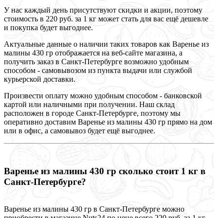
У нас каждый день присутствуют скидки и акции, поэтому
стоимость в 220 руб. за 1 кг может стать для вас ещё дешевле
и покупка будет выгоднее.
Актуальные данные о наличии таких товаров как Варенье из
малины 430 гр отображается на веб-сайте магазина, а
получить заказ в Санкт-Петербурге возможно удобным
способом - самовывозом из пункта выдачи или службой
курьерской доставки.
Произвести оплату можно удобным способом - банковской
картой или наличными при получении. Наш склад
расположен в городе Санкт-Петербурге, поэтому мы
оперативно доставим Варенье из малины 430 гр прямо на дом
или в офис, а самовывоз будет ещё выгоднее.
Варенье из малины 430 гр сколько стоит 1 кг в
Санкт-Петербурге?
Варенье из малины 430 гр в Санкт-Петербурге можно
приобрести в магазине Nuts24 по цене всего 220 руб. за 1 кг.