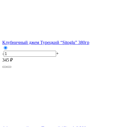
Клубничный джем Турецкий “Sitoglu” 380гр
-
+
345 ₽