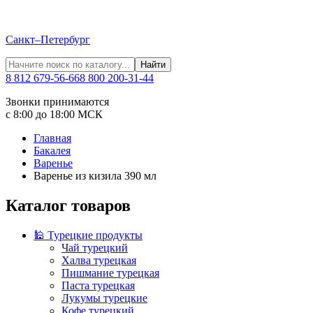
Санкт–Петербург
Найти
8 812 679-56-66
8 800 200-31-44
Звонки принимаются
с 8:00 до 18:00 МСК
Главная
Бакалея
Варенье
Варенье из кизила 390 мл
Каталог товаров
🕌 Турецкие продукты
Чай турецкий
Халва турецкая
Пишмание турецкая
Паста турецкая
Лукумы турецкие
Кофе турецкий