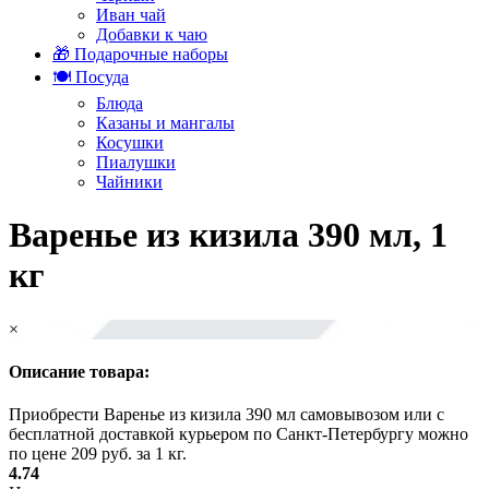
Иван чай
Добавки к чаю
🎁 Подарочные наборы
🍽️ Посуда
Блюда
Казаны и мангалы
Косушки
Пиалушки
Чайники
Варенье из кизила 390 мл, 1
кг
×
Описание товара:
Приобрести Варенье из кизила 390 мл самовывозом или с
бесплатной доставкой курьером по Санкт-Петербургу можно
по цене 209 руб. за 1 кг.
4.74