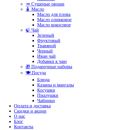
🥕 Сушеные овощи
🧴 Масло
Масло для плова
Масло оливковое
Масло кокосовое
🍃 Чай
Зеленый
Фруктовый
Травяной
Черный
Иван чай
Добавки к чаю
🎁 Подарочные наборы
🍽️ Посуда
Блюда
Казаны и мангалы
Косушки
Пиалушки
Чайники
Оплата и доставка
Скидки и акции
О нас
Блог
Контакты