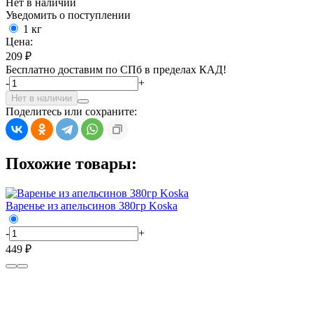
Нет в наличии
Уведомить о поступлении
1 кг
Цена:
209 ₽
Бесплатно доставим по СПб в пределах КАД!
-
+
Нет в наличии
Поделитесь или сохраните:
Похожие товары:
Варенье из апельсинов 380гр Koska
-
+
449 ₽