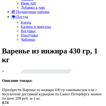
Иван чай
Добавки к чаю
🎁 Подарочные наборы
🍽️ Посуда
Блюда
Казаны и мангалы
Косушки
Пиалушки
Чайники
Варенье из инжира 430 гр, 1
кг
×
Описание товара:
Приобрести Варенье из инжира 430 гр самовывозом или с
бесплатной доставкой курьером по Санкт-Петербургу можно
по цене 209 руб. за 1 кг.
4.74