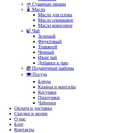
🥕 Сушеные овощи
🧴 Масло
Масло для плова
Масло оливковое
Масло кокосовое
🍃 Чай
Зеленый
Фруктовый
Травяной
Черный
Иван чай
Добавки к чаю
🎁 Подарочные наборы
🍽️ Посуда
Блюда
Казаны и мангалы
Косушки
Пиалушки
Чайники
Оплата и доставка
Скидки и акции
О нас
Блог
Контакты