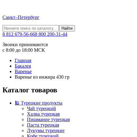
Санкт–Петербург
Найти
8 812 679-56-66
8 800 200-31-44
Звонки принимаются
с 8:00 до 18:00 МСК
Главная
Бакалея
Варенье
Варенье из инжира 430 гр
Каталог товаров
🕌 Турецкие продукты
Чай турецкий
Халва турецкая
Пишмание турецкая
Паста турецкая
Лукумы турецкие
Кофе турецкий