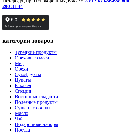
Петербург, пр. Непокорённых, 63к72А
8 812 679-56-66
8 800
200-31-44
категории товаров
Турецкие продукты
Ореховые смеси
Мёд
Орехи
Сухофрукты
Цукаты
Бакалея
Специи
Восточные сладости
Полезные продукты
Сушеные овощи
Масло
Чай
Подарочные наборы
Посуда