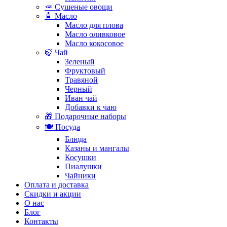
🥕 Сушеные овощи
🧴 Масло
Масло для плова
Масло оливковое
Масло кокосовое
🍃 Чай
Зеленый
Фруктовый
Травяной
Черный
Иван чай
Добавки к чаю
🎁 Подарочные наборы
🍽️ Посуда
Блюда
Казаны и мангалы
Косушки
Пиалушки
Чайники
Оплата и доставка
Скидки и акции
О нас
Блог
Контакты