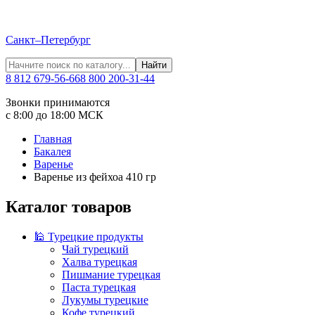
Санкт–Петербург
Найти
8 812 679-56-66
8 800 200-31-44
Звонки принимаются
с 8:00 до 18:00 МСК
Главная
Бакалея
Варенье
Варенье из фейхоа 410 гр
Каталог товаров
🕌 Турецкие продукты
Чай турецкий
Халва турецкая
Пишмание турецкая
Паста турецкая
Лукумы турецкие
Кофе турецкий