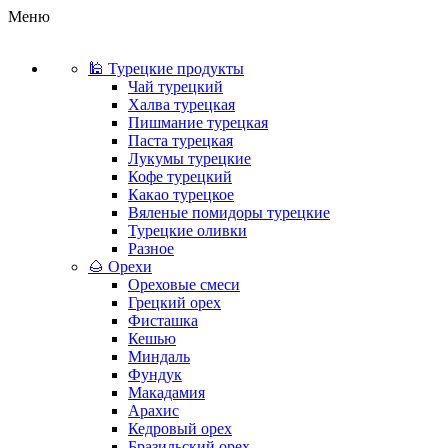
Меню
🕌 Турецкие продукты
Чай турецкий
Халва турецкая
Пишмание турецкая
Паста турецкая
Лукумы турецкие
Кофе турецкий
Какао турецкое
Вяленые помидоры турецкие
Турецкие оливки
Разное
🌰 Орехи
Ореховые смеси
Грецкий орех
Фисташка
Кешью
Миндаль
Фундук
Макадамия
Арахис
Кедровый орех
Бразильский орех