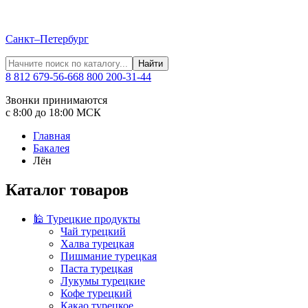
Санкт–Петербург
Найти
8 812 679-56-66
8 800 200-31-44
Звонки принимаются
с 8:00 до 18:00 МСК
Главная
Бакалея
Лён
Каталог товаров
🕌 Турецкие продукты
Чай турецкий
Халва турецкая
Пишмание турецкая
Паста турецкая
Лукумы турецкие
Кофе турецкий
Какао турецкое