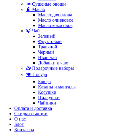
🥕 Сушеные овощи
🧴 Масло
Масло для плова
Масло оливковое
Масло кокосовое
🍃 Чай
Зеленый
Фруктовый
Травяной
Черный
Иван чай
Добавки к чаю
🎁 Подарочные наборы
🍽️ Посуда
Блюда
Казаны и мангалы
Косушки
Пиалушки
Чайники
Оплата и доставка
Скидки и акции
О нас
Блог
Контакты