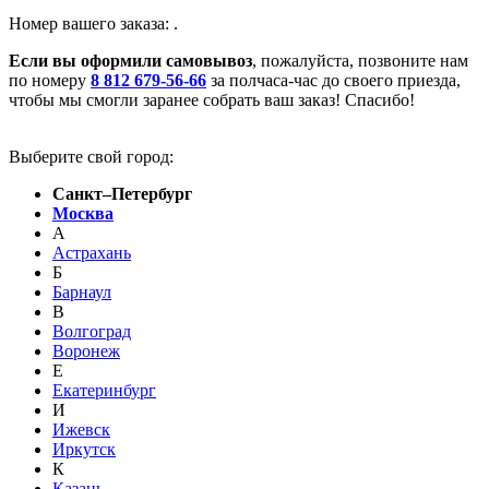
Номер вашего заказа:
.
Если вы оформили самовывоз
, пожалуйста, позвоните нам
по номеру
8 812 679-56-66
за полчаса-час до своего приезда,
чтобы мы смогли заранее собрать ваш заказ! Спасибо!
Выберите свой город:
Санкт–Петербург
Москва
А
Астрахань
Б
Барнаул
В
Волгоград
Воронеж
Е
Екатеринбург
И
Ижевск
Иркутск
К
Казань