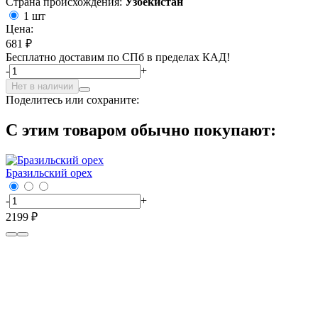
Страна происхождения:
Узбекистан
1 шт
Цена:
681 ₽
Бесплатно доставим по СПб в пределах КАД!
-
+
Нет в наличии
Поделитесь или сохраните:
С этим товаром обычно покупают:
Бразильский орех
-
+
2199 ₽