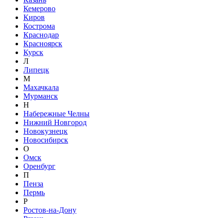
Кемерово
Киров
Кострома
Краснодар
Красноярск
Курск
Л
Липецк
М
Махачкала
Мурманск
Н
Набережные Челны
Нижний Новгород
Новокузнецк
Новосибирск
О
Омск
Оренбург
П
Пенза
Пермь
Р
Ростов-на-Дону