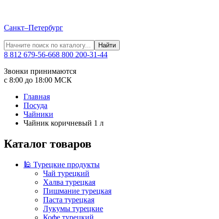
Санкт–Петербург
Найти
8 812 679-56-66
8 800 200-31-44
Звонки принимаются
с 8:00 до 18:00 МСК
Главная
Посуда
Чайники
Чайник коричневый 1 л
Каталог товаров
🕌 Турецкие продукты
Чай турецкий
Халва турецкая
Пишмание турецкая
Паста турецкая
Лукумы турецкие
Кофе турецкий