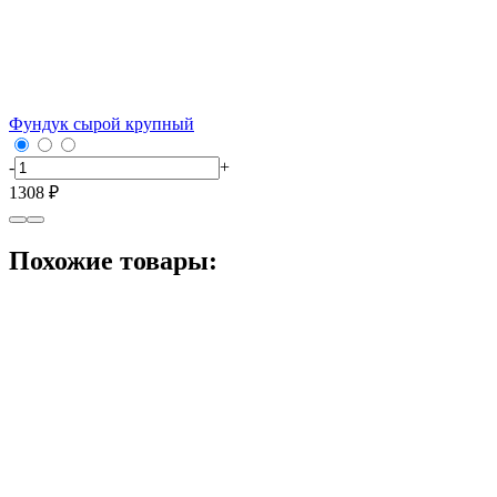
Фундук сырой крупный
-
+
1308 ₽
Похожие товары: