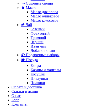
🥕 Сушеные овощи
🧴 Масло
Масло для плова
Масло оливковое
Масло кокосовое
🍃 Чай
Зеленый
Фруктовый
Травяной
Черный
Иван чай
Добавки к чаю
🎁 Подарочные наборы
🍽️ Посуда
Блюда
Казаны и мангалы
Косушки
Пиалушки
Чайники
Оплата и доставка
Скидки и акции
О нас
Блог
Контакты