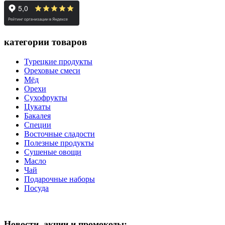
категории товаров
Турецкие продукты
Ореховые смеси
Мёд
Орехи
Сухофрукты
Цукаты
Бакалея
Специи
Восточные сладости
Полезные продукты
Сушеные овощи
Масло
Чай
Подарочные наборы
Посуда
Новости, акции и промокоды: