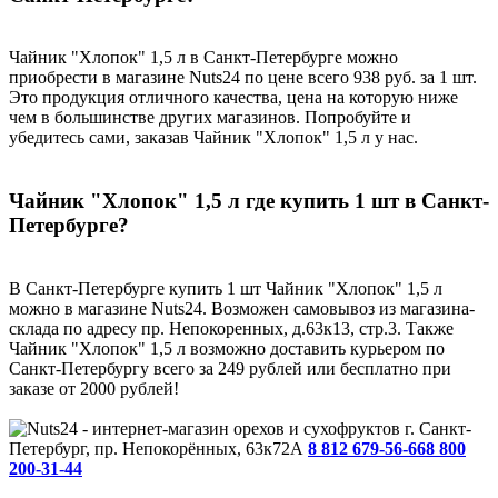
Чайник "Хлопок" 1,5 л в Санкт-Петербурге можно
приобрести в магазине Nuts24 по цене всего 938 руб. за 1 шт.
Это продукция отличного качества, цена на которую ниже
чем в большинстве других магазинов. Попробуйте и
убедитесь сами, заказав Чайник "Хлопок" 1,5 л у нас.
Чайник "Хлопок" 1,5 л где купить 1 шт в Санкт-
Петербурге?
В Санкт-Петербурге купить 1 шт Чайник "Хлопок" 1,5 л
можно в магазине Nuts24. Возможен самовывоз из магазина-
склада по адресу пр. Непокоренных, д.63к13, стр.3. Также
Чайник "Хлопок" 1,5 л возможно доставить курьером по
Санкт-Петербургу всего за 249 рублей или бесплатно при
заказе от 2000 рублей!
г. Санкт-
Петербург, пр. Непокорённых, 63к72А
8 812 679-56-66
8 800
200-31-44