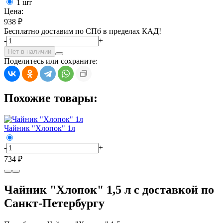
1 шт
Цена:
938 ₽
Бесплатно доставим по СПб в пределах КАД!
-
+
Нет в наличии
Поделитесь или сохраните:
Похожие товары:
Чайник "Хлопок" 1л
-
+
734 ₽
Чайник "Хлопок" 1,5 л с доставкой по
Санкт-Петербургу