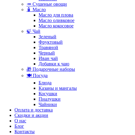
🥕 Сушеные овощи
🧴 Масло
Масло для плова
Масло оливковое
Масло кокосовое
🍃 Чай
Зеленый
Фруктовый
Травяной
Черный
Иван чай
Добавки к чаю
🎁 Подарочные наборы
🍽️ Посуда
Блюда
Казаны и мангалы
Косушки
Пиалушки
Чайники
Оплата и доставка
Скидки и акции
О нас
Блог
Контакты