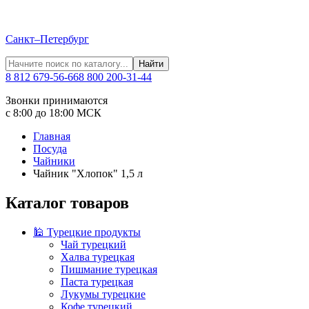
Санкт–Петербург
Найти
8 812 679-56-66
8 800 200-31-44
Звонки принимаются
с 8:00 до 18:00 МСК
Главная
Посуда
Чайники
Чайник "Хлопок" 1,5 л
Каталог товаров
🕌 Турецкие продукты
Чай турецкий
Халва турецкая
Пишмание турецкая
Паста турецкая
Лукумы турецкие
Кофе турецкий