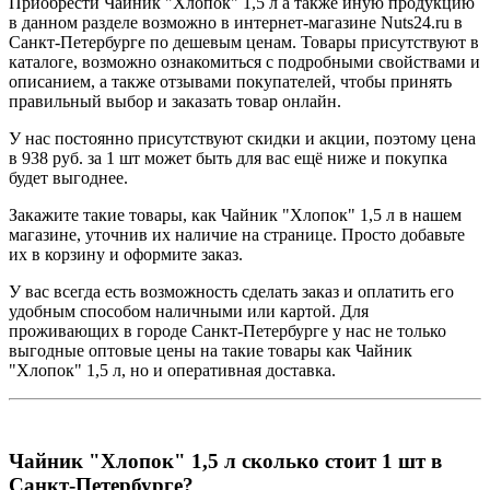
Приобрести Чайник "Хлопок" 1,5 л а также иную продукцию
в данном разделе возможно в интернет-магазине Nuts24.ru в
Санкт-Петербурге по дешевым ценам. Товары присутствуют в
каталоге, возможно ознакомиться с подробными свойствами и
описанием, а также отзывами покупателей, чтобы принять
правильный выбор и заказать товар онлайн.
У нас постоянно присутствуют скидки и акции, поэтому цена
в 938 руб. за 1 шт может быть для вас ещё ниже и покупка
будет выгоднее.
Закажите такие товары, как Чайник "Хлопок" 1,5 л в нашем
магазине, уточнив их наличие на странице. Просто добавьте
их в корзину и оформите заказ.
У вас всегда есть возможность сделать заказ и оплатить его
удобным способом наличными или картой. Для
проживающих в городе Санкт-Петербурге у нас не только
выгодные оптовые цены на такие товары как Чайник
"Хлопок" 1,5 л, но и оперативная доставка.
Чайник "Хлопок" 1,5 л сколько стоит 1 шт в
Санкт-Петербурге?