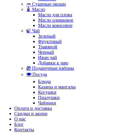
🥕 Сушеные овощи
🧴 Масло
Масло для плова
Масло оливковое
Масло кокосовое
🍃 Чай
Зеленый
Фруктовый
Травяной
Черный
Иван чай
Добавки к чаю
🎁 Подарочные наборы
🍽️ Посуда
Блюда
Казаны и мангалы
Косушки
Пиалушки
Чайники
Оплата и доставка
Скидки и акции
О нас
Блог
Контакты