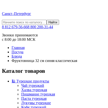
Санкт–Петербург
Найти
8 812 679-56-66
8 800 200-31-44
Звонки принимаются
с 8:00 до 18:00 МСК
Главная
Посуда
Блюда
Фруктовница 32 см синяя классическая
Каталог товаров
🕌 Турецкие продукты
Чай турецкий
Халва турецкая
Пишмание турецкая
Паста турецкая
Лукумы турецкие
Кофе турецкий