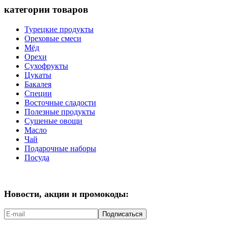
категории товаров
Турецкие продукты
Ореховые смеси
Мёд
Орехи
Сухофрукты
Цукаты
Бакалея
Специи
Восточные сладости
Полезные продукты
Сушеные овощи
Масло
Чай
Подарочные наборы
Посуда
Новости, акции и промокоды:
Подписаться