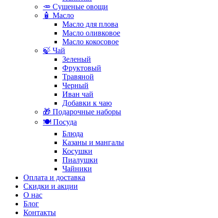
🥕 Сушеные овощи
🧴 Масло
Масло для плова
Масло оливковое
Масло кокосовое
🍃 Чай
Зеленый
Фруктовый
Травяной
Черный
Иван чай
Добавки к чаю
🎁 Подарочные наборы
🍽️ Посуда
Блюда
Казаны и мангалы
Косушки
Пиалушки
Чайники
Оплата и доставка
Скидки и акции
О нас
Блог
Контакты