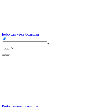
Бобо фигурка большая
-
+
1299 ₽
Бобо фигурка средная