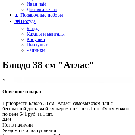
Иван чай
Добавки к чаю
🎁 Подарочные наборы
🍽️ Посуда
Блюда
Казаны и мангалы
Косушки
Пиалушки
Чайники
Блюдо 38 см "Атлас"
×
Описание товара:
Приобрести Блюдо 38 см "Атлас" самовывозом или с
бесплатной доставкой курьером по Санкт-Петербургу можно
по цене 641 руб. за 1 шт.
4.69
Нет в наличии
Уведомить о поступлении