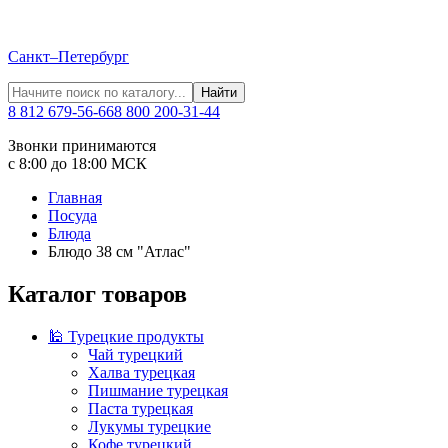
Санкт–Петербург
Найти
8 812 679-56-66
8 800 200-31-44
Звонки принимаются
с 8:00 до 18:00 МСК
Главная
Посуда
Блюда
Блюдо 38 см "Атлас"
Каталог товаров
🕌 Турецкие продукты
Чай турецкий
Халва турецкая
Пишмание турецкая
Паста турецкая
Лукумы турецкие
Кофе турецкий