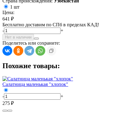
Страна происхождения:
Узбекистан
1 шт
Цена:
641 ₽
Бесплатно доставим по СПб в пределах КАД!
-
+
Нет в наличии
Поделитесь или сохраните:
Похожие товары:
Салатница маленькая "хлопок"
-
+
275 ₽