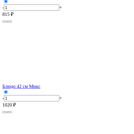
-
+
815 ₽
Блюдо 42 см Микс
-
+
1020 ₽