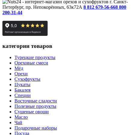
г. Санкт-
Петербург, пр. Непокорённых, 63к72А
8 812 679-56-66
8 800
200-31-44
категории товаров
Турецкие продукты
Ореховые смеси
Мёд
Орехи
Сухофрукты
Цукаты
Бакалея
Специи
Восточные сладости
Полезные продукты
Сушеные овощи
Масло
Чай
Подарочные наборы
Посуда