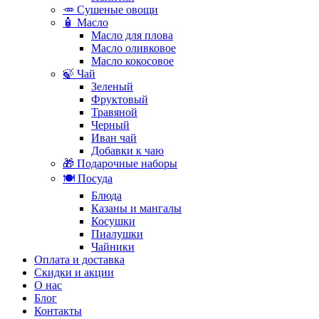
🥕 Сушеные овощи
🧴 Масло
Масло для плова
Масло оливковое
Масло кокосовое
🍃 Чай
Зеленый
Фруктовый
Травяной
Черный
Иван чай
Добавки к чаю
🎁 Подарочные наборы
🍽️ Посуда
Блюда
Казаны и мангалы
Косушки
Пиалушки
Чайники
Оплата и доставка
Скидки и акции
О нас
Блог
Контакты