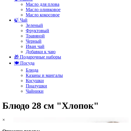
Масло для плова
Масло оливковое
Масло кокосовое
🍃 Чай
Зеленый
Фруктовый
Травяной
Черный
Иван чай
Добавки к чаю
🎁 Подарочные наборы
🍽️ Посуда
Блюда
Казаны и мангалы
Косушки
Пиалушки
Чайники
Блюдо 28 см "Хлопок"
×