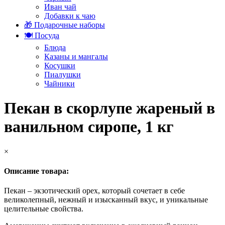
Иван чай
Добавки к чаю
🎁 Подарочные наборы
🍽️ Посуда
Блюда
Казаны и мангалы
Косушки
Пиалушки
Чайники
Пекан в скорлупе жареный в
ванильном сиропе, 1 кг
×
Описание товара:
Пекан – экзотический орех, который сочетает в себе
великолепный, нежный и изысканный вкус, и уникальные
целительные свойства.