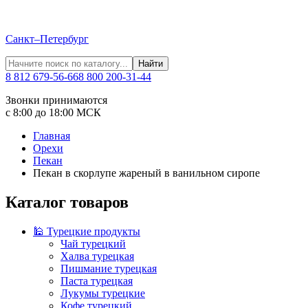
Санкт–Петербург
Найти
8 812 679-56-66
8 800 200-31-44
Звонки принимаются
с 8:00 до 18:00 МСК
Главная
Орехи
Пекан
Пекан в скорлупе жареный в ванильном сиропе
Каталог товаров
🕌 Турецкие продукты
Чай турецкий
Халва турецкая
Пишмание турецкая
Паста турецкая
Лукумы турецкие
Кофе турецкий