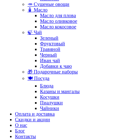
🥕 Сушеные овощи
🧴 Масло
Масло для плова
Масло оливковое
Масло кокосовое
🍃 Чай
Зеленый
Фруктовый
Травяной
Черный
Иван чай
Добавки к чаю
🎁 Подарочные наборы
🍽️ Посуда
Блюда
Казаны и мангалы
Косушки
Пиалушки
Чайники
Оплата и доставка
Скидки и акции
О нас
Блог
Контакты