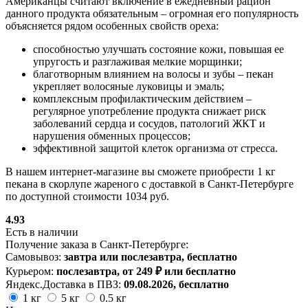
Американцы считают включение в ежедневный рацион
данного продукта обязательным – огромная его популярность
объясняется рядом особенных свойств ореха:
способностью улучшать состояние кожи, повышая ее
упругость и разглаживая мелкие морщинки;
благотворным влиянием на волосы и зубы – пекан
укрепляет волосяные луковицы и эмаль;
комплексным профилактическим действием –
регулярное употребление продукта снижает риск
заболеваний сердца и сосудов, патологий ЖКТ и
нарушения обменных процессов;
эффективной защитой клеток организма от стресса.
В нашем интернет-магазине вы сможете приобрести 1 кг
пекана в скорлупе жареного с доставкой в Санкт-Петербурге
по доступной стоимости 1034 руб.
4.93
Есть в наличии
Получение заказа в Санкт-Петербурге:
Самовывоз:
завтра или послезавтра, бесплатно
Курьером:
послезавтра, от 249 ₽ или бесплатно
Яндекс.Доставка в ПВЗ:
09.08.2026, бесплатно
1 кг
5 кг
0.5 кг