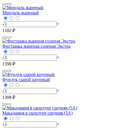
Миндаль жареный
-
+
1182 ₽
Фисташка жареная соленая Экстра
-
+
1598 ₽
Фундук сырой крупный
-
+
1308 ₽
Макадамия в скорлупе средняя (5А)
-
+