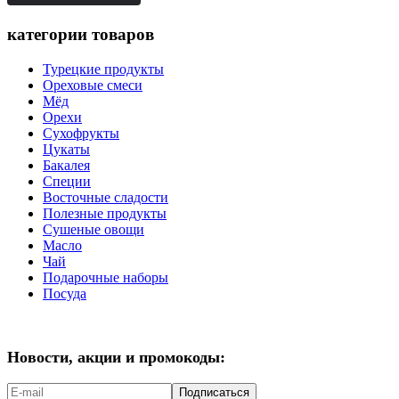
категории товаров
Турецкие продукты
Ореховые смеси
Мёд
Орехи
Сухофрукты
Цукаты
Бакалея
Специи
Восточные сладости
Полезные продукты
Сушеные овощи
Масло
Чай
Подарочные наборы
Посуда
Новости, акции и промокоды:
Подписаться