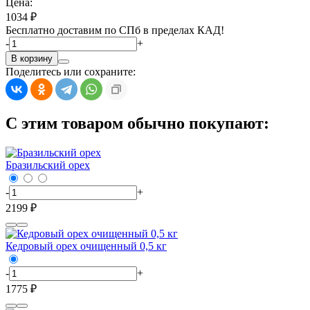
Цена:
1034 ₽
Бесплатно доставим по СПб в пределах КАД!
-
+
В корзину
Поделитесь или сохраните:
С этим товаром обычно покупают:
Бразильский орех
-
+
2199 ₽
Кедровый орех очищенный 0,5 кг
-
+
1775 ₽