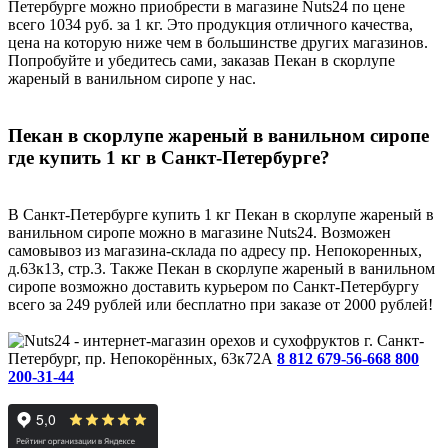
Петербурге можно приобрести в магазине Nuts24 по цене
всего 1034 руб. за 1 кг. Это продукция отличного качества,
цена на которую ниже чем в большинстве других магазинов.
Попробуйте и убедитесь сами, заказав Пекан в скорлупе
жареный в ванильном сиропе у нас.
Пекан в скорлупе жареный в ванильном сиропе
где купить 1 кг в Санкт-Петербурге?
В Санкт-Петербурге купить 1 кг Пекан в скорлупе жареный в
ванильном сиропе можно в магазине Nuts24. Возможен
самовывоз из магазина-склада по адресу пр. Непокоренных,
д.63к13, стр.3. Также Пекан в скорлупе жареный в ванильном
сиропе возможно доставить курьером по Санкт-Петербургу
всего за 249 рублей или бесплатно при заказе от 2000 рублей!
г. Санкт-
Петербург, пр. Непокорённых, 63к72А
8 812 679-56-66
8 800
200-31-44