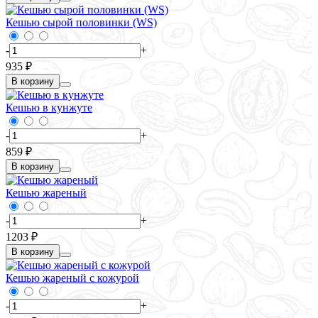
Кешью сырой половинки (WS)
-
+
935 ₽
В корзину
Кешью в кунжуте
-
+
859 ₽
В корзину
Кешью жареный
-
+
1203 ₽
В корзину
Кешью жареный с кожурой
-
+