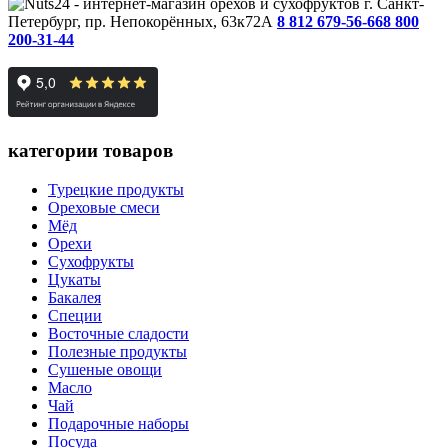
г. Санкт-
Петербург, пр. Непокорённых, 63к72А
8 812 679-56-66
8 800
200-31-44
категории товаров
Турецкие продукты
Ореховые смеси
Мёд
Орехи
Сухофрукты
Цукаты
Бакалея
Специи
Восточные сладости
Полезные продукты
Сушеные овощи
Масло
Чай
Подарочные наборы
Посуда