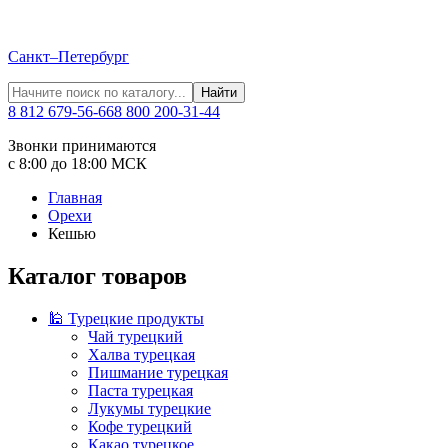
Санкт–Петербург
Найти
8 812 679-56-66
8 800 200-31-44
Звонки принимаются
с 8:00 до 18:00 МСК
Главная
Орехи
Кешью
Каталог товаров
🕌 Турецкие продукты
Чай турецкий
Халва турецкая
Пишмание турецкая
Паста турецкая
Лукумы турецкие
Кофе турецкий
Какао турецкое