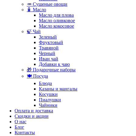
🥕 Сушеные овощи
🧴 Масло
Масло для плова
Масло оливковое
Масло кокосовое
🍃 Чай
Зеленый
Фруктовый
Травяной
Черный
Иван чай
Добавки к чаю
🎁 Подарочные наборы
🍽️ Посуда
Блюда
Казаны и мангалы
Косушки
Пиалушки
Чайники
Оплата и доставка
Скидки и акции
О нас
Блог
Контакты