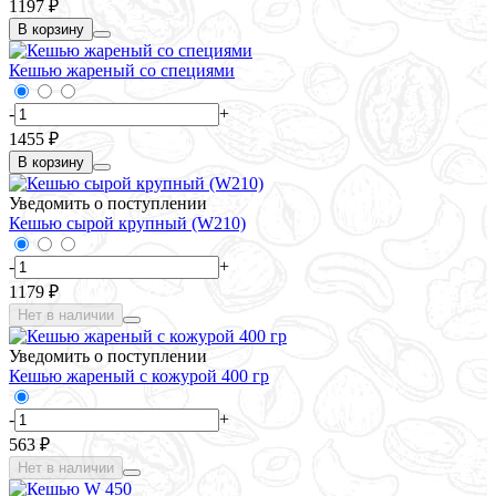
1197 ₽
В корзину
Кешью жареный со специями
-
+
1455 ₽
В корзину
Уведомить о поступлении
Кешью сырой крупный (W210)
-
+
1179 ₽
Нет в наличии
Уведомить о поступлении
Кешью жареный с кожурой 400 гр
-
+
563 ₽
Нет в наличии