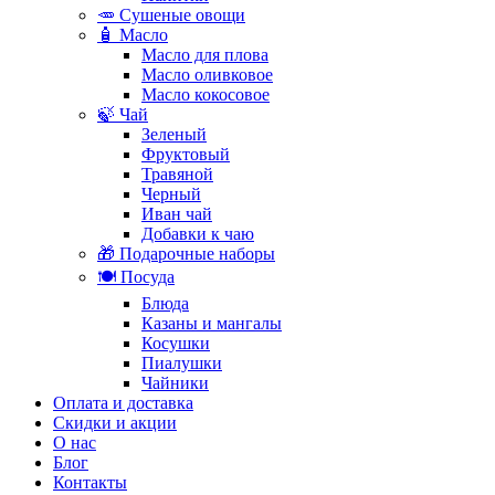
🥕 Сушеные овощи
🧴 Масло
Масло для плова
Масло оливковое
Масло кокосовое
🍃 Чай
Зеленый
Фруктовый
Травяной
Черный
Иван чай
Добавки к чаю
🎁 Подарочные наборы
🍽️ Посуда
Блюда
Казаны и мангалы
Косушки
Пиалушки
Чайники
Оплата и доставка
Скидки и акции
О нас
Блог
Контакты