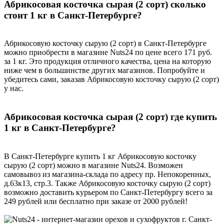
Абрикосовая косточка сырая (2 сорт) сколько
стоит 1 кг в Санкт-Петербурге?
Абрикосовую косточку сырую (2 сорт) в Санкт-Петербурге
можно приобрести в магазине Nuts24 по цене всего 171 руб.
за 1 кг. Это продукция отличного качества, цена на которую
ниже чем в большинстве других магазинов. Попробуйте и
убедитесь сами, заказав Абрикосовую косточку сырую (2 сорт)
у нас.
Абрикосовая косточка сырая (2 сорт) где купить
1 кг в Санкт-Петербурге?
В Санкт-Петербурге купить 1 кг Абрикосовую косточку
сырую (2 сорт) можно в магазине Nuts24. Возможен
самовывоз из магазина-склада по адресу пр. Непокоренных,
д.63к13, стр.3. Также Абрикосовую косточку сырую (2 сорт)
возможно доставить курьером по Санкт-Петербургу всего за
249 рублей или бесплатно при заказе от 2000 рублей!
г. Санкт-