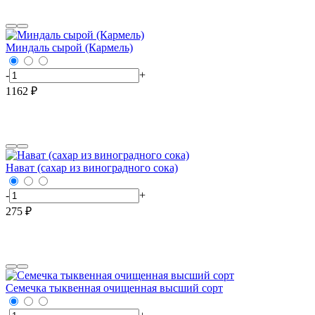
Миндаль сырой (Кармель)
-
+
1162 ₽
Нават (сахар из виноградного сока)
-
+
275 ₽
Семечка тыквенная очищенная высший сорт