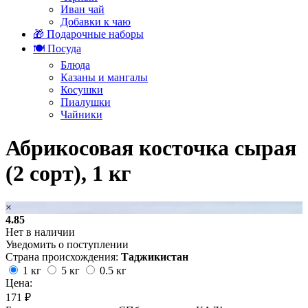
Иван чай
Добавки к чаю
🎁 Подарочные наборы
🍽️ Посуда
Блюда
Казаны и мангалы
Косушки
Пиалушки
Чайники
Абрикосовая косточка сырая
(2 сорт), 1 кг
×
4.85
Нет в наличии
Уведомить о поступлении
Страна происхождения:
Таджикистан
1 кг
5 кг
0.5 кг
Цена:
171 ₽