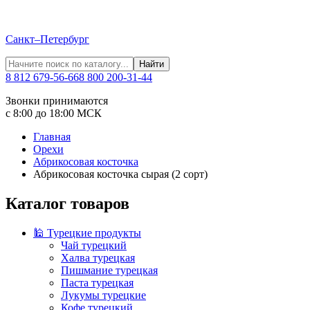
Санкт–Петербург
Найти
8 812 679-56-66
8 800 200-31-44
Звонки принимаются
с 8:00 до 18:00 МСК
Главная
Орехи
Абрикосовая косточка
Абрикосовая косточка сырая (2 сорт)
Каталог товаров
🕌 Турецкие продукты
Чай турецкий
Халва турецкая
Пишмание турецкая
Паста турецкая
Лукумы турецкие
Кофе турецкий