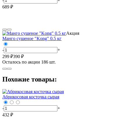
-
+
689 ₽
Акция
Манго сушеное "Kong" 0.5 кг
-
+
299 ₽
390 ₽
Осталось по акции
186
шт.
Похожие товары:
Абрикосовая косточка сырая
-
+
432 ₽