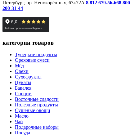
Петербург, пр. Непокорённых, 63к72А
8 812 679-56-66
8 800
200-31-44
категории товаров
Турецкие продукты
Ореховые смеси
Мёд
Орехи
Сухофрукты
Цукаты
Бакалея
Специи
Восточные сладости
Полезные продукты
Сушеные овощи
Масло
Чай
Подарочные наборы
Посуда