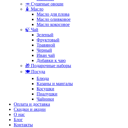
🥕 Сушеные овощи
🧴 Масло
Масло для плова
Масло оливковое
Масло кокосовое
🍃 Чай
Зеленый
Фруктовый
Травяной
Черный
Иван чай
Добавки к чаю
🎁 Подарочные наборы
🍽️ Посуда
Блюда
Казаны и мангалы
Косушки
Пиалушки
Чайники
Оплата и доставка
Скидки и акции
О нас
Блог
Контакты