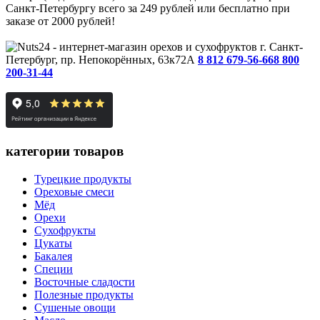
Санкт-Петербургу всего за 249 рублей или бесплатно при
заказе от 2000 рублей!
г. Санкт-
Петербург, пр. Непокорённых, 63к72А
8 812 679-56-66
8 800
200-31-44
категории товаров
Турецкие продукты
Ореховые смеси
Мёд
Орехи
Сухофрукты
Цукаты
Бакалея
Специи
Восточные сладости
Полезные продукты
Сушеные овощи