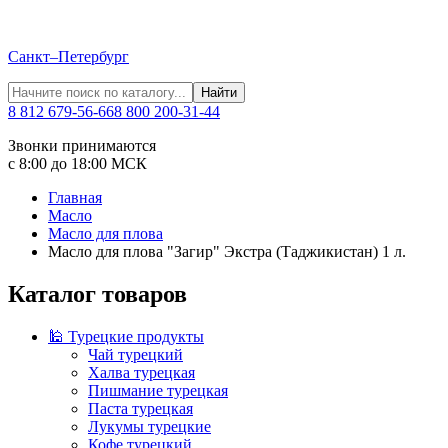
Санкт–Петербург
Найти
8 812 679-56-66
8 800 200-31-44
Звонки принимаются
с 8:00 до 18:00 МСК
Главная
Масло
Масло для плова
Масло для плова "Загир" Экстра (Таджикистан) 1 л.
Каталог товаров
🕌 Турецкие продукты
Чай турецкий
Халва турецкая
Пишмание турецкая
Паста турецкая
Лукумы турецкие
Кофе турецкий