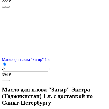
222 ₽
Масло для плова "Загир" 1 л
-
+
394 ₽
Масло для плова "Загир" Экстра
(Таджикистан) 1 л. с доставкой по
Санкт-Петербургу