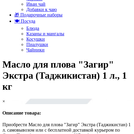
Иван чай
Добавки к чаю
🎁 Подарочные наборы
🍽️ Посуда
Блюда
Казаны и мангалы
Косушки
Пиалушки
Чайники
Масло для плова "Загир"
Экстра (Таджикистан) 1 л., 1
кг
×
Описание товара:
Приобрести Масло для плова "Загир" Экстра (Таджикистан) 1
л. самовывозом или с бесплатной доставкой курьером по