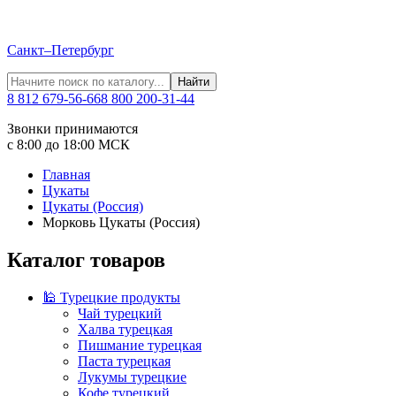
Санкт–Петербург
Найти
8 812 679-56-66
8 800 200-31-44
Звонки принимаются
с 8:00 до 18:00 МСК
Главная
Цукаты
Цукаты (Россия)
Морковь Цукаты (Россия)
Каталог товаров
🕌 Турецкие продукты
Чай турецкий
Халва турецкая
Пишмание турецкая
Паста турецкая
Лукумы турецкие
Кофе турецкий