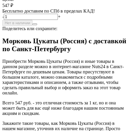
547 ₽
Бесплатно доставим по СПб в пределах КАД!
-
+
Нет в наличии
Поделитесь или сохраните:
Морковь Цукаты (Россия) с доставкой
по Санкт-Петербургу
Приобрести Морковь Цукаты (Россия) и иные товары в
данном разделе можно в интернет-магазине Nuts24 в Санкт-
Петербурге по дешевым ценам. Товары присутствуют в
большом каталоге, можно ознакомиться с подробными
характеристиками и описанием, а также отзывами, чтобы
сделать правильный выбор и оформить заказ на этот товар
онлайн.
Всего 547 руб. - это отличная стоимость за 1 кг, но и она
может быть для вас ещё ниже благодаря нашим постоянным
акциям и скидкам.
Закажите такие товары, как Морковь Цукаты (Россия) в
нашем магазине, уточнив их наличие на странице. Просто