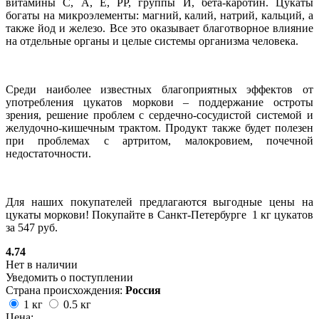
витамины С, А, Е, РР, группы И, бета-каротин. Цукаты
богаты на микроэлементы: магний, калий, натрий, кальций, а
также йод и железо. Все это оказывает благотворное влияние
на отдельные органы и целые системы организма человека.
Среди наиболее известных благоприятных эффектов от
употребления цукатов моркови – поддержание остроты
зрения, решение проблем с сердечно-сосудистой системой и
желудочно-кишечным трактом. Продукт также будет полезен
при проблемах с артритом, малокровием, почечной
недостаточности.
Для наших покупателей предлагаются выгодные цены на
цукаты моркови! Покупайте в Санкт-Петербурге 1 кг цукатов
за 547 руб.
4.74
Нет в наличии
Уведомить о поступлении
Страна происхождения:
Россия
1 кг
0.5 кг
Цена: