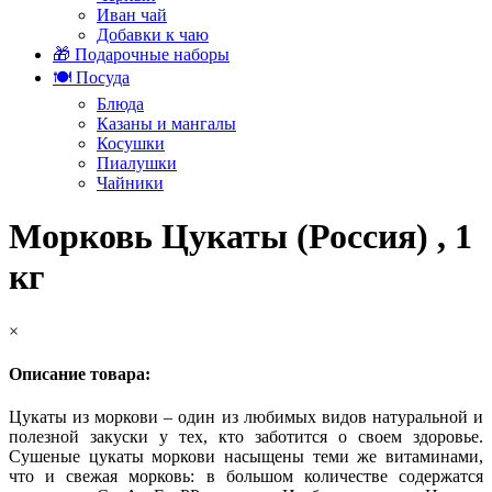
Иван чай
Добавки к чаю
🎁 Подарочные наборы
🍽️ Посуда
Блюда
Казаны и мангалы
Косушки
Пиалушки
Чайники
Морковь Цукаты (Россия) , 1
кг
×
Описание товара:
Цукаты из моркови – один из любимых видов натуральной и
полезной закуски у тех, кто заботится о своем здоровье.
Сушеные цукаты моркови насыщены теми же витаминами,
что и свежая морковь: в большом количестве содержатся