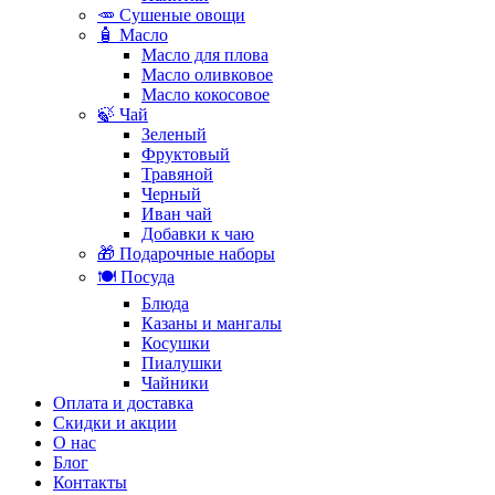
🥕 Сушеные овощи
🧴 Масло
Масло для плова
Масло оливковое
Масло кокосовое
🍃 Чай
Зеленый
Фруктовый
Травяной
Черный
Иван чай
Добавки к чаю
🎁 Подарочные наборы
🍽️ Посуда
Блюда
Казаны и мангалы
Косушки
Пиалушки
Чайники
Оплата и доставка
Скидки и акции
О нас
Блог
Контакты