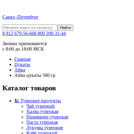
Санкт–Петербург
Найти
8 812 679-56-66
8 800 200-31-44
Звонки принимаются
с 8:00 до 18:00 МСК
Главная
Цукаты
Айва
Айва цукаты 500 гр
Каталог товаров
🕌 Турецкие продукты
Чай турецкий
Халва турецкая
Пишмание турецкая
Паста турецкая
Лукумы турецкие
Кофе турецкий