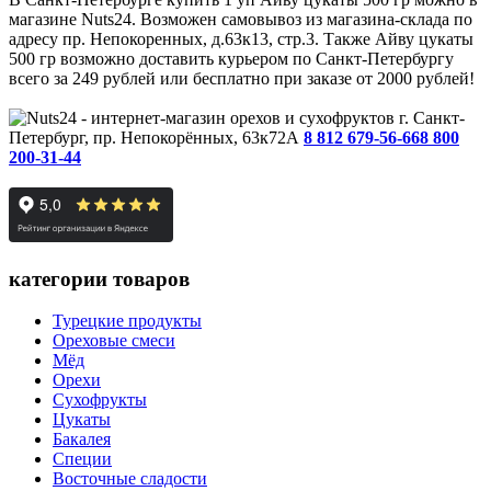
магазине Nuts24. Возможен самовывоз из магазина-склада по
адресу пр. Непокоренных, д.63к13, стр.3. Также Айву цукаты
500 гр возможно доставить курьером по Санкт-Петербургу
всего за 249 рублей или бесплатно при заказе от 2000 рублей!
г. Санкт-
Петербург, пр. Непокорённых, 63к72А
8 812 679-56-66
8 800
200-31-44
категории товаров
Турецкие продукты
Ореховые смеси
Мёд
Орехи
Сухофрукты
Цукаты
Бакалея
Специи
Восточные сладости