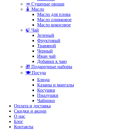
🥕 Сушеные овощи
🧴 Масло
Масло для плова
Масло оливковое
Масло кокосовое
🍃 Чай
Зеленый
Фруктовый
Травяной
Черный
Иван чай
Добавки к чаю
🎁 Подарочные наборы
🍽️ Посуда
Блюда
Казаны и мангалы
Косушки
Пиалушки
Чайники
Оплата и доставка
Скидки и акции
О нас
Блог
Контакты