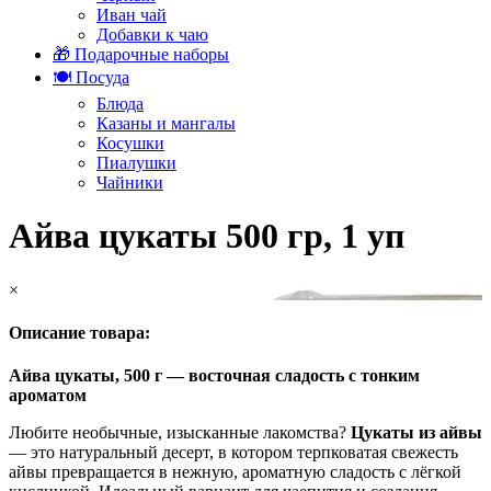
Иван чай
Добавки к чаю
🎁 Подарочные наборы
🍽️ Посуда
Блюда
Казаны и мангалы
Косушки
Пиалушки
Чайники
Айва цукаты 500 гр, 1 уп
×
Описание товара:
Айва цукаты, 500 г — восточная сладость с тонким
ароматом
Любите необычные, изысканные лакомства?
Цукаты из айвы
— это натуральный десерт, в котором терпковатая свежесть
айвы превращается в нежную, ароматную сладость с лёгкой