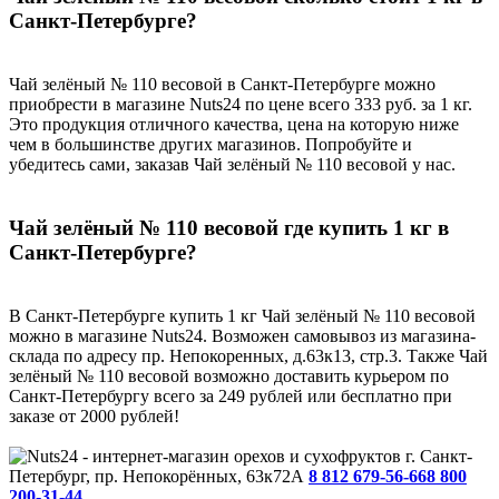
Санкт-Петербурге?
Чай зелёный № 110 весовой в Санкт-Петербурге можно
приобрести в магазине Nuts24 по цене всего 333 руб. за 1 кг.
Это продукция отличного качества, цена на которую ниже
чем в большинстве других магазинов. Попробуйте и
убедитесь сами, заказав Чай зелёный № 110 весовой у нас.
Чай зелёный № 110 весовой где купить 1 кг в
Санкт-Петербурге?
В Санкт-Петербурге купить 1 кг Чай зелёный № 110 весовой
можно в магазине Nuts24. Возможен самовывоз из магазина-
склада по адресу пр. Непокоренных, д.63к13, стр.3. Также Чай
зелёный № 110 весовой возможно доставить курьером по
Санкт-Петербургу всего за 249 рублей или бесплатно при
заказе от 2000 рублей!
г. Санкт-
Петербург, пр. Непокорённых, 63к72А
8 812 679-56-66
8 800
200-31-44