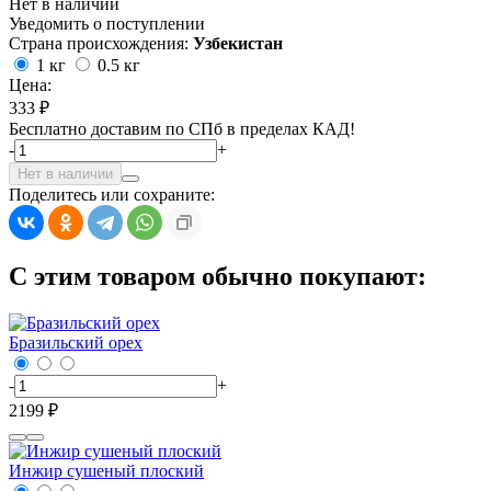
Нет в наличии
Уведомить о поступлении
Страна происхождения:
Узбекистан
1 кг
0.5 кг
Цена:
333 ₽
Бесплатно доставим по СПб в пределах КАД!
-
+
Нет в наличии
Поделитесь или сохраните:
С этим товаром обычно покупают:
Бразильский орех
-
+
2199 ₽
Инжир сушеный плоский