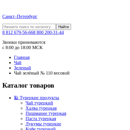
Санкт–Петербург
Найти
8 812 679-56-66
8 800 200-31-44
Звонки принимаются
с 8:00 до 18:00 МСК
Главная
Чай
Зеленый
Чай зелёный № 110 весовой
Каталог товаров
🕌 Турецкие продукты
Чай турецкий
Халва турецкая
Пишмание турецкая
Паста турецкая
Лукумы турецкие
Кофе турецкий