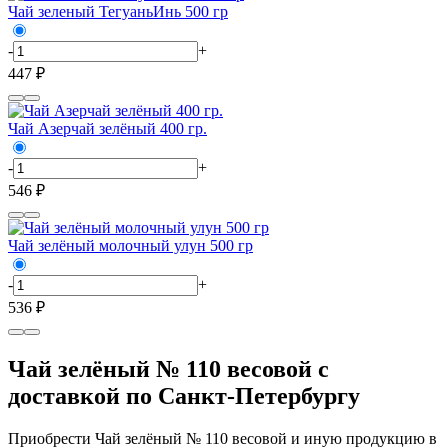
Чай зеленый ТегуаньИнь 500 гр
-
+
447 ₽
Чай Азерчай зелёный 400 гр.
-
+
546 ₽
Чай зелёный молочный улун 500 гр
-
+
536 ₽
Чай зелёный № 110 весовой с
доставкой по Санкт-Петербургу
Приобрести Чай зелёный № 110 весовой и иную продукцию в