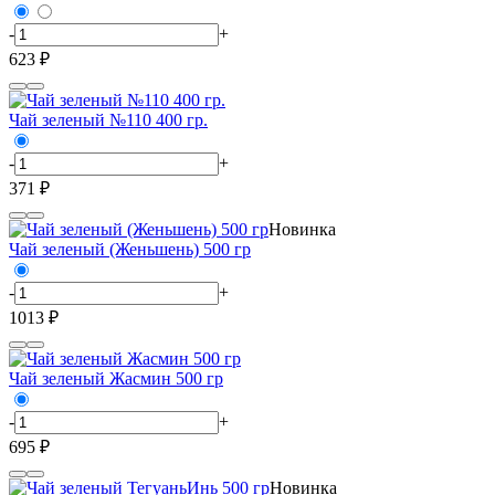
-
+
623 ₽
Чай зеленый №110 400 гр.
-
+
371 ₽
Новинка
Чай зеленый (Женьшень) 500 гр
-
+
1013 ₽
Чай зеленый Жасмин 500 гр
-
+
695 ₽
Новинка