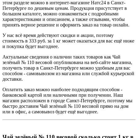
этом разделе можно в интернет-магазине Натс24 в Санкт-
Петербурге по дешевым ценам. Продукция присутствует в
большом каталоге, можно ознакомиться с подробными
характеристиками и описанием, а также отзывами, чтобы
принять верное решение и оформить заказ на товар онлайн.
У нас всё время действуют скидки и акции, поэтому
стоимость в 333 руб. за 1 кг может оказаться для вас ещё ниже
и покупка будет выгоднее.
Актуальные сведения о наличии таких товаров как Чай
зелёный № 110 весовой опубликована на веб-сайте магазина,
получить товар в Санкт-Петербурге можно удобным для вас
способом - самовывозом из магазина или службой курьерской
доставки.
Оплатить заказ можно наиболее подходящим способом -
банковской картой или наличными при получении. Наш
магазин расположен в городе Санкт-Петербурге, поэтому мы
быстро доставим Чай зелёный № 110 весовой прямо на дом
или в офис, а самовывоз будет ещё выгоднее.
Чай зелёный № 110 весовой сколько стоит 1 кг в