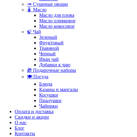
🥕 Сушеные овощи
🧴 Масло
Масло для плова
Масло оливковое
Масло кокосовое
🍃 Чай
Зеленый
Фруктовый
Травяной
Черный
Иван чай
Добавки к чаю
🎁 Подарочные наборы
🍽️ Посуда
Блюда
Казаны и мангалы
Косушки
Пиалушки
Чайники
Оплата и доставка
Скидки и акции
О нас
Блог
Контакты