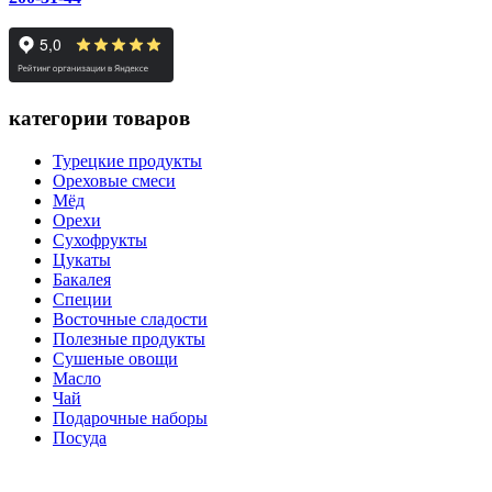
категории товаров
Турецкие продукты
Ореховые смеси
Мёд
Орехи
Сухофрукты
Цукаты
Бакалея
Специи
Восточные сладости
Полезные продукты
Сушеные овощи
Масло
Чай
Подарочные наборы
Посуда