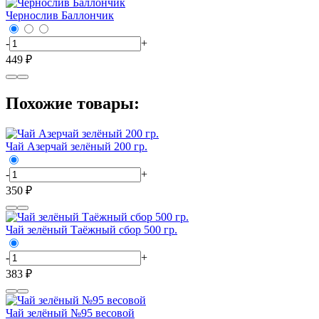
Чернослив Баллончик
-
+
449 ₽
Похожие товары:
Чай Азерчай зелёный 200 гр.
-
+
350 ₽
Чай зелёный Таёжный сбор 500 гр.
-
+
383 ₽
Чай зелёный №95 весовой