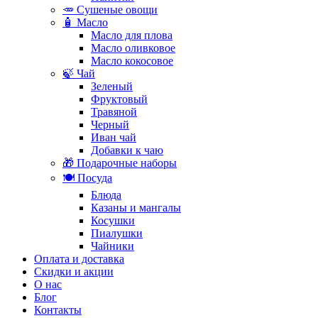
🥕 Сушеные овощи
🧴 Масло
Масло для плова
Масло оливковое
Масло кокосовое
🍃 Чай
Зеленый
Фруктовый
Травяной
Черный
Иван чай
Добавки к чаю
🎁 Подарочные наборы
🍽️ Посуда
Блюда
Казаны и мангалы
Косушки
Пиалушки
Чайники
Оплата и доставка
Скидки и акции
О нас
Блог
Контакты