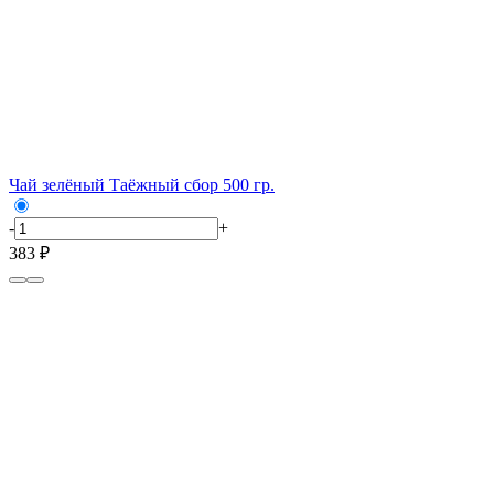
Чай зелёный Таёжный сбор 500 гр.
-
+
383 ₽