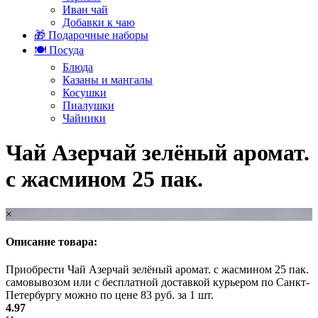
Иван чай
Добавки к чаю
🎁 Подарочные наборы
🍽️ Посуда
Блюда
Казаны и мангалы
Косушки
Пиалушки
Чайники
Чай Азерчай зелёный аромат.
с жасмином 25 пак.
×
Описание товара:
Приобрести Чай Азерчай зелёный аромат. с жасмином 25 пак.
самовывозом или с бесплатной доставкой курьером по Санкт-
Петербургу можно по цене 83 руб. за 1 шт.
4.97