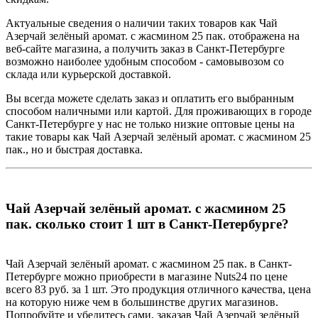
Актуальные сведения о наличии таких товаров как Чай
Азерчай зелёный аромат. с жасмином 25 пак. отображена на
веб-сайте магазина, а получить заказ в Санкт-Петербурге
возможно наиболее удобным способом - самовывозом со
склада или курьерской доставкой.
Вы всегда можете сделать заказ и оплатить его выбранным
способом наличными или картой. Для проживающих в городе
Санкт-Петербурге у нас не только низкие оптовые цены на
такие товары как Чай Азерчай зелёный аромат. с жасмином 25
пак., но и быстрая доставка.
Чай Азерчай зелёный аромат. с жасмином 25
пак. сколько стоит 1 шт в Санкт-Петербурге?
Чай Азерчай зелёный аромат. с жасмином 25 пак. в Санкт-
Петербурге можно приобрести в магазине Nuts24 по цене
всего 83 руб. за 1 шт. Это продукция отличного качества, цена
на которую ниже чем в большинстве других магазинов.
Попробуйте и убедитесь сами, заказав Чай Азерчай зелёный