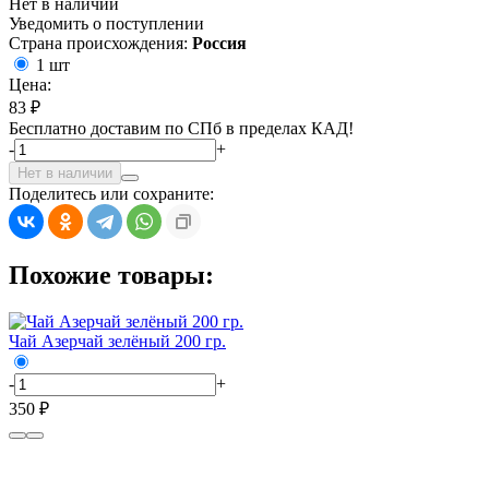
Нет в наличии
Уведомить о поступлении
Страна происхождения:
Россия
1 шт
Цена:
83 ₽
Бесплатно доставим по СПб в пределах КАД!
-
+
Нет в наличии
Поделитесь или сохраните:
Похожие товары:
Чай Азерчай зелёный 200 гр.
-
+
350 ₽