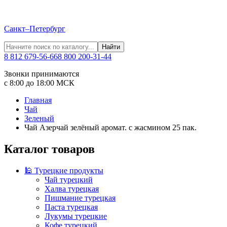
Санкт–Петербург
Найти
8 812 679-56-66
8 800 200-31-44
Звонки принимаются
с 8:00 до 18:00 МСК
Главная
Чай
Зеленый
Чай Азерчай зелёный аромат. с жасмином 25 пак.
Каталог товаров
🕌 Турецкие продукты
Чай турецкий
Халва турецкая
Пишмание турецкая
Паста турецкая
Лукумы турецкие
Кофе турецкий