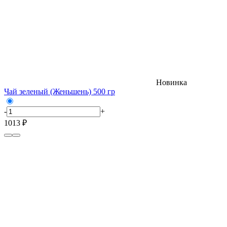
Новинка
Чай зеленый (Женьшень) 500 гр
-
+
1013 ₽