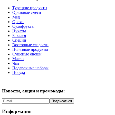
Турецкие продукты
Ореховые смеси
Мёд
Орехи
Сухофрукты
Цукаты
Бакалея
Специи
Восточные сладости
Полезные продукты
Сушеные овощи
Масло
Чай
Подарочные наборы
Посуда
Новости, акции и промокоды:
Подписаться
Информация