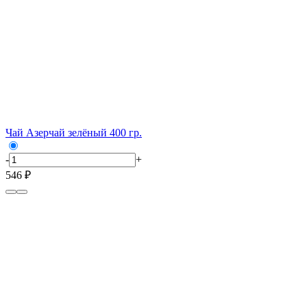
Чай Азерчай зелёный 400 гр.
-
+
546 ₽