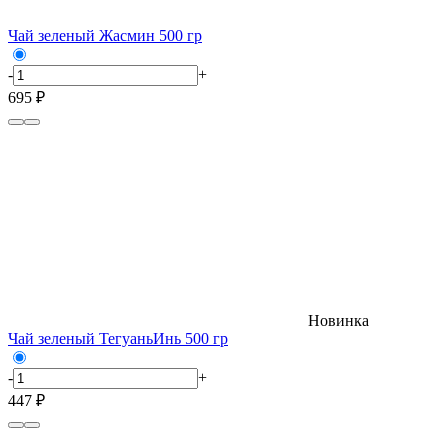
Чай зеленый Жасмин 500 гр
-
+
695 ₽
Новинка
Чай зеленый ТегуаньИнь 500 гр
-
+
447 ₽