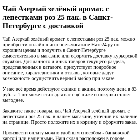
Чай Азерчай зелёный аромат. с
лепестками роз 25 пак. в Санкт-
Петербурге с доставкой
Чай Азерчай зелёный аромат. с лепестками роз 25 пак. можно
приобрести онлайн в интернет-магазине Натс24.ру по
хорошим ценам и получить в Санкт-Петербурге
самостоятельно в магазине или оформить доставку курьерской
службой. Для данного и иных товаров текущего раздела,
представленных в каталоге, присутствует подробное
описание, характеристики и отзывы, которые дадут
возможность осуществить верный выбор при заказе.
У нас всё время действуют скидки и акции, поэтому цена в 83
руб. за 1 шт может стать для вас ещё ниже и покупка станет
выгоднее.
Закажите такие товары, как Чай Азерчай зелёный аромат. с
лепестками роз 25 пак. в нашем магазине, уточнив их наличие
на странице. Просто положите их в корзину и оформите заказ.
Произвести оплату можно удобным способом - банковской
картой или наличными. Наш склад расположен в городе