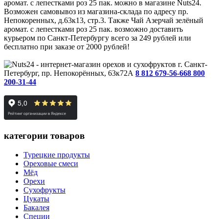
аромат. с лепестками роз 25 пак. можно в магазине Nuts24.
Возможен самовывоз из магазина-склада по адресу пр.
Непокоренных, д.63к13, стр.3. Также Чай Азерчай зелёный
аромат. с лепестками роз 25 пак. возможно доставить
курьером по Санкт-Петербургу всего за 249 рублей или
бесплатно при заказе от 2000 рублей!
г. Санкт-
Петербург, пр. Непокорённых, 63к72А
8 812 679-56-66
8 800
200-31-44
категории товаров
Турецкие продукты
Ореховые смеси
Мёд
Орехи
Сухофрукты
Цукаты
Бакалея
Специи