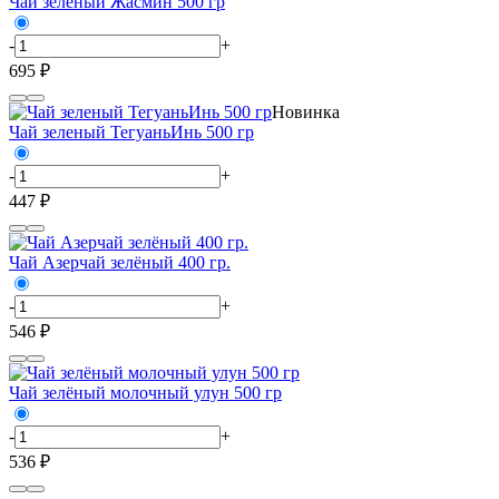
Чай зеленый Жасмин 500 гр
-
+
695 ₽
Новинка
Чай зеленый ТегуаньИнь 500 гр
-
+
447 ₽
Чай Азерчай зелёный 400 гр.
-
+
546 ₽
Чай зелёный молочный улун 500 гр
-
+
536 ₽