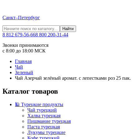
Санкт–Петербург
Найти
8 812 679-56-66
8 800 200-31-44
Звонки принимаются
с 8:00 до 18:00 МСК
Главная
Чай
Зеленый
Чай Азерчай зелёный аромат. с лепестками роз 25 пак.
Каталог товаров
🕌 Турецкие продукты
Чай турецкий
Халва турецкая
Пишмание турецкая
Паста турецкая
Лукумы турецкие
Кофе турецкий