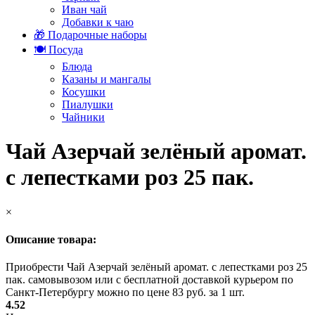
Иван чай
Добавки к чаю
🎁 Подарочные наборы
🍽️ Посуда
Блюда
Казаны и мангалы
Косушки
Пиалушки
Чайники
Чай Азерчай зелёный аромат.
с лепестками роз 25 пак.
×
Описание товара:
Приобрести Чай Азерчай зелёный аромат. с лепестками роз 25
пак. самовывозом или с бесплатной доставкой курьером по
Санкт-Петербургу можно по цене 83 руб. за 1 шт.
4.52