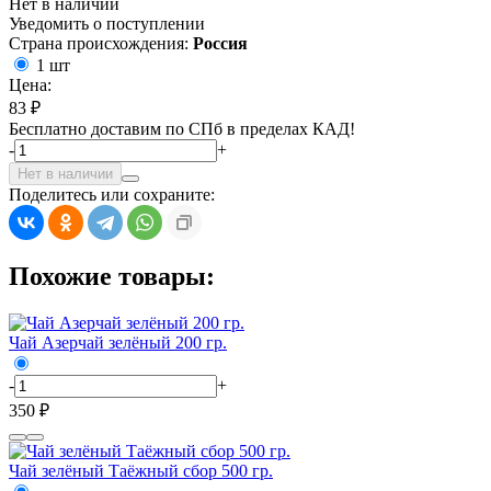
Нет в наличии
Уведомить о поступлении
Страна происхождения:
Россия
1 шт
Цена:
83 ₽
Бесплатно доставим по СПб в пределах КАД!
-
+
Нет в наличии
Поделитесь или сохраните:
Похожие товары:
Чай Азерчай зелёный 200 гр.
-
+
350 ₽
Чай зелёный Таёжный сбор 500 гр.