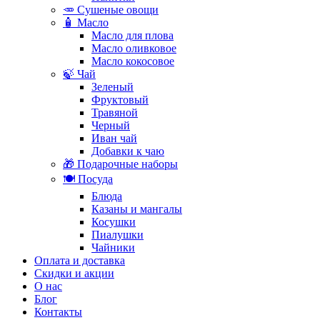
🥕 Сушеные овощи
🧴 Масло
Масло для плова
Масло оливковое
Масло кокосовое
🍃 Чай
Зеленый
Фруктовый
Травяной
Черный
Иван чай
Добавки к чаю
🎁 Подарочные наборы
🍽️ Посуда
Блюда
Казаны и мангалы
Косушки
Пиалушки
Чайники
Оплата и доставка
Скидки и акции
О нас
Блог
Контакты