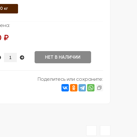
0 кг
ена:
0 ₽
+
НЕТ В НАЛИЧИИ
Поделитесь или сохраните: