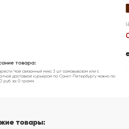
Ц
-
сание товара:
рести Чай связанный микс 3 шт самовывозом или с
атной доставкой курьером по Санкт-Петербургу можно по
0 руб. за 0 грамм.
жие товары: