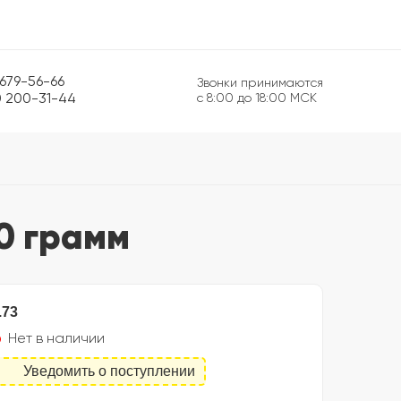
 679-56-66
Звонки принимаются
0 200-31-44
с 8:00 до 18:00 МСК
 0 грамм
.73
Нет в наличии
Уведомить о поступлении