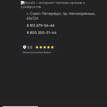
г. Санкт-Петербург, пр. Непокорённых,
63к72А
8 812 679-56-66
8 800 200-31-44