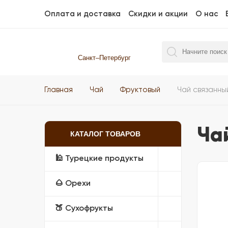
Оплата и доставка
Скидки и акции
О нас
Санкт–Петербург
Главная
Чай
Фруктовый
Чай связанны
Ча
КАТАЛОГ ТОВАРОВ
🕌 Турецкие продукты
🌰 Орехи
🍑 Сухофрукты