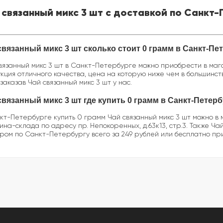
 связанный микс 3 шт с доставкой по Санкт
связанный микс 3 шт сколько стоит 0 грамм в Санкт-Пе
вязанный микс 3 шт в Санкт-Петербурге можно приобрести в магаз
кция отличного качества, цена на которую ниже чем в большинст
 заказав Чай связанный микс 3 шт у нас.
связанный микс 3 шт где купить 0 грамм в Санкт-Петер
кт-Петербурге купить 0 грамм Чай связанный микс 3 шт можно в м
ина-склада по адресу пр. Непокоренных, д.63к13, стр.3. Также Ча
ром по Санкт-Петербургу всего за 249 рублей или бесплатно при