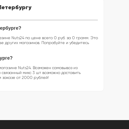
-Петербургу
тербурге?
ине Nuts24 по цене всего 0 руб. за 0 грамм. Это
ве других магазинов. Попробуйте и убедитесь
бурге?
агазине Nuts24. Возможен самовывоз из
й связанный микс 3 шт возможно доставить
 заказе от 2000 рублей!