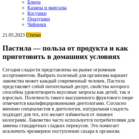
Блюда
Казаны и мангалы
Косушки
Пиалушки
Чайники
21.05.2023
Статьи
Пастила — польза от продукта и как
приготовить в домашних условиях
Сегодня сладости представлены на рынке огромным
ассортиментом. Выбрать полезный для организма вариант
лакомства может каждый современный человек. Пастила
представляет собой питательный десерт, свойства которого
способны удовлетворить вкусовые запросы как детей, так и
взрослых. Полезность такого высушенного фруктового пюре
отмечается квалифицированными диетологами. Согласно
мнению специалистов в диетологии, натуральная сладость
подходит для тех, кто желает избавиться от лишних
килограмм. Лакомство часто используется потребителями для
замены стандартных сладких перекусов. Это помогает
исключить чрезмерное поступление сахара в организм.