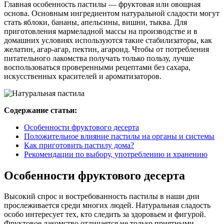
Главная особенность пастилы — фруктовая или овощная
основа. Основным ингредиентом натуральной сладости могут
стать яблоки, бананы, апельсины, вишни, тыква. Для
приготовления мармеладной массы на производстве и в
домашних условиях используются такие стабилизаторы, как
желатин, агар-агар, пектин, агароид. Чтобы от потребления
питательного лакомства получать только пользу, лучше
воспользоваться проверенными рецептами без сахара,
искусственных красителей и ароматизаторов.
Содержание статьи:
Особенности фруктового десерта
Положительное влияние пастилы на органы и системы
Как приготовить пастилу дома?
Рекомендации по выбору, употреблению и хранению
Особенности фруктового десерта
Высокий спрос и востребованность пастилы в наши дни
прослеживается среди многих людей. Натуральная сладость
особо интересует тех, кто следить за здоровьем и фигурой.
Фруктовое лакомство отличается не только приятными