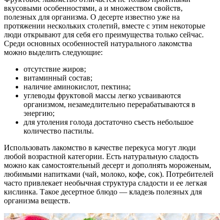
вкусовыми особенностями, а и множеством свойств,
полезных для организма. О десерте известно уже на
протяжении нескольких столетий, вместе с этим некоторые
люди открывают для себя его преимущества только сейчас.
Среди основных особенностей натурального лакомства
можно выделить следующие:
отсутствие жиров;
витаминный состав;
наличие аминокислот, пектина;
углеводы фруктовой массы легко усваиваются
организмом, незамедлительно перерабатываются в
энергию;
для утоления голода достаточно съесть небольшое
количество пастилы.
Использовать лакомство в качестве перекуса могут люди
любой возрастной категории. Есть натуральную сладость
можно как самостоятельный десерт и дополнять мороженым,
любимыми напитками (чай, молоко, кофе, сок). Потребителей
часто привлекает необычная структура сладости и ее легкая
кислинка. Такое десертное блюдо — кладезь полезных для
организма веществ.