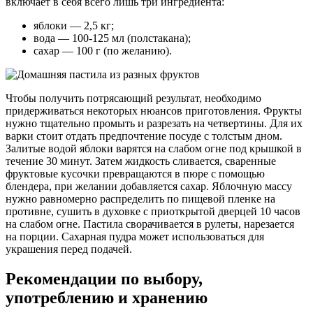
включает в себя всего лишь три ингредиента:
яблоки — 2,5 кг;
вода — 100-125 мл (полстакана);
сахар — 100 г (по желанию).
Чтобы получить потрясающий результат, необходимо
придерживаться некоторых нюансов приготовления. Фрукты
нужно тщательно промыть и разрезать на четвертины. Для их
варки стоит отдать предпочтение посуде с толстым дном.
Залитые водой яблоки варятся на слабом огне под крышкой в
течение 30 минут. Затем жидкость сливается, сваренные
фруктовые кусочки превращаются в пюре с помощью
блендера, при желании добавляется сахар. Яблочную массу
нужно равномерно распределить по пищевой пленке на
противне, сушить в духовке с приоткрытой дверцей 10 часов
на слабом огне. Пастила сворачивается в рулеты, нарезается
на порции. Сахарная пудра может использоваться для
украшения перед подачей.
Рекомендации по выбору,
употреблению и хранению