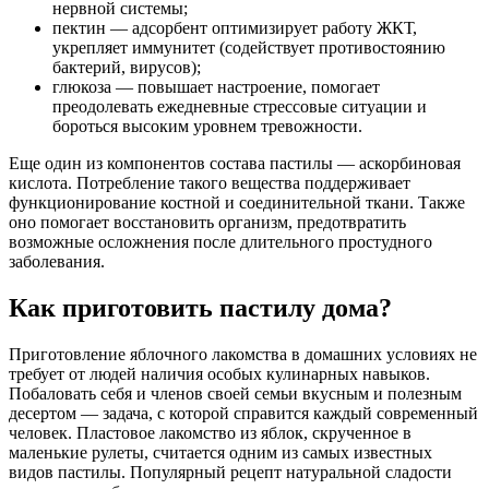
нервной системы;
пектин — адсорбент оптимизирует работу ЖКТ,
укрепляет иммунитет (содействует противостоянию
бактерий, вирусов);
глюкоза — повышает настроение, помогает
преодолевать ежедневные стрессовые ситуации и
бороться высоким уровнем тревожности.
Еще один из компонентов состава пастилы — аскорбиновая
кислота. Потребление такого вещества поддерживает
функционирование костной и соединительной ткани. Также
оно помогает восстановить организм, предотвратить
возможные осложнения после длительного простудного
заболевания.
Как приготовить пастилу дома?
Приготовление яблочного лакомства в домашних условиях не
требует от людей наличия особых кулинарных навыков.
Побаловать себя и членов своей семьи вкусным и полезным
десертом — задача, с которой справится каждый современный
человек. Пластовое лакомство из яблок, скрученное в
маленькие рулеты, считается одним из самых известных
видов пастилы. Популярный рецепт натуральной сладости