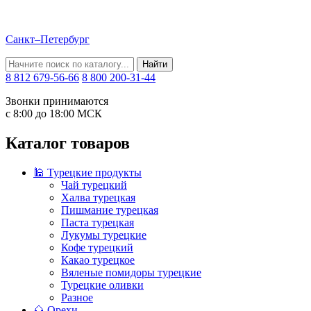
Санкт–Петербург
Найти
8 812 679-56-66
8 800 200-31-44
Звонки принимаются
с 8:00 до 18:00 МСК
Каталог товаров
🕌 Турецкие продукты
Чай турецкий
Халва турецкая
Пишмание турецкая
Паста турецкая
Лукумы турецкие
Кофе турецкий
Какао турецкое
Вяленые помидоры турецкие
Турецкие оливки
Разное
🌰 Орехи