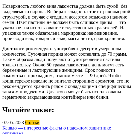
Поверхность любого вида лакомства должна быть сухой, без
выделяемого сиропа. Выбирать сладость стоит с равномерной
структурой, в случае с ягодным десертом возможно наличие
семян. Цвет пастилы не должен быть слишком ярким — это
указывает на использование искусственных красителей. На
упаковке также обязательна маркировка: наименование,
производитель, товарный знак, масса нетто, срок хранения.
Диетологи рекомендуют употреблять десерт в умеренном
количестве. Суточная порция может составлять до 70 грамм.
Таким образом люди получают от употребления пастилы
только пользу. Около 50 грамм лакомства в день могут есть
беременные и лактирующие женщины. Срок годности
лакомства в прохладном, темном месте — 90 дней. Чтобы
кондитерское изделие не впитало сторонних ароматов, его не
рекомендуется хранить рядом с обладающими специфическим
запахом продуктами. Для этого могут быть использованы
герметично закрывающиеся контейнеры или банки.
Читайте также:
07.05.2023
Статьи
Кешью — интересные факты о надежном защитнике
организма