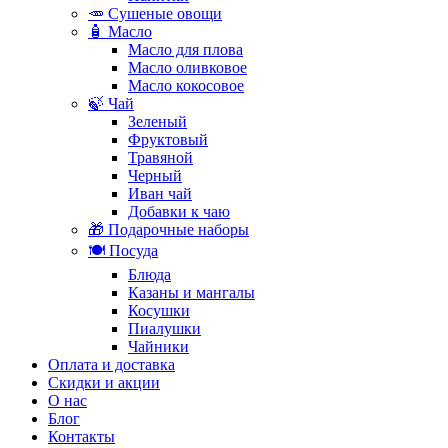
🥕 Сушеные овощи
🧴 Масло
Масло для плова
Масло оливковое
Масло кокосовое
🍃 Чай
Зеленый
Фруктовый
Травяной
Черный
Иван чай
Добавки к чаю
🎁 Подарочные наборы
🍽️ Посуда
Блюда
Казаны и мангалы
Косушки
Пиалушки
Чайники
Оплата и доставка
Скидки и акции
О нас
Блог
Контакты