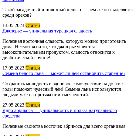
Такой загадочный и полезный кешью — чем же он выделяется
среди орехов?
13.05.2023
Статьи
Джезерье — уникальная турецкая сладость
Полезная восточная сладость, которую можно приготовить
дома. Несмотря на то, что джезерье является
высокопитательным продуктом, сладость относится к
диабетической группе!
17.05.2023
Статьи
Семена белого льна — может ли лён остановить старение?
Сохранить молодость и здоровое самочувствие на долгие
годы поможет чудесный лён! Семена льна используются
людьми уже на протяжении тысячелетий.
27.05.2023
Статьи
Ядро абрикоса — уникальность и польза натурального
средства
Полезные свойства косточек абрикоса для всего организма.