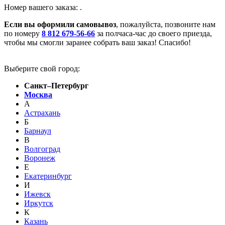
Номер вашего заказа:
.
Если вы оформили самовывоз
, пожалуйста, позвоните нам
по номеру
8 812 679-56-66
за полчаса-час до своего приезда,
чтобы мы смогли заранее собрать ваш заказ! Спасибо!
Выберите свой город:
Санкт–Петербург
Москва
А
Астрахань
Б
Барнаул
В
Волгоград
Воронеж
Е
Екатеринбург
И
Ижевск
Иркутск
К
Казань