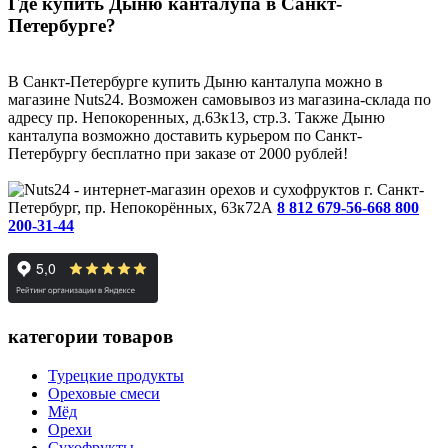
Где купить Дыню канталупа в Санкт-
Петербурге?
В Санкт-Петербурге купить Дыню канталупа можно в
магазине Nuts24. Возможен самовывоз из магазина-склада по
адресу пр. Непокоренных, д.63к13, стр.3. Также Дыню
канталупа возможно доставить курьером по Санкт-
Петербургу бесплатно при заказе от 2000 рублей!
г. Санкт-
Петербург, пр. Непокорённых, 63к72А
8 812 679-56-66
8 800
200-31-44
категории товаров
Турецкие продукты
Ореховые смеси
Мёд
Орехи
Сухофрукты