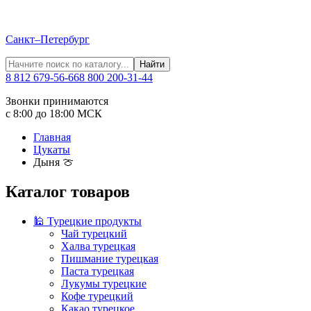
Санкт–Петербург
Найти
8 812 679-56-66
8 800 200-31-44
Звонки принимаются
с 8:00 до 18:00 МСК
Главная
Цукаты
Дыня 🍈
Каталог товаров
🕌 Турецкие продукты
Чай турецкий
Халва турецкая
Пишмание турецкая
Паста турецкая
Лукумы турецкие
Кофе турецкий
Какао турецкое