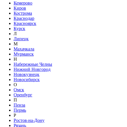
Кемерово
Киров
Кострома
Краснодар
Красноярск
Курск
Л
Липецк
М
Махачкала
Мурманск
Н
Набережные Челны
Нижний Новгород
Новокузнецк
Новосибирск
О
Омск
Оренбург
П
Пенза
Пермь
Р
Ростов-на-Дону
Рязань