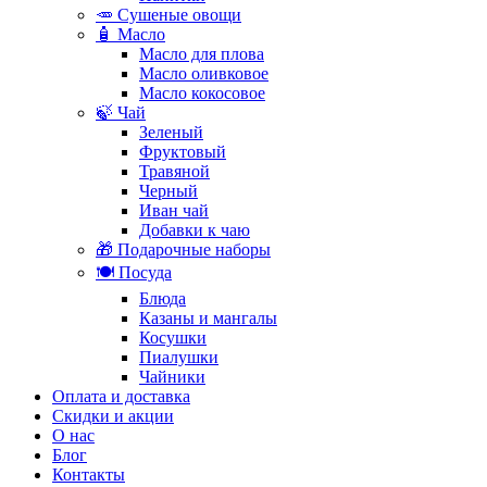
🥕 Сушеные овощи
🧴 Масло
Масло для плова
Масло оливковое
Масло кокосовое
🍃 Чай
Зеленый
Фруктовый
Травяной
Черный
Иван чай
Добавки к чаю
🎁 Подарочные наборы
🍽️ Посуда
Блюда
Казаны и мангалы
Косушки
Пиалушки
Чайники
Оплата и доставка
Скидки и акции
О нас
Блог
Контакты