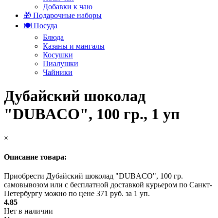
Добавки к чаю
🎁 Подарочные наборы
🍽️ Посуда
Блюда
Казаны и мангалы
Косушки
Пиалушки
Чайники
Дубайский шоколад
"DUBACO", 100 гр., 1 уп
×
Описание товара:
Приобрести Дубайский шоколад "DUBACO", 100 гр.
самовывозом или с бесплатной доставкой курьером по Санкт-
Петербургу можно по цене 371 руб. за 1 уп.
4.85
Нет в наличии