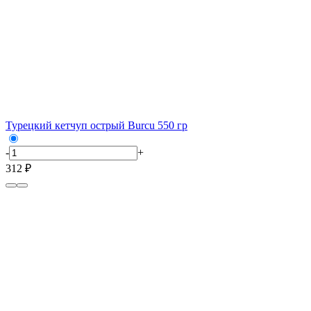
Турецкий кетчуп острый Burcu 550 гр
-
+
312 ₽