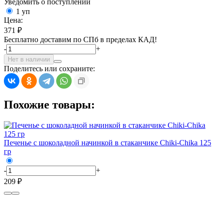
Уведомить о поступлении
1 уп
Цена:
371 ₽
Бесплатно доставим по СПб в пределах КАД!
-
+
Нет в наличии
Поделитесь или сохраните:
Похожие товары:
Печенье с шоколадной начинкой в стаканчике Chiki-Chika 125
гр
-
+
209 ₽