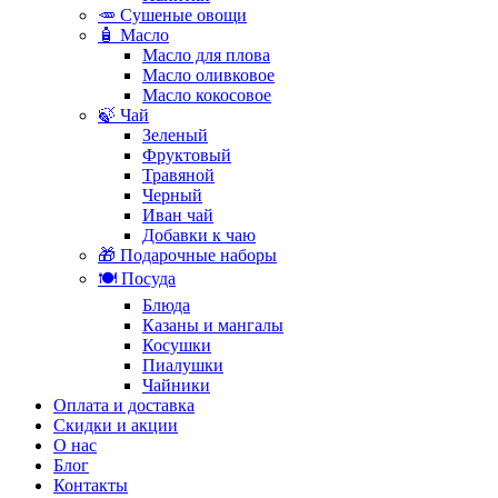
🥕 Сушеные овощи
🧴 Масло
Масло для плова
Масло оливковое
Масло кокосовое
🍃 Чай
Зеленый
Фруктовый
Травяной
Черный
Иван чай
Добавки к чаю
🎁 Подарочные наборы
🍽️ Посуда
Блюда
Казаны и мангалы
Косушки
Пиалушки
Чайники
Оплата и доставка
Скидки и акции
О нас
Блог
Контакты