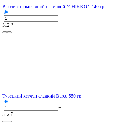
Вафли с шоколадной начинкой "CHIKKO", 140 гр.
-
+
312 ₽
Турецкий кетчуп сладкий Burcu 550 гр
-
+
312 ₽