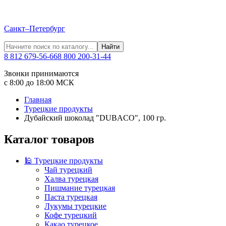
Санкт–Петербург
Найти
8 812 679-56-66
8 800 200-31-44
Звонки принимаются
с 8:00 до 18:00 МСК
Главная
Турецкие продукты
Дубайский шоколад "DUBACO", 100 гр.
Каталог товаров
🕌 Турецкие продукты
Чай турецкий
Халва турецкая
Пишмание турецкая
Паста турецкая
Лукумы турецкие
Кофе турецкий
Какао турецкое